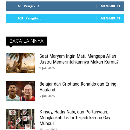
68
Pengikut
MENGIKUTI
603
Pengikut
MENGIKUTI
BACA LAINNYA
Saat Maryam Ingin Mati, Mengapa Allah
Justru Memerintahkannya Makan Kurma?
9 Juli 2026
Belajar dari Cristiano Ronaldo dan Erling
Haaland.
7 Juli 2026
Kinsey, Hadis Nabi, dan Pertanyaan:
Mungkinkah Lesbi Terjadi karena Gay
Muncul...
28 Juni 2026