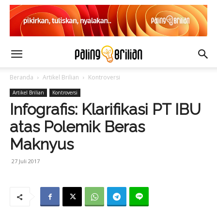
Beranda
Artikel Brilian
Kontroversi
Artikel Brilian
Kontroversi
Infografis: Klarifikasi PT IBU
atas Polemik Beras
Maknyus
27 Juli 2017