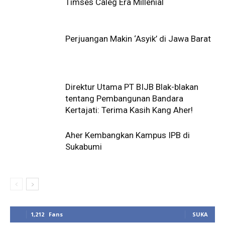
Timses Caleg Era Millenial
Perjuangan Makin ‘Asyik’ di Jawa Barat
Direktur Utama PT BIJB Blak-blakan
tentang Pembangunan Bandara
Kertajati: Terima Kasih Kang Aher!
Aher Kembangkan Kampus IPB di
Sukabumi
1,212
Fans
SUKA