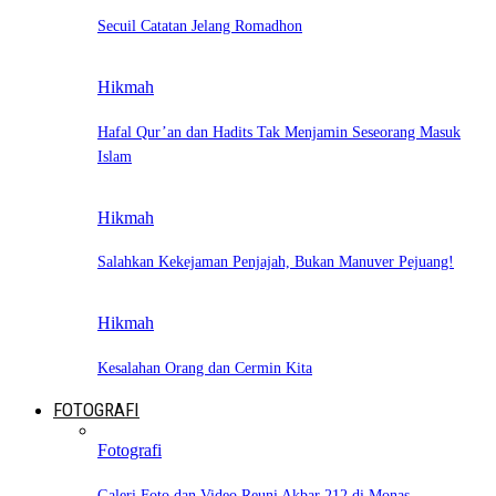
Secuil Catatan Jelang Romadhon
Hikmah
Hafal Qur’an dan Hadits Tak Menjamin Seseorang Masuk
Islam
Hikmah
Salahkan Kekejaman Penjajah, Bukan Manuver Pejuang!
Hikmah
Kesalahan Orang dan Cermin Kita
FOTOGRAFI
Fotografi
Galeri Foto dan Video Reuni Akbar 212 di Monas