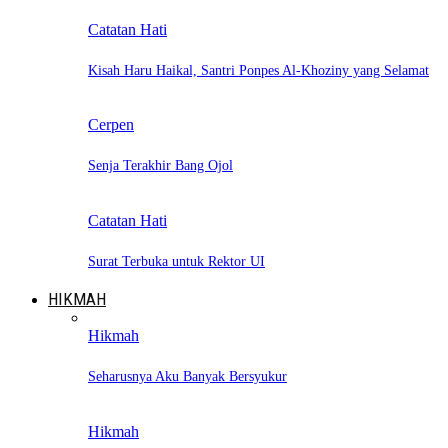
Catatan Hati
Kisah Haru Haikal, Santri Ponpes Al-Khoziny yang Selamat
Cerpen
Senja Terakhir Bang Ojol
Catatan Hati
Surat Terbuka untuk Rektor UI
HIKMAH
Hikmah
Seharusnya Aku Banyak Bersyukur
Hikmah