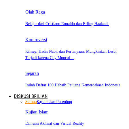
Olah Raga
Belajar dari Cristiano Ronaldo dan Erling Haaland.
Kontroversi
Kinsey, Hadis Nabi, dan Pertanyaan: Mungkinkah Lesbi
Terjadi karena Gay Muncul…
Sejarah
Inilah Daftar 100 Habaib Pejuang Kemerdekaan Indonesia
DISKUSI BRILIAN
Semua
Kajian Islam
Parenting
Kajian Islam
Dimensi Akhirat dan Virtual Reality