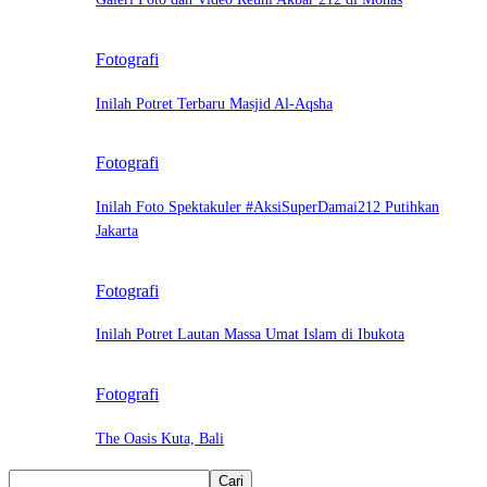
Fotografi
Inilah Potret Terbaru Masjid Al-Aqsha
Fotografi
Inilah Foto Spektakuler #AksiSuperDamai212 Putihkan
Jakarta
Fotografi
Inilah Potret Lautan Massa Umat Islam di Ibukota
Fotografi
The Oasis Kuta, Bali