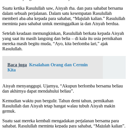
Suatu ketika Rasulullah saw, Aisyah rha. dan para sahabat bersama
dalam sebuah perjalanan. Dalam satu kesempatan Rasulullah
memberi aba-aba kepada para sahabat, “Majulah kalian.” Rasulullah
meminta para sahabat untuk meninggalkan ia dan Aisyah berdua.
Setelah keadaan memungkinkan, Rasulullah berkata kepada Aisyah
yang saat itu masih langsing dan belia – di kala itu usia pernikahan
mereka masih begitu muda, “Ayo, kita berlomba lari,” ajak
Rasulullah.
Baca juga
Kesalahan Orang dan Cermin
Kita
Aisyah menyanggupi. Ujarnya, “Akupun berlomba bersama beliau
dan akhirnya dapat mendahului beliau”.
Kemudian waktu pun bergulir. Tahun demi tahun, pernikahan
Rasulullah dan Aisyah tetap hangat walau tubuh Aisyah makin
gemuk.
Suatu saat mereka kembali mengadakan perjalanan bersama para
sahabat. Rasulullah meminta kepada para sahabat, “Majulah kalian”.