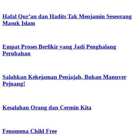
Hafal Qur’an dan Hadits Tak Menjamin Seseorang
Masuk Islam
Empat Proses Berfikir yang Jadi Penghalang
Perubahan
Salahkan Kekejaman Penjajah, Bukan Manuver
Pejuang!
Kesalahan Orang dan Cermin Kita
Fenomena Child Free