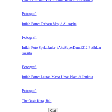
Fotografi
Inilah Potret Terbaru Masjid Al-Aqsha
Fotografi
Inilah Foto Spektakuler #AksiSuperDamai212 Putihkan
Jakarta
Fotografi
Inilah Potret Lautan Massa Umat Islam di Ibukota
Fotografi
The Oasis Kuta, Bali