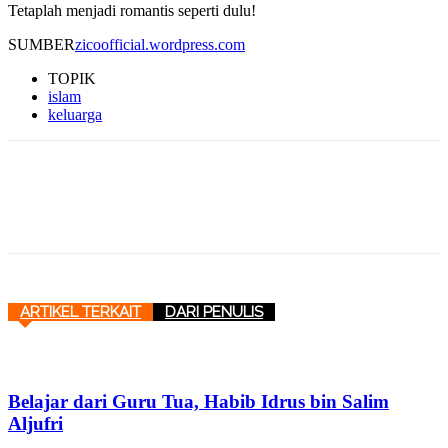
Tetaplah menjadi romantis seperti dulu!
SUMBER
zicoofficial.wordpress.com
TOPIK
islam
keluarga
ARTIKEL TERKAIT
DARI PENULIS
Belajar dari Guru Tua, Habib Idrus bin Salim
Aljufri