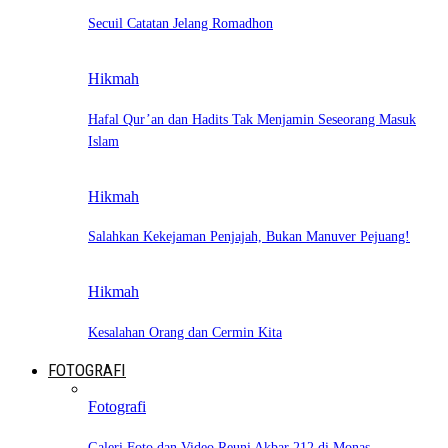
Secuil Catatan Jelang Romadhon
Hikmah
Hafal Qur’an dan Hadits Tak Menjamin Seseorang Masuk
Islam
Hikmah
Salahkan Kekejaman Penjajah, Bukan Manuver Pejuang!
Hikmah
Kesalahan Orang dan Cermin Kita
FOTOGRAFI
Fotografi
Galeri Foto dan Video Reuni Akbar 212 di Monas