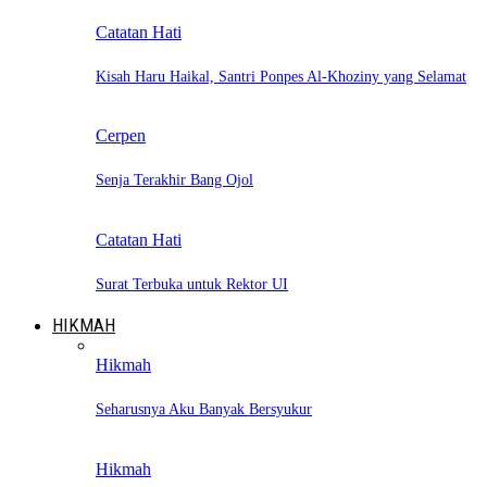
Catatan Hati
Kisah Haru Haikal, Santri Ponpes Al-Khoziny yang Selamat
Cerpen
Senja Terakhir Bang Ojol
Catatan Hati
Surat Terbuka untuk Rektor UI
HIKMAH
Hikmah
Seharusnya Aku Banyak Bersyukur
Hikmah