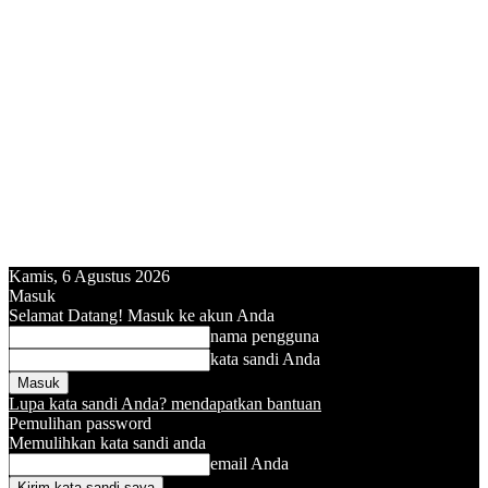
Kamis, 6 Agustus 2026
Masuk
Selamat Datang! Masuk ke akun Anda
nama pengguna
kata sandi Anda
Lupa kata sandi Anda? mendapatkan bantuan
Pemulihan password
Memulihkan kata sandi anda
email Anda