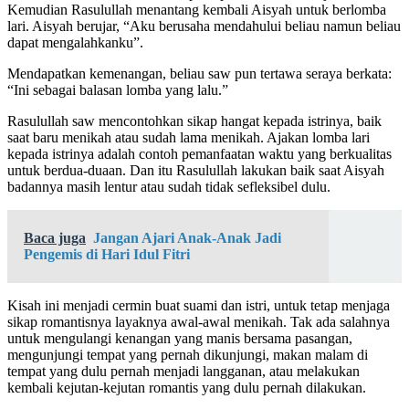
Kemudian Rasulullah menantang kembali Aisyah untuk berlomba
lari. Aisyah berujar, “Aku berusaha mendahului beliau namun beliau
dapat mengalahkanku”.
Mendapatkan kemenangan, beliau saw pun tertawa seraya berkata:
“Ini sebagai balasan lomba yang lalu.”
Rasulullah saw mencontohkan sikap hangat kepada istrinya, baik
saat baru menikah atau sudah lama menikah. Ajakan lomba lari
kepada istrinya adalah contoh pemanfaatan waktu yang berkualitas
untuk berdua-duaan. Dan itu Rasulullah lakukan baik saat Aisyah
badannya masih lentur atau sudah tidak sefleksibel dulu.
Baca juga
Jangan Ajari Anak-Anak Jadi
Pengemis di Hari Idul Fitri
Kisah ini menjadi cermin buat suami dan istri, untuk tetap menjaga
sikap romantisnya layaknya awal-awal menikah. Tak ada salahnya
untuk mengulangi kenangan yang manis bersama pasangan,
mengunjungi tempat yang pernah dikunjungi, makan malam di
tempat yang dulu pernah menjadi langganan, atau melakukan
kembali kejutan-kejutan romantis yang dulu pernah dilakukan.