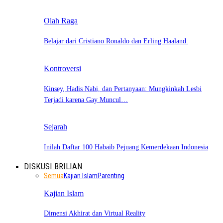
Olah Raga
Belajar dari Cristiano Ronaldo dan Erling Haaland.
Kontroversi
Kinsey, Hadis Nabi, dan Pertanyaan: Mungkinkah Lesbi
Terjadi karena Gay Muncul…
Sejarah
Inilah Daftar 100 Habaib Pejuang Kemerdekaan Indonesia
DISKUSI BRILIAN
Semua
Kajian Islam
Parenting
Kajian Islam
Dimensi Akhirat dan Virtual Reality