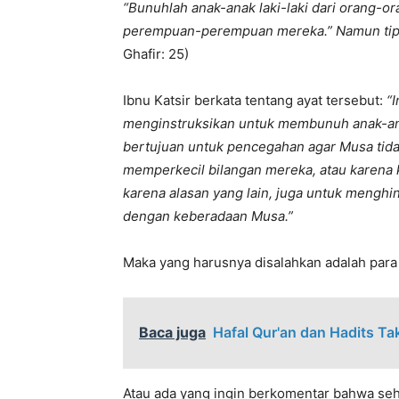
“Bunuhlah anak-anak laki-laki dari orang-o
perempuan-perempuan mereka.” Namun tipu d
Ghafir: 25)
Ibnu Katsir berkata tentang ayat tersebut:
“
menginstruksikan untuk membunuh anak-anak
bertujuan untuk pencegahan agar Musa tidak
memperkecil bilangan mereka, atau karena 
karena alasan yang lain, juga untuk menghi
dengan keberadaan Musa.”
Maka yang harusnya disalahkan adalah par
Baca juga
Hafal Qur'an dan Hadits T
Atau ada yang ingin berkomentar bahwa se