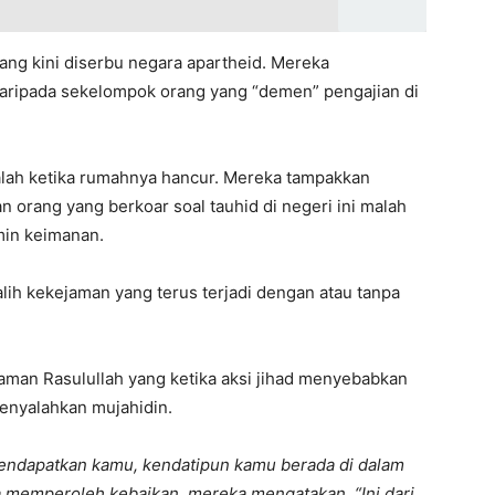
ang kini diserbu negara apartheid. Mereka
ripada sekelompok orang yang “demen” pengajian di
ah ketika rumahnya hancur. Mereka tampakkan
 orang yang berkoar soal tauhid di negeri ini malah
min keimanan.
lih kekejaman yang terus terjadi dengan atau tanpa
aman Rasulullah yang ketika aksi jihad menyebabkan
enyalahkan mujahidin.
endapatkan kamu, kendatipun kamu berada di dalam
a memperoleh kebaikan, mereka mengatakan, “Ini dari