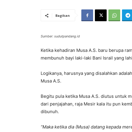
Bagikan
Sumber: sudutpandang.id
Ketika kehadiran Musa A.S. baru berupa ram
membunuh bayi laki-laki Bani Israil yang lahi
Logikanya, harusnya yang disalahkan adala
Musa A.S.
Begitu pula ketika Musa A.S. diutus untuk 
dari penjajahan, raja Mesir kala itu pun ke
dibunuh.
“Maka ketika dia (Musa) datang kepada me