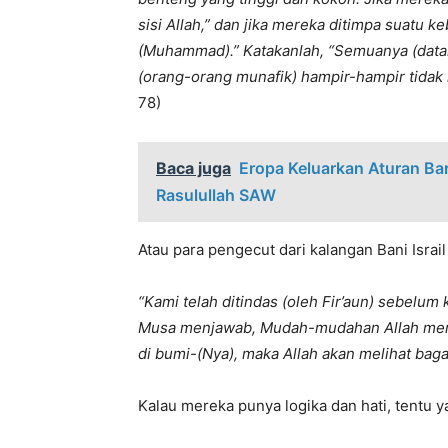
sisi Allah,” dan jika mereka ditimpa suatu 
(Muhammad).” Katakanlah, “Semuanya (datang
(orang-orang munafik) hampir-hampir tidak
78)
Baca juga
Eropa Keluarkan Aturan Ba
Rasulullah SAW
Atau para pengecut dari kalangan Bani Israi
“Kami telah ditindas (oleh Fir’aun) sebelu
Musa menjawab, Mudah-mudahan Allah mem
di bumi-(Nya), maka Allah akan melihat ba
Kalau mereka punya logika dan hati, tentu 