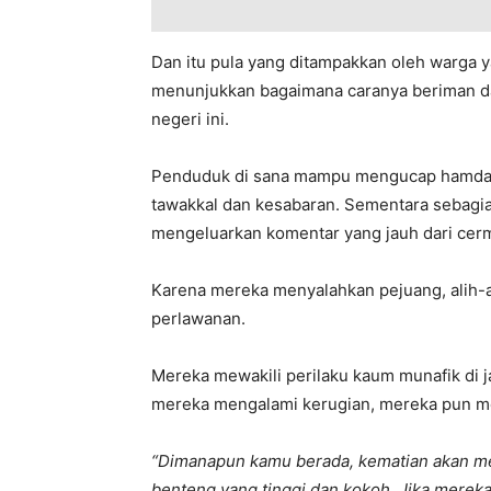
Dan itu pula yang ditampakkan oleh warga y
menunjukkan bagaimana caranya beriman da
negeri ini.
Penduduk di sana mampu mengucap hamdal
tawakkal dan kesabaran. Sementara sebagian
mengeluarkan komentar yang jauh dari cer
Karena mereka menyalahkan pejuang, alih-a
perlawanan.
Mereka mewakili perilaku kaum munafik di j
mereka mengalami kerugian, mereka pun m
“Dimanapun kamu berada, kematian akan m
benteng yang tinggi dan kokoh. Jika merek