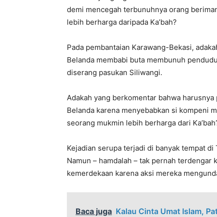
demi mencegah terbunuhnya orang beriman,
lebih berharga daripada Ka’bah?
Pada pembantaian Karawang-Bekasi, adaka
Belanda membabi buta membunuh penduduk s
diserang pasukan Siliwangi.
Adakah yang berkomentar bahwa harusnya p
Belanda karena menyebabkan si kompeni ma
seorang mukmin lebih berharga dari Ka’bah
Kejadian serupa terjadi di banyak tempat di
Namun – hamdalah – tak pernah terdengar 
kemerdekaan karena aksi mereka mengundang
Baca juga
Kalau Cinta Umat Islam, Pa