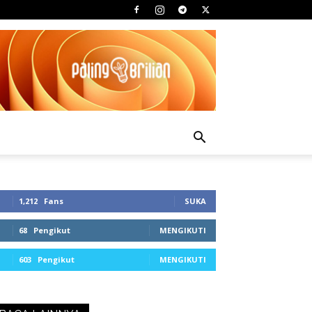
1,212
Fans
SUKA
68
Pengikut
MENGIKUTI
603
Pengikut
MENGIKUTI