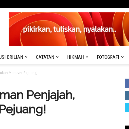
USI BRILIAN
CATATAN
HIKMAH
FOTOGRAFI
Bukan Manuver Pejuang!
man Penjajah,
Pejuang!