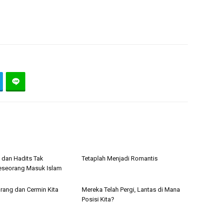
n dan Hadits Tak
Tetaplah Menjadi Romantis
eseorang Masuk Islam
rang dan Cermin Kita
Mereka Telah Pergi, Lantas di Mana
Posisi Kita?