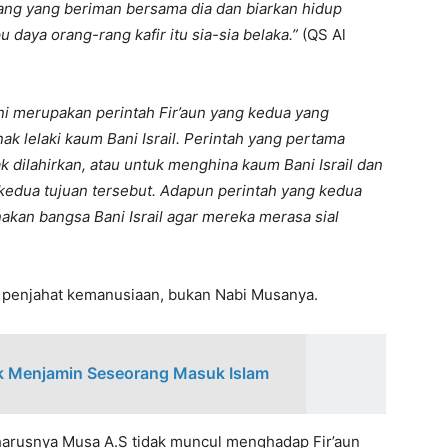
rang yang beriman bersama dia dan biarkan hidup
aya orang-rang kafir itu sia-sia belaka.”
(QS Al
Ini merupakan perintah Fir’aun yang kedua yang
 lelaki kaum Bani Israil. Perintah yang pertama
 dilahirkan, atau untuk menghina kaum Bani Israil dan
kedua tujuan tersebut. Adapun perintah yang kedua
nakan bangsa Bani Israil agar mereka merasa sial
a penjahat kemanusiaan, bukan Nabi Musanya.
ak Menjamin Seseorang Masuk Islam
harusnya Musa A.S tidak muncul menghadap Fir’aun