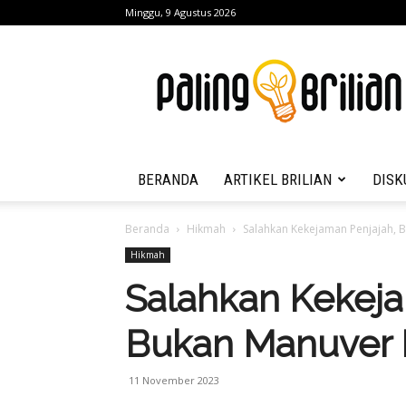
Minggu, 9 Agustus 2026
Paling
Brilian
BERANDA
ARTIKEL BRILIAN
DISK
Beranda
Hikmah
Salahkan Kekejaman Penjajah, 
Hikmah
Salahkan Kekeja
Bukan Manuver 
11 November 2023