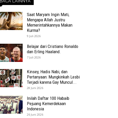
BACA LAINNYA
Saat Maryam Ingin Mati,
Mengapa Allah Justru
Memerintahkannya Makan
Kurma?
9 Juli 2026
Belajar dari Cristiano Ronaldo
dan Erling Haaland.
7 Juli 2026
Kinsey, Hadis Nabi, dan
Pertanyaan: Mungkinkah Lesbi
Terjadi karena Gay Muncul...
28 Juni 2026
Inilah Daftar 100 Habaib
Pejuang Kemerdekaan
Indonesia
26 Juni 2026