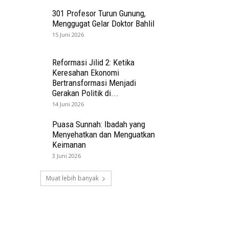
301 Profesor Turun Gunung,
Menggugat Gelar Doktor Bahlil
15 Juni 2026
Reformasi Jilid 2: Ketika
Keresahan Ekonomi
Bertransformasi Menjadi
Gerakan Politik di...
14 Juni 2026
Puasa Sunnah: Ibadah yang
Menyehatkan dan Menguatkan
Keimanan
3 Juni 2026
Muat lebih banyak