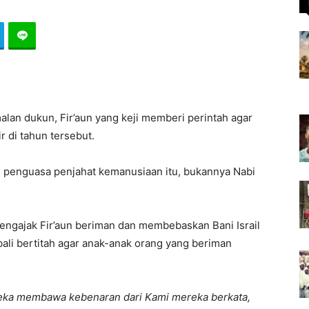
alan dukun, Fir’aun yang keji memberi perintah agar
r di tahun tersebut.
h penguasa penjahat kemanusiaan itu, bukannya Nabi
mengajak Fir’aun beriman dan membebaskan Bani Israil
mbali bertitah agar anak-anak orang yang beriman
reka membawa kebenaran dari Kami mereka berkata,