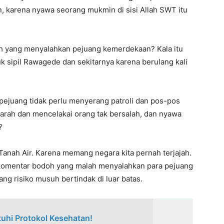
 karena nyawa seorang mukmin di sisi Allah SWT itu
h yang menyalahkan pejuang kemerdekaan? Kala itu
ipil Rawagede dan sekitarnya karena berulang kali
ejuang tidak perlu menyerang patroli dan pos-pos
rah dan mencelakai orang tak bersalah, dan nyawa
?
 Tanah Air. Karena memang negara kita pernah terjajah.
komentar bodoh yang malah menyalahkan para pejuang
 risiko musuh bertindak di luar batas.
tuhi Protokol Kesehatan!