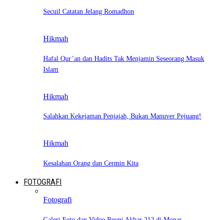
Secuil Catatan Jelang Romadhon
Hikmah
Hafal Qur’an dan Hadits Tak Menjamin Seseorang Masuk
Islam
Hikmah
Salahkan Kekejaman Penjajah, Bukan Manuver Pejuang!
Hikmah
Kesalahan Orang dan Cermin Kita
FOTOGRAFI
Fotografi
Galeri Foto dan Video Reuni Akbar 212 di Monas