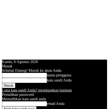
Kamis, 6 Agustus 2026
Masuk
Selamat Datang! Masuk ke akun Anda
nama pengguna
kata sandi Anda
Lupa kata sandi Anda? mendapatkan bantuan
Pemulihan password
Memulihkan kata sandi anda
email Anda