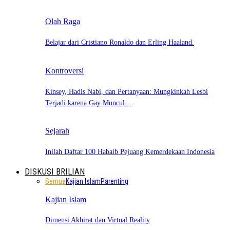
Olah Raga
Belajar dari Cristiano Ronaldo dan Erling Haaland.
Kontroversi
Kinsey, Hadis Nabi, dan Pertanyaan: Mungkinkah Lesbi
Terjadi karena Gay Muncul…
Sejarah
Inilah Daftar 100 Habaib Pejuang Kemerdekaan Indonesia
DISKUSI BRILIAN
Semua
Kajian Islam
Parenting
Kajian Islam
Dimensi Akhirat dan Virtual Reality