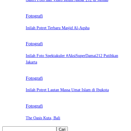
Fotografi
Inilah Potret Terbaru Masjid Al-Aqsha
Fotografi
Inilah Foto Spektakuler #AksiSuperDamai212 Putihkan
Jakarta
Fotografi
Inilah Potret Lautan Massa Umat Islam di Ibukota
Fotografi
The Oasis Kuta, Bali