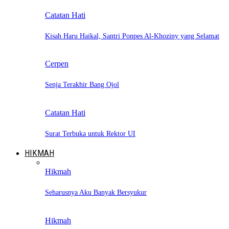
Catatan Hati
Kisah Haru Haikal, Santri Ponpes Al-Khoziny yang Selamat
Cerpen
Senja Terakhir Bang Ojol
Catatan Hati
Surat Terbuka untuk Rektor UI
HIKMAH
Hikmah
Seharusnya Aku Banyak Bersyukur
Hikmah