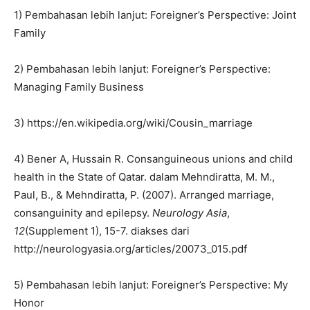
1) Pembahasan lebih lanjut: Foreigner’s Perspective: Joint
Family
2) Pembahasan lebih lanjut: Foreigner’s Perspective:
Managing Family Business
3) https://en.wikipedia.org/wiki/Cousin_marriage
4) Bener A, Hussain R. Consanguineous unions and child
health in the State of Qatar. dalam Mehndiratta, M. M.,
Paul, B., & Mehndiratta, P. (2007). Arranged marriage,
consanguinity and epilepsy.
Neurology Asia
,
12
(Supplement 1), 15-7. diakses dari
http://neurologyasia.org/articles/20073_015.pdf
5) Pembahasan lebih lanjut: Foreigner’s Perspective: My
Honor