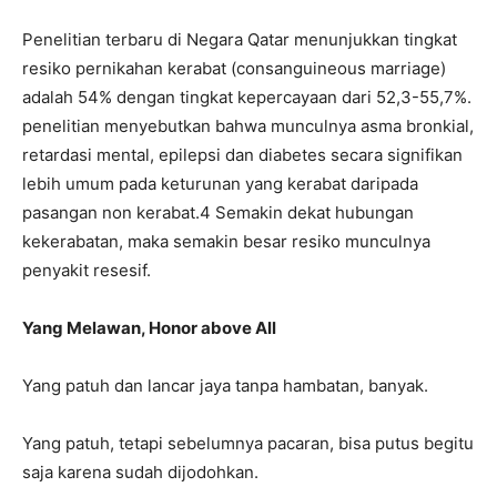
Penelitian terbaru di
Negara Qatar menunjukkan t
ingkat
resiko pernikahan kerabat (consanguineous marriage)
adalah 54% dengan
tingkat kepercayaan
dari 52,3-55,7%.
penelitian menyebutkan bahwa munculnya
asma bronkial
,
retardasi mental, epilepsi dan diabetes
secara signifikan
lebih umum pada keturunan yang kerabat daripada
pasangan non kerabat.4 Semakin dekat hubungan
kekerabatan, maka semakin besar resiko munculnya
penyakit resesif.
Yang Melawan, Honor above All
Yang patuh dan lancar jaya tanpa hambatan, banyak.
Yang patuh, tetapi sebelumnya pacaran, bisa putus begitu
saja karena sudah dijodohkan.