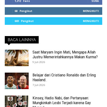
1,212
Fans
SUKA
68
Pengikut
MENGIKUTI
603
Pengikut
MENGIKUTI
BACA LAINNYA
Saat Maryam Ingin Mati, Mengapa Allah
Justru Memerintahkannya Makan Kurma?
9 Juli 2026
Belajar dari Cristiano Ronaldo dan Erling
Haaland.
7 Juli 2026
Kinsey, Hadis Nabi, dan Pertanyaan:
Mungkinkah Lesbi Terjadi karena Gay