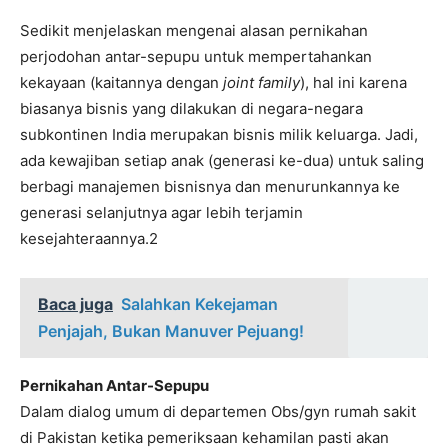
Sedikit menjelaskan mengenai alasan pernikahan
perjodohan antar-sepupu untuk mempertahankan
kekayaan (kaitannya dengan
joint family
), hal ini karena
biasanya bisnis yang dilakukan di negara-negara
subkontinen India merupakan bisnis milik keluarga. Jadi,
ada kewajiban setiap anak (generasi ke-dua) untuk saling
berbagi manajemen bisnisnya dan menurunkannya ke
generasi selanjutnya agar lebih terjamin
kesejahteraannya.2
Baca juga
Salahkan Kekejaman
Penjajah, Bukan Manuver Pejuang!
Pernikahan Antar-Sepupu
Dalam dialog umum di departemen Obs/gyn rumah sakit
di Pakistan ketika pemeriksaan kehamilan pasti akan