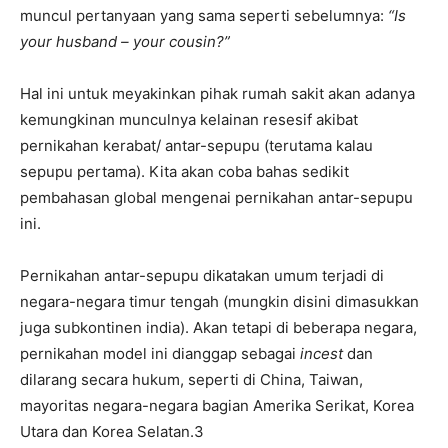
muncul pertanyaan yang sama seperti sebelumnya:
“Is
your husband – your cousin?”
Hal ini untuk meyakinkan pihak rumah sakit akan adanya
kemungkinan munculnya kelainan resesif akibat
pernikahan kerabat/ antar-sepupu (terutama kalau
sepupu pertama). Kita akan coba bahas sedikit
pembahasan global mengenai pernikahan antar-sepupu
ini.
Pernikahan antar-sepupu dikatakan umum terjadi di
negara-negara timur tengah (mungkin disini dimasukkan
juga subkontinen india). Akan tetapi di beberapa negara,
pernikahan model ini dianggap sebagai
incest
dan
dilarang secara hukum, seperti di China, Taiwan,
mayoritas negara-negara bagian Amerika Serikat, Korea
Utara dan Korea Selatan.3