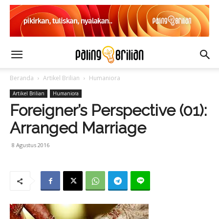
Beranda
Artikel Brilian
Humaniora
Artikel Brilian
Humaniora
Foreigner’s Perspective (01):
Arranged Marriage
8 Agustus 2016