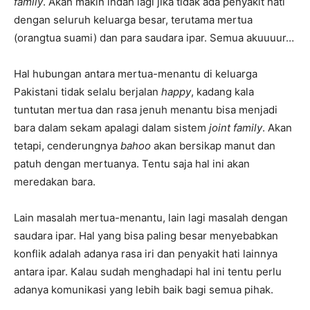
family
. Akan makin indah lagi jika tidak ada penyakit hati
dengan seluruh keluarga besar, terutama mertua
(orangtua suami) dan para saudara ipar. Semua akuuuur…
Hal hubungan antara mertua-menantu di keluarga
Pakistani tidak selalu berjalan
happy
, kadang kala
tuntutan mertua dan rasa jenuh menantu bisa menjadi
bara dalam sekam apalagi dalam sistem
joint family
. Akan
tetapi, cenderungnya
bahoo
akan bersikap manut dan
patuh dengan mertuanya. Tentu saja hal ini akan
meredakan bara.
Lain masalah mertua-menantu, lain lagi masalah dengan
saudara ipar. Hal yang bisa paling besar menyebabkan
konflik adalah adanya rasa iri dan penyakit hati lainnya
antara ipar. Kalau sudah menghadapi hal ini tentu perlu
adanya komunikasi yang lebih baik bagi semua pihak.