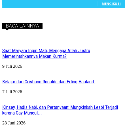
MENGIKUTI
BACA LAINNYA
Saat Maryam Ingin Mati, Mengapa Allah Justru
Memerintahkannya Makan Kurma?
9 Juli 2026
Belajar dari Cristiano Ronaldo dan Erling Haaland.
7 Juli 2026
Kinsey, Hadis Nabi, dan Pertanyaan: Mungkinkah Lesbi Terjadi
karena Gay Muncul...
28 Juni 2026