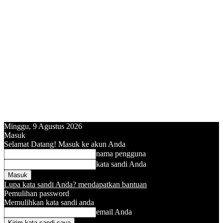
Minggu, 9 Agustus 2026
Masuk
Selamat Datang! Masuk ke akun Anda
nama pengguna
kata sandi Anda
Lupa kata sandi Anda? mendapatkan bantuan
Pemulihan password
Memulihkan kata sandi anda
email Anda