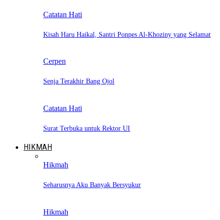
Catatan Hati
Kisah Haru Haikal, Santri Ponpes Al-Khoziny yang Selamat
Cerpen
Senja Terakhir Bang Ojol
Catatan Hati
Surat Terbuka untuk Rektor UI
HIKMAH
Hikmah
Seharusnya Aku Banyak Bersyukur
Hikmah