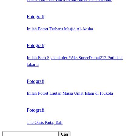
Fotografi
Inilah Potret Terbaru Masjid Al-Aqsha
Fotografi
Inilah Foto Spektakuler #AksiSuperDamai212 Putihkan
Jakarta
Fotografi
Inilah Potret Lautan Massa Umat Islam di Ibukota
Fotografi
The Oasis Kuta, Bali