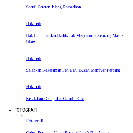
Secuil Catatan Jelang Romadhon
Hikmah
Hafal Qur’an dan Hadits Tak Menjamin Seseorang Masuk
Islam
Hikmah
Salahkan Kekejaman Penjajah, Bukan Manuver Pejuang!
Hikmah
Kesalahan Orang dan Cermin Kita
FOTOGRAFI
Fotografi
Galeri Foto dan Video Reuni Akbar 212 di Monas