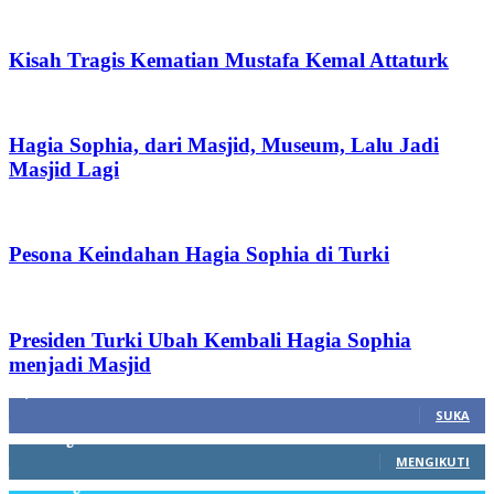
Kisah Tragis Kematian Mustafa Kemal Attaturk
Hagia Sophia, dari Masjid, Museum, Lalu Jadi
Masjid Lagi
Pesona Keindahan Hagia Sophia di Turki
Presiden Turki Ubah Kembali Hagia Sophia
menjadi Masjid
1,212
Fans
SUKA
68
Pengikut
MENGIKUTI
603
Pengikut