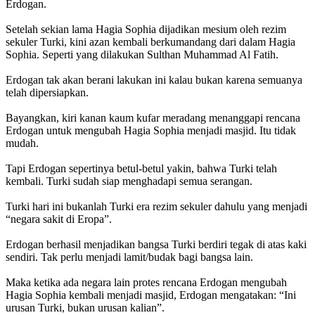
Erdogan.⁣
Setelah sekian lama Hagia Sophia dijadikan mesium oleh rezim
sekuler Turki, kini azan kembali berkumandang dari dalam Hagia
Sophia. Seperti yang dilakukan Sulthan Muhammad Al Fatih.⁣
Erdogan tak akan berani lakukan ini kalau bukan karena semuanya
telah dipersiapkan.⁣
Bayangkan, kiri kanan kaum kufar meradang menanggapi rencana
Erdogan untuk mengubah Hagia Sophia menjadi masjid. Itu tidak
mudah.⁣
Tapi Erdogan sepertinya betul-betul yakin, bahwa Turki telah
kembali. Turki sudah siap menghadapi semua serangan.⁣
Turki hari ini bukanlah Turki era rezim sekuler dahulu yang menjadi
“negara sakit di Eropa”.⁣
Erdogan berhasil menjadikan bangsa Turki berdiri tegak di atas kaki
sendiri. Tak perlu menjadi lamit/budak bagi bangsa lain.⁣
Maka ketika ada negara lain protes rencana Erdogan mengubah
Hagia Sophia kembali menjadi masjid, Erdogan mengatakan: “Ini
urusan Turki, bukan urusan kalian”.⁣