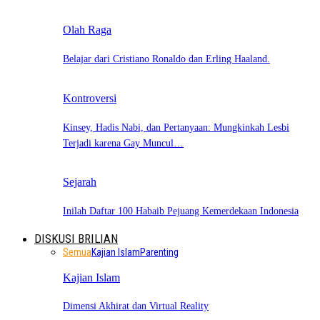
Olah Raga
Belajar dari Cristiano Ronaldo dan Erling Haaland.
Kontroversi
Kinsey, Hadis Nabi, dan Pertanyaan: Mungkinkah Lesbi
Terjadi karena Gay Muncul…
Sejarah
Inilah Daftar 100 Habaib Pejuang Kemerdekaan Indonesia
DISKUSI BRILIAN
Semua
Kajian Islam
Parenting
Kajian Islam
Dimensi Akhirat dan Virtual Reality