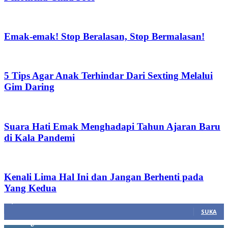
Emak-emak! Stop Beralasan, Stop Bermalasan!
5 Tips Agar Anak Terhindar Dari Sexting Melalui
Gim Daring
Suara Hati Emak Menghadapi Tahun Ajaran Baru
di Kala Pandemi
Kenali Lima Hal Ini dan Jangan Berhenti pada
Yang Kedua
1,212
Fans
SUKA
68
Pengikut