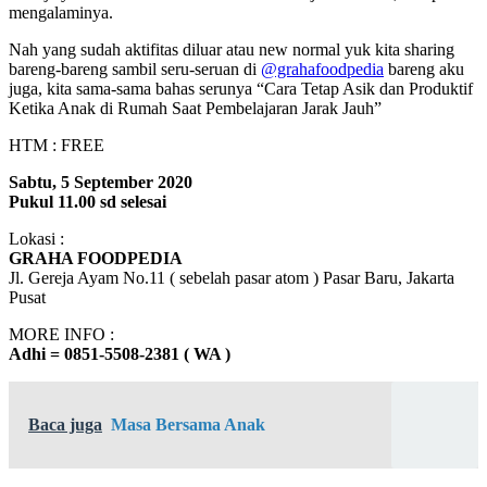
mengalaminya.
Nah yang sudah aktifitas diluar atau new normal yuk kita sharing
bareng-bareng sambil seru-seruan di
@grahafoodpedia
bareng aku
juga, kita sama-sama bahas serunya “Cara Tetap Asik dan Produktif
Ketika Anak di Rumah Saat Pembelajaran Jarak Jauh”
HTM : FREE
Sabtu, 5 September 2020
Pukul 11.00 sd selesai
Lokasi :
GRAHA FOODPEDIA
Jl. Gereja Ayam No.11 ( sebelah pasar atom ) Pasar Baru, Jakarta
Pusat
MORE INFO :
Adhi = 0851-5508-2381 ( WA )
Baca juga
Masa Bersama Anak