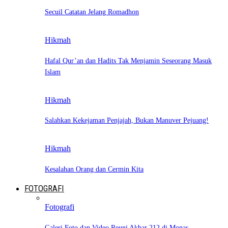
Secuil Catatan Jelang Romadhon
Hikmah
Hafal Qur’an dan Hadits Tak Menjamin Seseorang Masuk
Islam
Hikmah
Salahkan Kekejaman Penjajah, Bukan Manuver Pejuang!
Hikmah
Kesalahan Orang dan Cermin Kita
FOTOGRAFI
Fotografi
Galeri Foto dan Video Reuni Akbar 212 di Monas