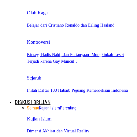
Olah Raga
Belajar dari Cristiano Ronaldo dan Erling Haaland.
Kontroversi
Kinsey, Hadis Nabi, dan Pertanyaan: Mungkinkah Lesbi
Terjadi karena Gay Muncul…
Sejarah
Inilah Daftar 100 Habaib Pejuang Kemerdekaan Indonesia
DISKUSI BRILIAN
Semua
Kajian Islam
Parenting
Kajian Islam
Dimensi Akhirat dan Virtual Reality