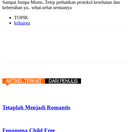
Sampai Jumpa Moms..Tetep perhatikan protokol kesehatan dan
kebersihan ya.. sehat-sehat semuanya
TOPIK
keluarga
ARTIKEL TERKAIT
DARI PENULIS
Tetaplah Menjadi Romantis
Fenomena Child Free