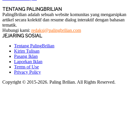
TENTANG PALINGBRILIAN
PalingBrilian adalah sebuah website komunitas yang mengarsipkan
artikel secara kolektif dan resume dialog interaktif dengan bahasan
tematik.
Hubungi kami:
redaksi@palingbrilian.com
JEJARING SOSIAL
Tentang PalingBrilian
Kirim Tulisan
Pasang Iklan
Laporkan Iklan
Terms of Use
Privacy Policy
Copyright © 2015-2026. Paling Brilian. All Rights Reserved.