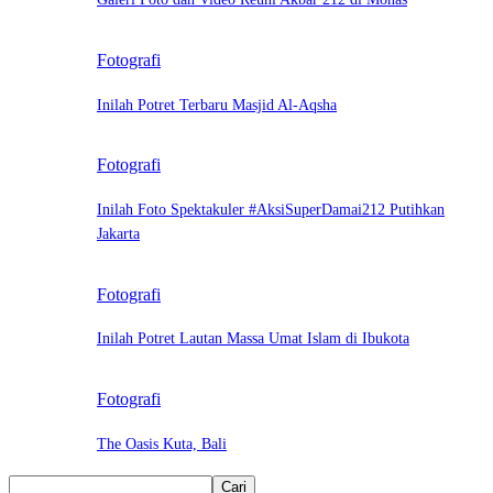
Fotografi
Inilah Potret Terbaru Masjid Al-Aqsha
Fotografi
Inilah Foto Spektakuler #AksiSuperDamai212 Putihkan
Jakarta
Fotografi
Inilah Potret Lautan Massa Umat Islam di Ibukota
Fotografi
The Oasis Kuta, Bali