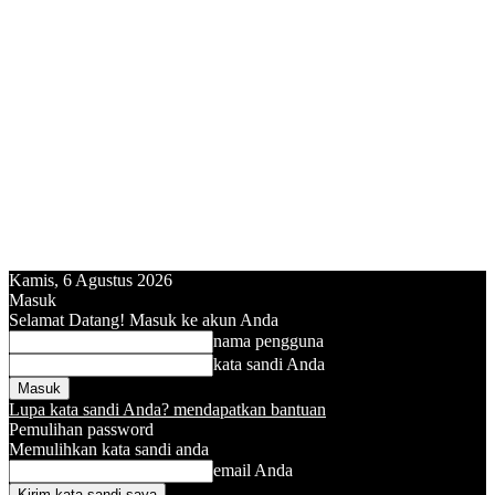
Kamis, 6 Agustus 2026
Masuk
Selamat Datang! Masuk ke akun Anda
nama pengguna
kata sandi Anda
Lupa kata sandi Anda? mendapatkan bantuan
Pemulihan password
Memulihkan kata sandi anda
email Anda