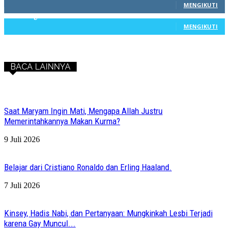
MENGIKUTI
603
Pengikut
MENGIKUTI
BACA LAINNYA
Saat Maryam Ingin Mati, Mengapa Allah Justru
Memerintahkannya Makan Kurma?
9 Juli 2026
Belajar dari Cristiano Ronaldo dan Erling Haaland.
7 Juli 2026
Kinsey, Hadis Nabi, dan Pertanyaan: Mungkinkah Lesbi Terjadi
karena Gay Muncul...