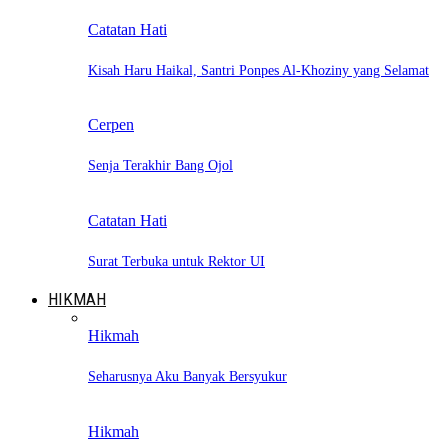
Catatan Hati
Kisah Haru Haikal, Santri Ponpes Al-Khoziny yang Selamat
Cerpen
Senja Terakhir Bang Ojol
Catatan Hati
Surat Terbuka untuk Rektor UI
HIKMAH
Hikmah
Seharusnya Aku Banyak Bersyukur
Hikmah