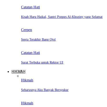
Catatan Hati
Kisah Haru Haikal, Santri Ponpes Al-Khoziny yang Selamat
Cerpen
Senja Terakhir Bang Ojol
Catatan Hati
Surat Terbuka untuk Rektor UI
HIKMAH
Hikmah
Seharusnya Aku Banyak Bersyukur
Hikmah