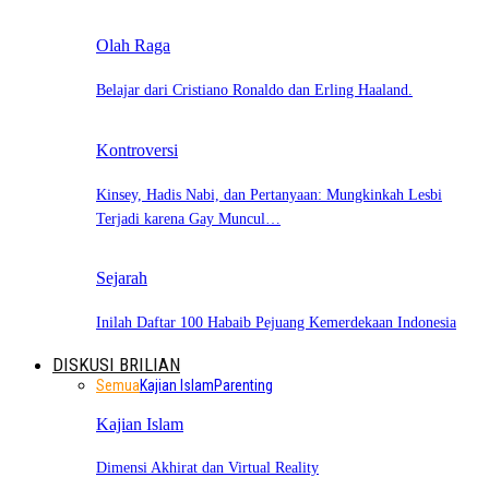
Olah Raga
Belajar dari Cristiano Ronaldo dan Erling Haaland.
Kontroversi
Kinsey, Hadis Nabi, dan Pertanyaan: Mungkinkah Lesbi
Terjadi karena Gay Muncul…
Sejarah
Inilah Daftar 100 Habaib Pejuang Kemerdekaan Indonesia
DISKUSI BRILIAN
Semua
Kajian Islam
Parenting
Kajian Islam
Dimensi Akhirat dan Virtual Reality