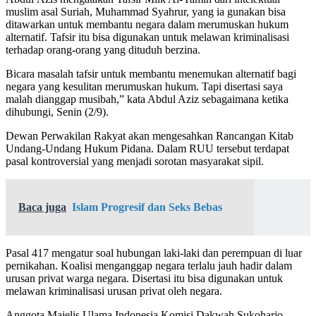
muslim asal Suriah, Muhammad Syahrur, yang ia gunakan bisa
ditawarkan untuk membantu negara dalam merumuskan hukum
alternatif. Tafsir itu bisa digunakan untuk melawan kriminalisasi
terhadap orang-orang yang dituduh berzina.
Bicara masalah tafsir untuk membantu menemukan alternatif bagi
negara yang kesulitan merumuskan hukum. Tapi disertasi saya
malah dianggap musibah,” kata Abdul Aziz sebagaimana ketika
dihubungi, Senin (2/9).
Dewan Perwakilan Rakyat akan mengesahkan Rancangan Kitab
Undang-Undang Hukum Pidana. Dalam RUU tersebut terdapat
pasal kontroversial yang menjadi sorotan masyarakat sipil.
Baca juga
Islam Progresif dan Seks Bebas
Pasal 417 mengatur soal hubungan laki-laki dan perempuan di luar
pernikahan. Koalisi menganggap negara terlalu jauh hadir dalam
urusan privat warga negara. Disertasi itu bisa digunakan untuk
melawan kriminalisasi urusan privat oleh negara.
Anggota Majelis Ulama Indonesia Komisi Dakwah Sukoharjo,