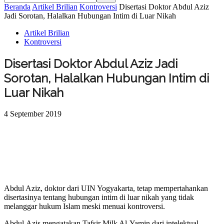
Beranda
Artikel Brilian
Kontroversi
Disertasi Doktor Abdul Aziz
Jadi Sorotan, Halalkan Hubungan Intim di Luar Nikah
Artikel Brilian
Kontroversi
Disertasi Doktor Abdul Aziz Jadi
Sorotan, Halalkan Hubungan Intim di
Luar Nikah
4 September 2019
Abdul Aziz, doktor dari UIN Yogyakarta, tetap mempertahankan
disertasinya tentang hubungan intim di luar nikah yang tidak
melanggar hukum Islam meski menuai kontroversi.
Abdul Azis mengatakan Tafsir Milk Al-Yamin dari intelektual