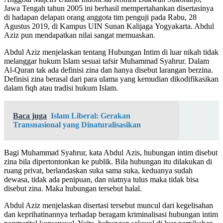
Jawa Tengah tahun 2005 ini berhasil mempertahankan disertasinya
di hadapan delapan orang anggota tim penguji pada Rabu, 28
Agustus 2019, di Kampus UIN Sunan Kalijaga Yogyakarta. Abdul
Aziz pun mendapatkan nilai sangat memuaskan.
Abdul Aziz menjelaskan tentang Hubungan Intim di luar nikah tidak
melanggar hukum Islam sesuai tafsir Muhammad Syahrur. Dalam
Al-Quran tak ada definisi zina dan hanya disebut larangan berzina.
Definisi zina berasal dari para ulama yang kemudian dikodifikasikan
dalam fiqh atau tradisi hukum Islam.
Baca juga
Islam Liberal: Gerakan
Transnasional yang Dinaturalisasikan
Bagi Muhammad Syahrur, kata Abdul Azis, hubungan intim disebut
zina bila dipertontonkan ke publik. Bila hubungan itu dilakukan di
ruang privat, berlandaskan suka sama suka, keduanya sudah
dewasa, tidak ada penipuan, dan niatnya tulus maka tidak bisa
disebut zina. Maka hubungan tersebut halal.
Abdul Aziz menjelaskan disertasi tersebut muncul dari kegelisahan
dan keprihatinannya terhadap beragam kriminalisasi hubungan intim