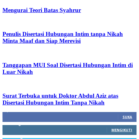
Mengurai Teori Batas Syahrur
Penulis Disertasi Hubungan Intim tanpa Nikah
Minta Maaf dan Siap Merevisi
Tanggapan MUI Soal Disertasi Hubungan Intim di
Luar Nikah
Surat Terbuka untuk Doktor Abdul Aziz atas
Disertasi Hubungan Intim Tanpa Nikah
1,212
Fans
SUKA
68
Pengikut
MENGIKUTI
603
Pengikut