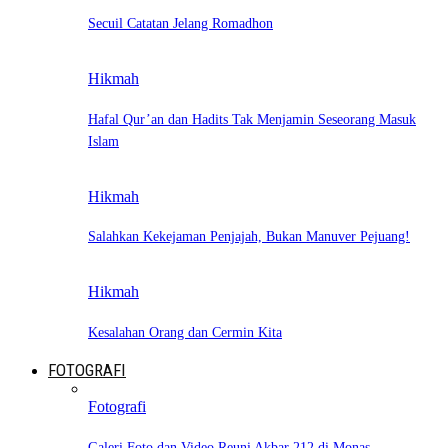
Secuil Catatan Jelang Romadhon
Hikmah
Hafal Qur’an dan Hadits Tak Menjamin Seseorang Masuk
Islam
Hikmah
Salahkan Kekejaman Penjajah, Bukan Manuver Pejuang!
Hikmah
Kesalahan Orang dan Cermin Kita
FOTOGRAFI
Fotografi
Galeri Foto dan Video Reuni Akbar 212 di Monas