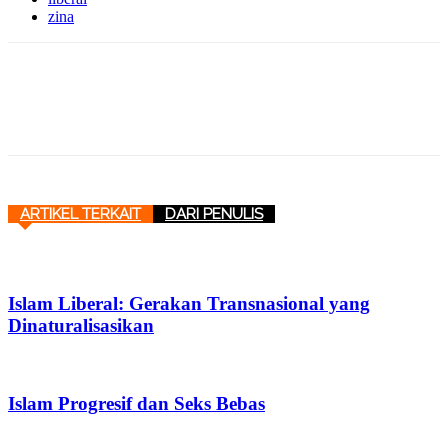
zina
ARTIKEL TERKAIT
DARI PENULIS
Islam Liberal: Gerakan Transnasional yang
Dinaturalisasikan
Islam Progresif dan Seks Bebas