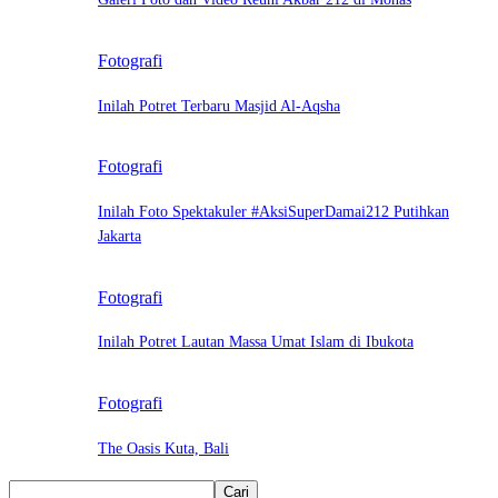
Fotografi
Inilah Potret Terbaru Masjid Al-Aqsha
Fotografi
Inilah Foto Spektakuler #AksiSuperDamai212 Putihkan
Jakarta
Fotografi
Inilah Potret Lautan Massa Umat Islam di Ibukota
Fotografi
The Oasis Kuta, Bali