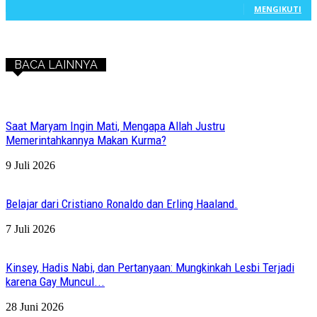
MENGIKUTI
BACA LAINNYA
Saat Maryam Ingin Mati, Mengapa Allah Justru
Memerintahkannya Makan Kurma?
9 Juli 2026
Belajar dari Cristiano Ronaldo dan Erling Haaland.
7 Juli 2026
Kinsey, Hadis Nabi, dan Pertanyaan: Mungkinkah Lesbi Terjadi
karena Gay Muncul...
28 Juni 2026