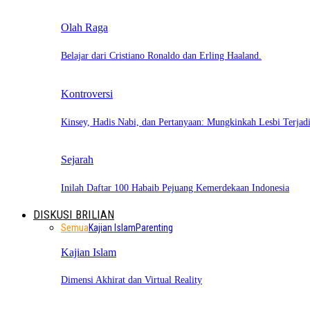
Olah Raga
Belajar dari Cristiano Ronaldo dan Erling Haaland.
Kontroversi
Kinsey, Hadis Nabi, dan Pertanyaan: Mungkinkah Lesbi Terja
Sejarah
Inilah Daftar 100 Habaib Pejuang Kemerdekaan Indonesia
DISKUSI BRILIAN
Semua
Kajian Islam
Parenting
Kajian Islam
Dimensi Akhirat dan Virtual Reality