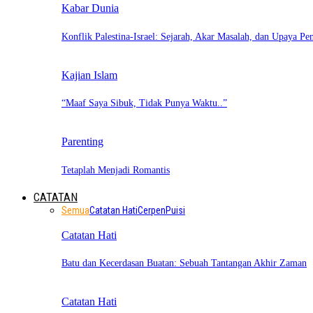
Kabar Dunia
Konflik Palestina-Israel: Sejarah, Akar Masalah, dan Upaya Pe
Kajian Islam
“Maaf Saya Sibuk, Tidak Punya Waktu..”
Parenting
Tetaplah Menjadi Romantis
CATATAN
Semua
Catatan Hati
Cerpen
Puisi
Catatan Hati
Batu dan Kecerdasan Buatan: Sebuah Tantangan Akhir Zaman
Catatan Hati