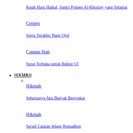
Kisah Haru Haikal, Santri Ponpes Al-Khoziny yang Selamat
Cerpen
Senja Terakhir Bang Ojol
Catatan Hati
Surat Terbuka untuk Rektor UI
HIKMAH
Hikmah
Seharusnya Aku Banyak Bersyukur
Hikmah
Secuil Catatan Jelang Romadhon