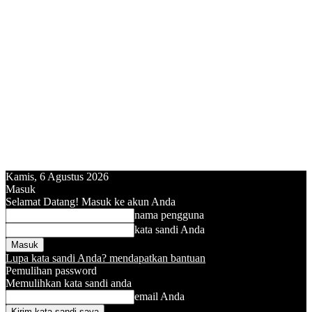
Kamis, 6 Agustus 2026
Masuk
Selamat Datang! Masuk ke akun Anda
nama pengguna
kata sandi Anda
Lupa kata sandi Anda? mendapatkan bantuan
Pemulihan password
Memulihkan kata sandi anda
email Anda