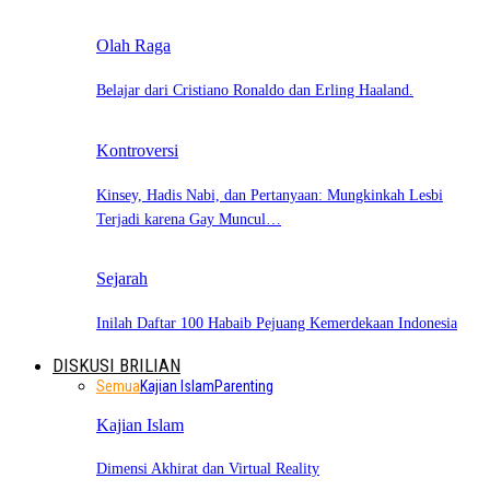
Olah Raga
Belajar dari Cristiano Ronaldo dan Erling Haaland.
Kontroversi
Kinsey, Hadis Nabi, dan Pertanyaan: Mungkinkah Lesbi
Terjadi karena Gay Muncul…
Sejarah
Inilah Daftar 100 Habaib Pejuang Kemerdekaan Indonesia
DISKUSI BRILIAN
Semua
Kajian Islam
Parenting
Kajian Islam
Dimensi Akhirat dan Virtual Reality