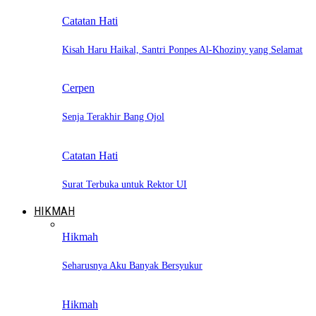
Catatan Hati
Kisah Haru Haikal, Santri Ponpes Al-Khoziny yang Selamat
Cerpen
Senja Terakhir Bang Ojol
Catatan Hati
Surat Terbuka untuk Rektor UI
HIKMAH
Hikmah
Seharusnya Aku Banyak Bersyukur
Hikmah