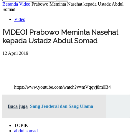
Beranda
Video
Prabowo Meminta Nasehat kepada Ustadz Abdul
Somad
Video
[VIDEO] Prabowo Meminta Nasehat
kepada Ustadz Abdul Somad
12 April 2019
https://www.youtube.com/watch?v=mVqqvj8m0B4
Baca juga
Sang Jenderal dan Sang Ulama
TOPIK
abdul somad