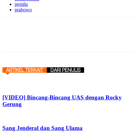
pemilu
prabowo
ARTIKEL TERKAIT
DARI PENULIS
[VIDEO] Bincang-Bincang UAS dengan Rocky
Gerung
Sang Jenderal dan Sang Ulama