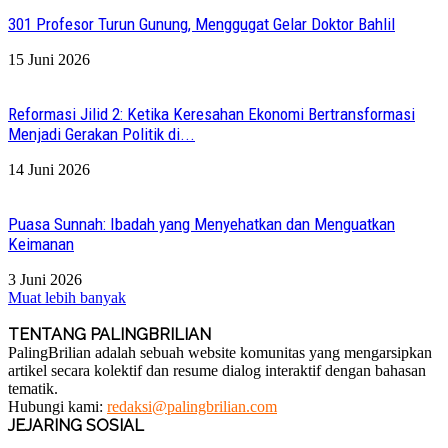
301 Profesor Turun Gunung, Menggugat Gelar Doktor Bahlil
15 Juni 2026
Reformasi Jilid 2: Ketika Keresahan Ekonomi Bertransformasi
Menjadi Gerakan Politik di...
14 Juni 2026
Puasa Sunnah: Ibadah yang Menyehatkan dan Menguatkan
Keimanan
3 Juni 2026
Muat lebih banyak
TENTANG PALINGBRILIAN
PalingBrilian adalah sebuah website komunitas yang mengarsipkan
artikel secara kolektif dan resume dialog interaktif dengan bahasan
tematik.
Hubungi kami:
redaksi@palingbrilian.com
JEJARING SOSIAL