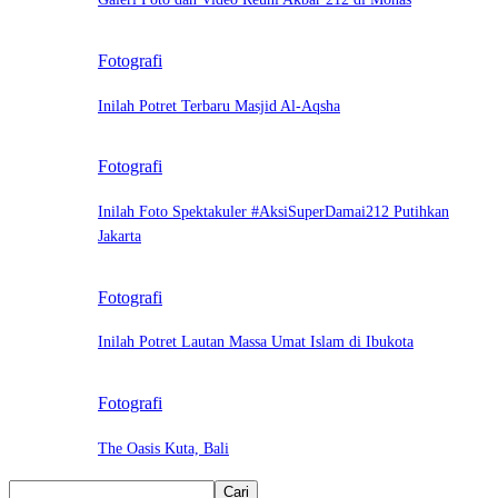
Fotografi
Inilah Potret Terbaru Masjid Al-Aqsha
Fotografi
Inilah Foto Spektakuler #AksiSuperDamai212 Putihkan
Jakarta
Fotografi
Inilah Potret Lautan Massa Umat Islam di Ibukota
Fotografi
The Oasis Kuta, Bali