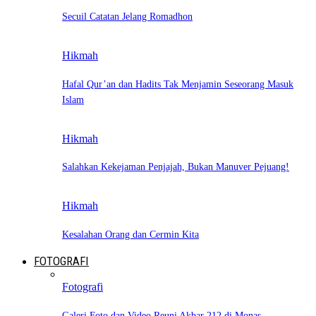
Secuil Catatan Jelang Romadhon
Hikmah
Hafal Qur’an dan Hadits Tak Menjamin Seseorang Masuk
Islam
Hikmah
Salahkan Kekejaman Penjajah, Bukan Manuver Pejuang!
Hikmah
Kesalahan Orang dan Cermin Kita
FOTOGRAFI
Fotografi
Galeri Foto dan Video Reuni Akbar 212 di Monas