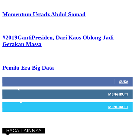
Momentum Ustadz Abdul Somad
#2019GantiPresiden, Dari Kaos Oblong Jadi
Gerakan Massa
Pemilu Era Big Data
1,212
Fans
SUKA
68
Pengikut
MENGIKUTI
603
Pengikut
MENGIKUTI
BACA LAINNYA