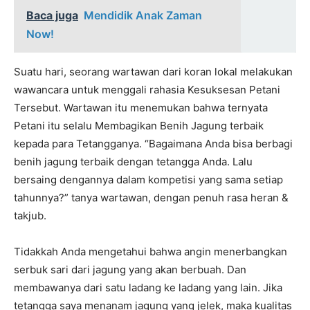
Baca juga
Mendidik Anak Zaman
Now!
Suatu hari, seorang wartawan dari koran lokal melakukan
wawancara untuk menggali rahasia Kesuksesan Petani
Tersebut. Wartawan itu menemukan bahwa ternyata
Petani itu selalu Membagikan Benih Jagung terbaik
kepada para Tetangganya. “Bagaimana Anda bisa berbagi
benih jagung terbaik dengan tetangga Anda. Lalu
bersaing dengannya dalam kompetisi yang sama setiap
tahunnya?” tanya wartawan, dengan penuh rasa heran &
takjub.
Tidakkah Anda mengetahui bahwa angin menerbangkan
serbuk sari dari jagung yang akan berbuah. Dan
membawanya dari satu ladang ke ladang yang lain. Jika
tetangga saya menanam jagung yang jelek, maka kualitas