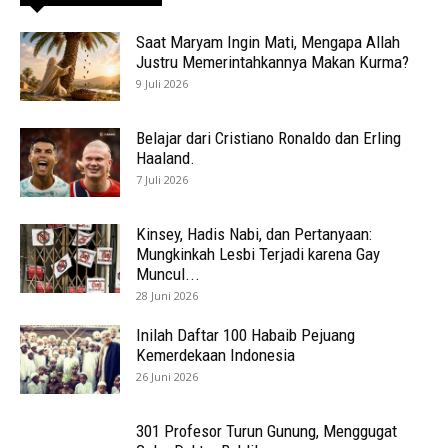
Saat Maryam Ingin Mati, Mengapa Allah
Justru Memerintahkannya Makan Kurma?
9 Juli 2026
Belajar dari Cristiano Ronaldo dan Erling
Haaland.
7 Juli 2026
Kinsey, Hadis Nabi, dan Pertanyaan:
Mungkinkah Lesbi Terjadi karena Gay
Muncul...
28 Juni 2026
Inilah Daftar 100 Habaib Pejuang
Kemerdekaan Indonesia
26 Juni 2026
301 Profesor Turun Gunung, Menggugat