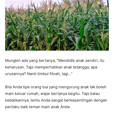
Mungkin ada yang bertanya, “Mendidik anak sendiri, itu
keharusan. Tapi memperhatikan anak tetangga, apa
urusannya? Nanti timbul fitnah, lagi…”
Bila Anda tipe orang tua yang mengurung anak tak boleh
main keluar rumah, wajar bertanya begitu. Tapi kalau
kebalikannya, tentu Anda sangat berkepentingan dengan
perilaku baik teman main anak Anda.