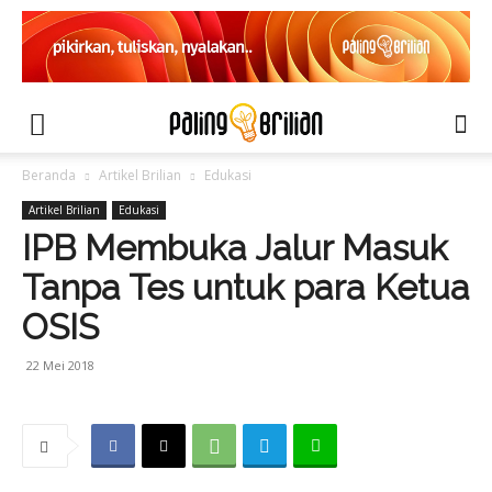
Beranda
Artikel Brilian
Edukasi
Artikel Brilian
Edukasi
IPB Membuka Jalur Masuk
Tanpa Tes untuk para Ketua
OSIS
22 Mei 2018