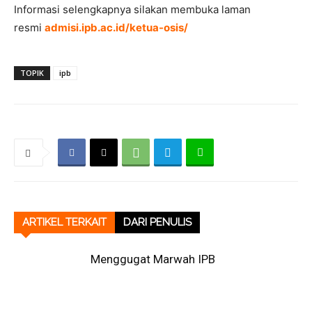
Informasi selengkapnya silakan membuka laman
resmi
admisi.ipb.ac.id/ketua-osis/
TOPIK
ipb
ARTIKEL TERKAIT
DARI PENULIS
Menggugat Marwah IPB