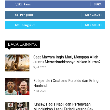
1,212
Fans
SUKA
68
Pengikut
MENGIKUTI
603
Pengikut
MENGIKUTI
BACA LAINNYA
Saat Maryam Ingin Mati, Mengapa Allah
Justru Memerintahkannya Makan Kurma?
9 Juli 2026
Belajar dari Cristiano Ronaldo dan Erling
Haaland.
7 Juli 2026
Kinsey, Hadis Nabi, dan Pertanyaan:
Mungkinkah Lesbi Terjadi karena Gay