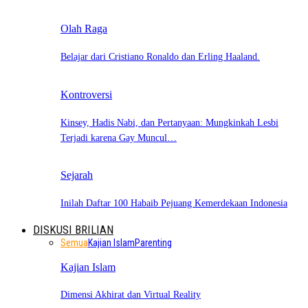
Olah Raga
Belajar dari Cristiano Ronaldo dan Erling Haaland.
Kontroversi
Kinsey, Hadis Nabi, dan Pertanyaan: Mungkinkah Lesbi
Terjadi karena Gay Muncul…
Sejarah
Inilah Daftar 100 Habaib Pejuang Kemerdekaan Indonesia
DISKUSI BRILIAN
Semua
Kajian Islam
Parenting
Kajian Islam
Dimensi Akhirat dan Virtual Reality