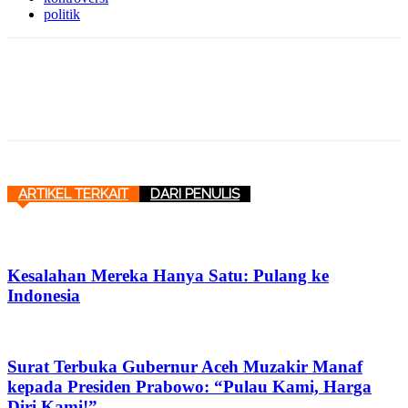
politik
ARTIKEL TERKAIT
DARI PENULIS
Kesalahan Mereka Hanya Satu: Pulang ke
Indonesia
Surat Terbuka Gubernur Aceh Muzakir Manaf
kepada Presiden Prabowo: “Pulau Kami, Harga
Diri Kami!”