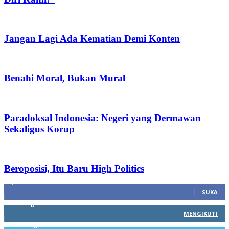
Jangan Lagi Ada Kematian Demi Konten
Benahi Moral, Bukan Mural
Paradoksal Indonesia: Negeri yang Dermawan
Sekaligus Korup
Beroposisi, Itu Baru High Politics
1,212
Fans
SUKA
68
Pengikut
MENGIKUTI
603
Pengikut