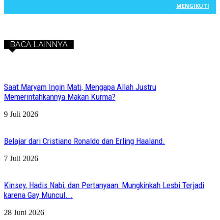
MENGIKUTI
BACA LAINNYA
Saat Maryam Ingin Mati, Mengapa Allah Justru
Memerintahkannya Makan Kurma?
9 Juli 2026
Belajar dari Cristiano Ronaldo dan Erling Haaland.
7 Juli 2026
Kinsey, Hadis Nabi, dan Pertanyaan: Mungkinkah Lesbi Terjadi
karena Gay Muncul...
28 Juni 2026