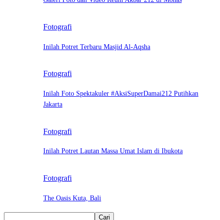
Fotografi
Inilah Potret Terbaru Masjid Al-Aqsha
Fotografi
Inilah Foto Spektakuler #AksiSuperDamai212 Putihkan
Jakarta
Fotografi
Inilah Potret Lautan Massa Umat Islam di Ibukota
Fotografi
The Oasis Kuta, Bali