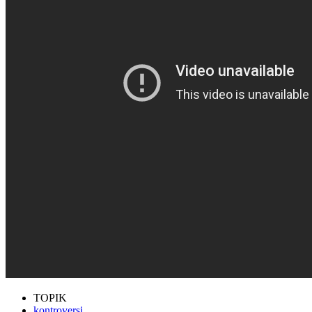
TOPIK
kontroversi