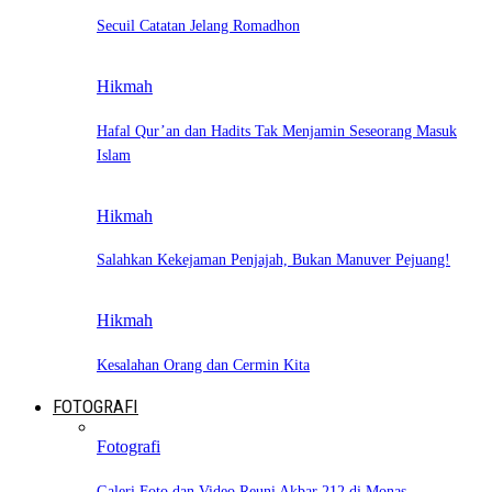
Secuil Catatan Jelang Romadhon
Hikmah
Hafal Qur’an dan Hadits Tak Menjamin Seseorang Masuk
Islam
Hikmah
Salahkan Kekejaman Penjajah, Bukan Manuver Pejuang!
Hikmah
Kesalahan Orang dan Cermin Kita
FOTOGRAFI
Fotografi
Galeri Foto dan Video Reuni Akbar 212 di Monas