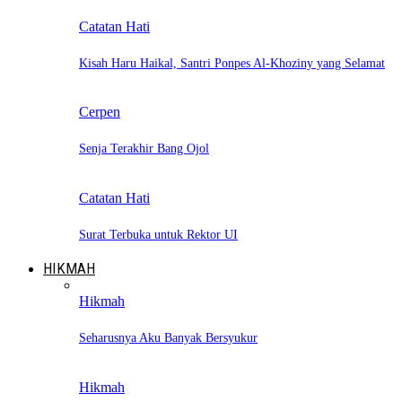
Catatan Hati
Kisah Haru Haikal, Santri Ponpes Al-Khoziny yang Selamat
Cerpen
Senja Terakhir Bang Ojol
Catatan Hati
Surat Terbuka untuk Rektor UI
HIKMAH
Hikmah
Seharusnya Aku Banyak Bersyukur
Hikmah