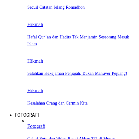
Secuil Catatan Jelang Romadhon
Hikmah
Hafal Qur’an dan Hadits Tak Menjamin Seseorang Masuk
Islam
Hikmah
Salahkan Kekejaman Penjajah, Bukan Manuver Pejuang!
Hikmah
Kesalahan Orang dan Cermin Kita
FOTOGRAFI
Fotografi
Galeri Foto dan Video Reuni Akbar 212 di Monas