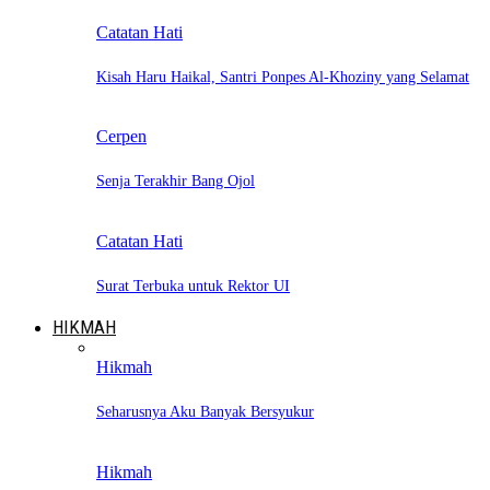
Catatan Hati
Kisah Haru Haikal, Santri Ponpes Al-Khoziny yang Selamat
Cerpen
Senja Terakhir Bang Ojol
Catatan Hati
Surat Terbuka untuk Rektor UI
HIKMAH
Hikmah
Seharusnya Aku Banyak Bersyukur
Hikmah