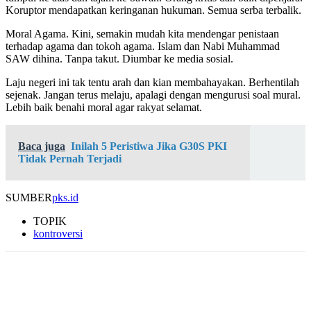
Koruptor mendapatkan keringanan hukuman. Semua serba terbalik.
Moral Agama. Kini, semakin mudah kita mendengar penistaan
terhadap agama dan tokoh agama. Islam dan Nabi Muhammad
SAW dihina. Tanpa takut. Diumbar ke media sosial.
Laju negeri ini tak tentu arah dan kian membahayakan. Berhentilah
sejenak. Jangan terus melaju, apalagi dengan mengurusi soal mural.
Lebih baik benahi moral agar rakyat selamat.
Baca juga
Inilah 5 Peristiwa Jika G30S PKI
Tidak Pernah Terjadi
SUMBER
pks.id
TOPIK
kontroversi