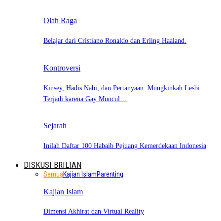
Olah Raga
Belajar dari Cristiano Ronaldo dan Erling Haaland.
Kontroversi
Kinsey, Hadis Nabi, dan Pertanyaan: Mungkinkah Lesbi
Terjadi karena Gay Muncul…
Sejarah
Inilah Daftar 100 Habaib Pejuang Kemerdekaan Indonesia
DISKUSI BRILIAN
Semua
Kajian Islam
Parenting
Kajian Islam
Dimensi Akhirat dan Virtual Reality