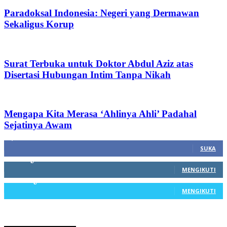
Paradoksal Indonesia: Negeri yang Dermawan
Sekaligus Korup
Surat Terbuka untuk Doktor Abdul Aziz atas
Disertasi Hubungan Intim Tanpa Nikah
Mengapa Kita Merasa ‘Ahlinya Ahli’ Padahal
Sejatinya Awam
1,212
Fans
SUKA
68
Pengikut
MENGIKUTI
603
Pengikut
MENGIKUTI