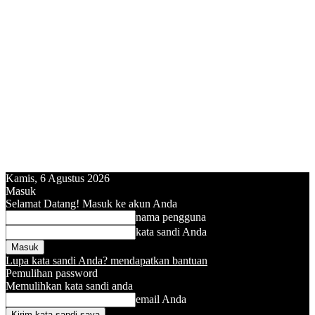
Kamis, 6 Agustus 2026
Masuk
Selamat Datang! Masuk ke akun Anda
nama pengguna
kata sandi Anda
Lupa kata sandi Anda? mendapatkan bantuan
Pemulihan password
Memulihkan kata sandi anda
email Anda