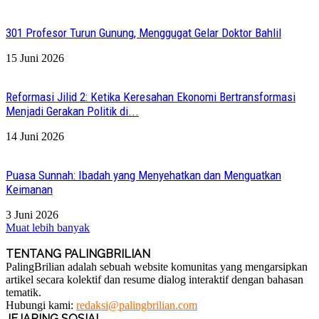
301 Profesor Turun Gunung, Menggugat Gelar Doktor Bahlil
15 Juni 2026
Reformasi Jilid 2: Ketika Keresahan Ekonomi Bertransformasi
Menjadi Gerakan Politik di...
14 Juni 2026
Puasa Sunnah: Ibadah yang Menyehatkan dan Menguatkan
Keimanan
3 Juni 2026
Muat lebih banyak
TENTANG PALINGBRILIAN
PalingBrilian adalah sebuah website komunitas yang mengarsipkan
artikel secara kolektif dan resume dialog interaktif dengan bahasan
tematik.
Hubungi kami:
redaksi@palingbrilian.com
JEJARING SOSIAL