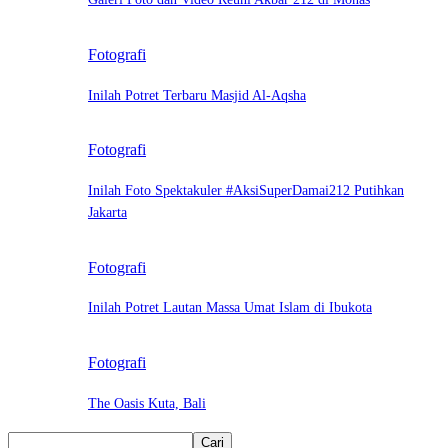
Fotografi
Inilah Potret Terbaru Masjid Al-Aqsha
Fotografi
Inilah Foto Spektakuler #AksiSuperDamai212 Putihkan
Jakarta
Fotografi
Inilah Potret Lautan Massa Umat Islam di Ibukota
Fotografi
The Oasis Kuta, Bali