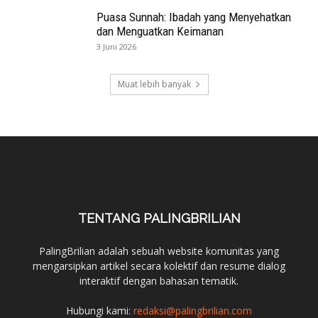
Puasa Sunnah: Ibadah yang Menyehatkan
dan Menguatkan Keimanan
3 Juni 2026
Muat lebih banyak
TENTANG PALINGBRILIAN
PalingBrilian adalah sebuah website komunitas yang
mengarsipkan artikel secara kolektif dan resume dialog
interaktif dengan bahasan tematik.
Hubungi kami:
redaksi@palingbrilian.com