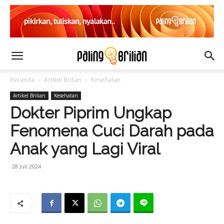
Beranda
Artikel Brilian
Kesehatan
Artikel Brilian
Kesehatan
Dokter Piprim Ungkap
Fenomena Cuci Darah pada
Anak yang Lagi Viral
28 Juli 2024