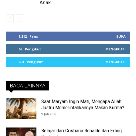
Anak
1,212
Fans
SUKA
68
Pengikut
MENGIKUTI
603
Pengikut
MENGIKUTI
BACA LAINNYA
Saat Maryam Ingin Mati, Mengapa Allah
Justru Memerintahkannya Makan Kurma?
9 Juli 2026
Belajar dari Cristiano Ronaldo dan Erling