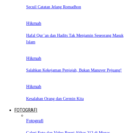
Secuil Catatan Jelang Romadhon
Hikmah
Hafal Qur’an dan Hadits Tak Menjamin Seseorang Masuk
Islam
Hikmah
Salahkan Kekejaman Penjajah, Bukan Manuver Pejuang!
Hikmah
Kesalahan Orang dan Cermin Kita
FOTOGRAFI
Fotografi
Galeri Foto dan Video Reuni Akbar 212 di Monas