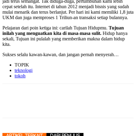
jadi terus semangat. Tak diduga-duga, pertumbuhan kami lebih
cepat setelah itu. Internet di tahun 2012 menjadi bisnis yang sudah
mulai menarik dan terus berlanjut. Per hari ini kami memiliki 1,8 juta
UKM dan juga memproses 1 Triliun-an transaksi setiap bulannya.
Pelajaran dari poin ketiga ini: carilah Tujuan Hidupmu.
Tujuan
inilah yang menguatkan kita di masa-masa sulit.
Hidup hanya
sekali, Tujuan ini pulalah yang memberikan makna dalam hidup
kita.
Sukses selalu kawan-kawan, dan jangan pernah menyerah…
TOPIK
teknologi
tokoh
ARTIKEL TERKAIT
DARI PENULIS