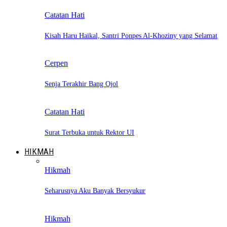
Catatan Hati
Kisah Haru Haikal, Santri Ponpes Al-Khoziny yang Selamat
Cerpen
Senja Terakhir Bang Ojol
Catatan Hati
Surat Terbuka untuk Rektor UI
HIKMAH
Hikmah
Seharusnya Aku Banyak Bersyukur
Hikmah