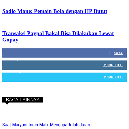
Sadio Mane: Pemain Bola dengan HP Butut
Transaksi Paypal Bakal Bisa Dilakukan Lewat
Gopay
1,212
Fans
SUKA
68
Pengikut
MENGIKUTI
603
Pengikut
MENGIKUTI
BACA LAINNYA
Saat Maryam Ingin Mati, Mengapa Allah Justru