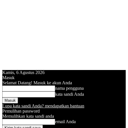
Kamis, 6 Agustus 2026
Masuk
Selamat Datang! Masuk ke akun Anda
nama pengguna
kata sandi Anda
Lupa kata sandi Anda? mendapatkan bantuan
Pemulihan password
Memulihkan kata sandi anda
email Anda