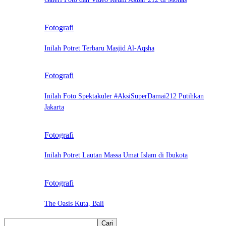
Fotografi
Inilah Potret Terbaru Masjid Al-Aqsha
Fotografi
Inilah Foto Spektakuler #AksiSuperDamai212 Putihkan
Jakarta
Fotografi
Inilah Potret Lautan Massa Umat Islam di Ibukota
Fotografi
The Oasis Kuta, Bali