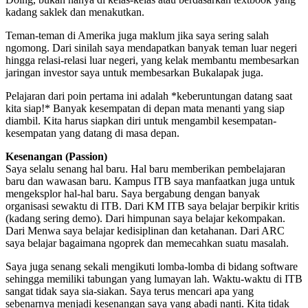
kadang saklek dan menakutkan.
Teman-teman di Amerika juga maklum jika saya sering salah
ngomong. Dari sinilah saya mendapatkan banyak teman luar negeri
hingga relasi-relasi luar negeri, yang kelak membantu membesarkan
jaringan investor saya untuk membesarkan Bukalapak juga.
Pelajaran dari poin pertama ini adalah *keberuntungan datang saat
kita siap!* Banyak kesempatan di depan mata menanti yang siap
diambil. Kita harus siapkan diri untuk mengambil kesempatan-
kesempatan yang datang di masa depan.
Kesenangan (Passion)
Saya selalu senang hal baru. Hal baru memberikan pembelajaran
baru dan wawasan baru. Kampus ITB saya manfaatkan juga untuk
mengeksplor hal-hal baru. Saya bergabung dengan banyak
organisasi sewaktu di ITB. Dari KM ITB saya belajar berpikir kritis
(kadang sering demo). Dari himpunan saya belajar kekompakan.
Dari Menwa saya belajar kedisiplinan dan ketahanan. Dari ARC
saya belajar bagaimana ngoprek dan memecahkan suatu masalah.
Saya juga senang sekali mengikuti lomba-lomba di bidang software
sehingga memiliki tabungan yang lumayan lah. Waktu-waktu di ITB
sangat tidak saya sia-siakan. Saya terus mencari apa yang
sebenarnya menjadi kesenangan saya yang abadi nanti. Kita tidak