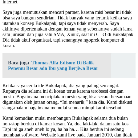
Internet.
Saya juga memutuskan mencari partner, karena misi besar ini tidak
bisa saya bangun sendirian. Tidak banyak yang tertarik ketika saya
utarakan konsep Bukalapak, tapi saya tidak menyerah. Saya
akhirnya dipertemukan dengan teman yang sebenarnya sudah lama
satu jurusan dan juga satu SMA, Xinuc, saat ini CTO di Bukalapak.
Dia tidak aktif organisasi, tapi senangnya ngoprek komputer di
kosan.
Baca juga
Thomas Alfa Edison: Di Balik
Penemu Besar ada Ibu yang Berjiwa Besar
Ketika saya cerita ide Bukalapak, dia yang paling semangat.
Rupanya dia selama ini di kosan terus karena terobsesi dengan
mesin. Bagaimana menciptakan mesin yang bisa secara bersamaan
digunakan oleh jutaan orang. “Ini menarik,” kata dia. Kami diskusi
siang-malam bagaimana memulai semua mimpi kami tersebut.
Kami kemudian mulai membangun Bukalapak selama dua bulan
non-stop berdua di kamar kosan. Ya, dua laki-laki dalam satu kos.
Tapi ini ga aneh-aneh lo ya, ha ha ha… Kita berdua ini sedang
membuat software. Website kami live pada Januari 2010, dan tidak