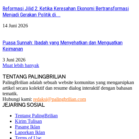
Reformasi Jilid 2: Ketika Keresahan Ekonomi Bertransformasi
Menjadi Gerakan Politik di...
14 Juni 2026
Puasa Sunnah: Ibadah yang Menyehatkan dan Menguatkan
Keimanan
3 Juni 2026
Muat lebih banyak
TENTANG PALINGBRILIAN
PalingBrilian adalah sebuah website komunitas yang mengarsipkan
artikel secara kolektif dan resume dialog interaktif dengan bahasan
tematik.
Hubungi kami:
redaksi@palingbrilian.com
JEJARING SOSIAL
Tentang PalingBrilian
Kirim Tulisan
Pasang Iklan
Laporkan Iklan
Terms of Use