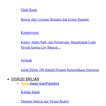
Olah Raga
Belajar dari Cristiano Ronaldo dan Erling Haaland.
Kontroversi
Kinsey, Hadis Nabi, dan Pertanyaan: Mungkinkah Lesbi
Terjadi karena Gay Muncul…
Sejarah
Inilah Daftar 100 Habaib Pejuang Kemerdekaan Indonesia
DISKUSI BRILIAN
Semua
Kajian Islam
Parenting
Kajian Islam
Dimensi Akhirat dan Virtual Reality