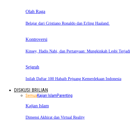
Olah Raga
Belajar dari Cristiano Ronaldo dan Erling Haaland.
Kontroversi
Kinsey, Hadis Nabi, dan Pertanyaan: Mungkinkah Lesbi Terja
Sejarah
Inilah Daftar 100 Habaib Pejuang Kemerdekaan Indonesia
DISKUSI BRILIAN
Semua
Kajian Islam
Parenting
Kajian Islam
Dimensi Akhirat dan Virtual Reality