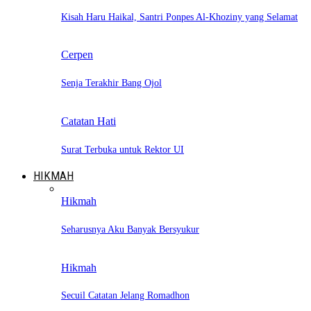
Kisah Haru Haikal, Santri Ponpes Al-Khoziny yang Selamat
Cerpen
Senja Terakhir Bang Ojol
Catatan Hati
Surat Terbuka untuk Rektor UI
HIKMAH
Hikmah
Seharusnya Aku Banyak Bersyukur
Hikmah
Secuil Catatan Jelang Romadhon