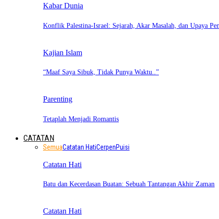
Kabar Dunia
Konflik Palestina-Israel: Sejarah, Akar Masalah, dan Upaya Pe
Kajian Islam
“Maaf Saya Sibuk, Tidak Punya Waktu..”
Parenting
Tetaplah Menjadi Romantis
CATATAN
Semua
Catatan Hati
Cerpen
Puisi
Catatan Hati
Batu dan Kecerdasan Buatan: Sebuah Tantangan Akhir Zaman
Catatan Hati