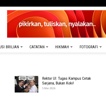
USI BRILIAN
CATATAN
HIKMAH
FOTOGRAFI
Rektor UI: Tugas Kampus Cetak
Sarjana, Bukan Koki!
5 Mei 2026