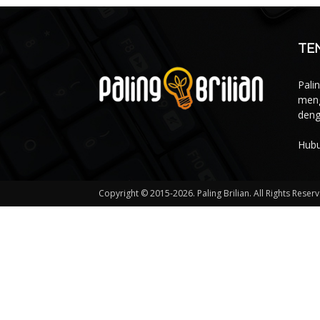
TE
Pali
meng
deng
Hubu
Copyright © 2015-2026. Paling Brilian. All Rights Reser