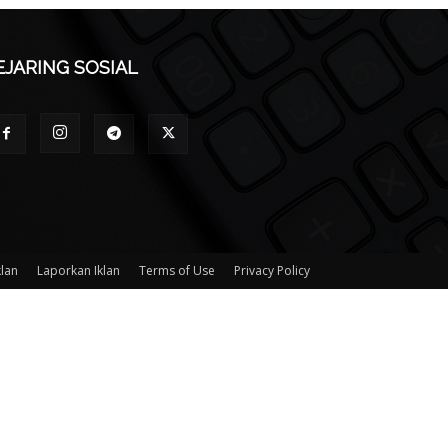
EJARING SOSIAL
klan
Laporkan Iklan
Terms of Use
Privacy Policy