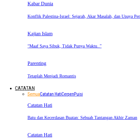
Kabar Dunia
Konflik Palestina-Israel: Sejarah, Akar Masalah, dan Upaya Pe
Kajian Islam
“Maaf Saya Sibuk, Tidak Punya Waktu..”
Parenting
Tetaplah Menjadi Romantis
CATATAN
Semua
Catatan Hati
Cerpen
Puisi
Catatan Hati
Batu dan Kecerdasan Buatan: Sebuah Tantangan Akhir Zaman
Catatan Hati