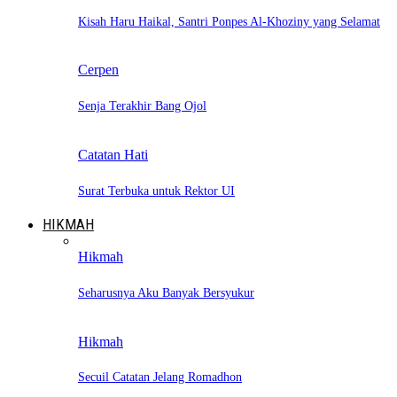
Kisah Haru Haikal, Santri Ponpes Al-Khoziny yang Selamat
Cerpen
Senja Terakhir Bang Ojol
Catatan Hati
Surat Terbuka untuk Rektor UI
HIKMAH
Hikmah
Seharusnya Aku Banyak Bersyukur
Hikmah
Secuil Catatan Jelang Romadhon