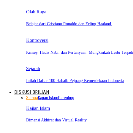
Olah Raga
Belajar dari Cristiano Ronaldo dan Erling Haaland.
Kontroversi
Kinsey, Hadis Nabi, dan Pertanyaan: Mungkinkah Lesbi Terja
Sejarah
Inilah Daftar 100 Habaib Pejuang Kemerdekaan Indonesia
DISKUSI BRILIAN
Semua
Kajian Islam
Parenting
Kajian Islam
Dimensi Akhirat dan Virtual Reality