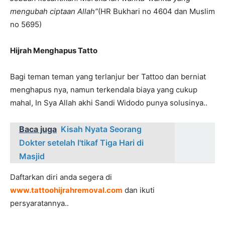
mengubah ciptaan Allah”
(HR Bukhari no 4604 dan Muslim
no 5695)
Hijrah Menghapus Tatto
Bagi teman teman yang terlanjur ber Tattoo dan berniat
menghapus nya, namun terkendala biaya yang cukup
mahal, In Sya Allah akhi Sandi Widodo punya solusinya..
Baca juga
Kisah Nyata Seorang
Dokter setelah I'tikaf Tiga Hari di
Masjid
Daftarkan diri anda segera di
www.tattoohijrahremoval.com
dan ikuti
persyaratannya..