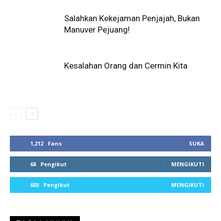
Salahkan Kekejaman Penjajah, Bukan
Manuver Pejuang!
Kesalahan Orang dan Cermin Kita
1,212
Fans
SUKA
68
Pengikut
MENGIKUTI
603
Pengikut
MENGIKUTI