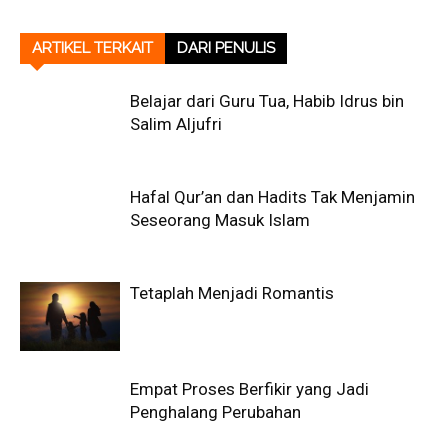
ARTIKEL TERKAIT
DARI PENULIS
Belajar dari Guru Tua, Habib Idrus bin
Salim Aljufri
Hafal Qur’an dan Hadits Tak Menjamin
Seseorang Masuk Islam
Tetaplah Menjadi Romantis
Empat Proses Berfikir yang Jadi
Penghalang Perubahan