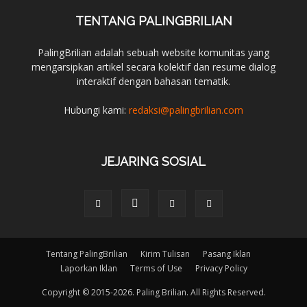
TENTANG PALINGBRILIAN
PalingBrilian adalah sebuah website komunitas yang
mengarsipkan artikel secara kolektif dan resume dialog
interaktif dengan bahasan tematik.
Hubungi kami:
redaksi@palingbrilian.com
JEJARING SOSIAL
Tentang PalingBrilian
Kirim Tulisan
Pasang Iklan
Laporkan Iklan
Terms of Use
Privacy Policy
Copyright © 2015-2026. Paling Brilian. All Rights Reserved.