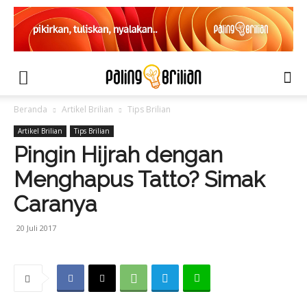
Beranda
Artikel Brilian
Tips Brilian
Artikel Brilian
Tips Brilian
Pingin Hijrah dengan
Menghapus Tatto? Simak
Caranya
20 Juli 2017