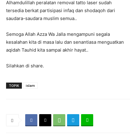
Alhamdulillah peralatan removal tatto laser sudah
tersedia berkat partisipasi infaq dan shodaqoh dari
saudara-saudara muslim semua..
Semoga Allah Azza Wa Jalla mengampuni segala
kesalahan kita di masa lalu dan senantiasa menguatkan
aqidah Tauhid kita sampai akhir hayat..
Silahkan di share.
TOPIK
islam