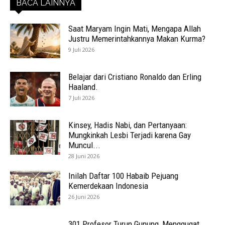
BACA LAINNYA
Saat Maryam Ingin Mati, Mengapa Allah
Justru Memerintahkannya Makan Kurma?
9 Juli 2026
Belajar dari Cristiano Ronaldo dan Erling
Haaland.
7 Juli 2026
Kinsey, Hadis Nabi, dan Pertanyaan:
Mungkinkah Lesbi Terjadi karena Gay
Muncul...
28 Juni 2026
Inilah Daftar 100 Habaib Pejuang
Kemerdekaan Indonesia
26 Juni 2026
301 Profesor Turun Gunung, Menggugat