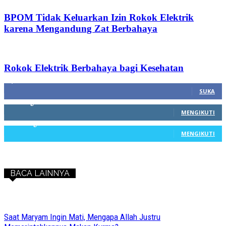
BPOM Tidak Keluarkan Izin Rokok Elektrik
karena Mengandung Zat Berbahaya
Rokok Elektrik Berbahaya bagi Kesehatan
1,212
Fans
SUKA
68
Pengikut
MENGIKUTI
603
Pengikut
MENGIKUTI
BACA LAINNYA
Saat Maryam Ingin Mati, Mengapa Allah Justru