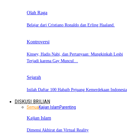
Olah Raga
Belajar dari Cristiano Ronaldo dan Erling Haaland.
Kontroversi
Kinsey, Hadis Nabi, dan Pertanyaan: Mungkinkah Lesbi
Terjadi karena Gay Muncul…
Sejarah
Inilah Daftar 100 Habaib Pejuang Kemerdekaan Indonesia
DISKUSI BRILIAN
Semua
Kajian Islam
Parenting
Kajian Islam
Dimensi Akhirat dan Virtual Reality