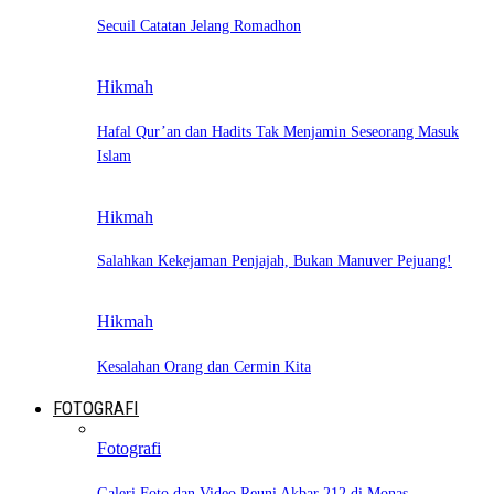
Secuil Catatan Jelang Romadhon
Hikmah
Hafal Qur’an dan Hadits Tak Menjamin Seseorang Masuk
Islam
Hikmah
Salahkan Kekejaman Penjajah, Bukan Manuver Pejuang!
Hikmah
Kesalahan Orang dan Cermin Kita
FOTOGRAFI
Fotografi
Galeri Foto dan Video Reuni Akbar 212 di Monas