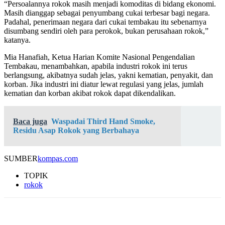
“Persoalannya rokok masih menjadi komoditas di bidang ekonomi.
Masih dianggap sebagai penyumbang cukai terbesar bagi negara.
Padahal, penerimaan negara dari cukai tembakau itu sebenarnya
disumbang sendiri oleh para perokok, bukan perusahaan rokok,”
katanya.
Mia Hanafiah, Ketua Harian Komite Nasional Pengendalian
Tembakau, menambahkan, apabila industri rokok ini terus
berlangsung, akibatnya sudah jelas, yakni kematian, penyakit, dan
korban. Jika industri ini diatur lewat regulasi yang jelas, jumlah
kematian dan korban akibat rokok dapat dikendalikan.
Baca juga
Waspadai Third Hand Smoke,
Residu Asap Rokok yang Berbahaya
SUMBER
kompas.com
TOPIK
rokok