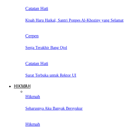
Catatan Hati
Kisah Haru Haikal, Santri Ponpes Al-Khoziny yang Selamat
Cerpen
Senja Terakhir Bang Ojol
Catatan Hati
Surat Terbuka untuk Rektor UI
HIKMAH
Hikmah
Seharusnya Aku Banyak Bersyukur
Hikmah