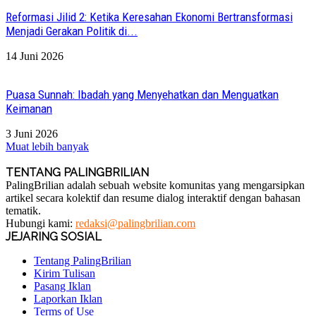
Reformasi Jilid 2: Ketika Keresahan Ekonomi Bertransformasi
Menjadi Gerakan Politik di...
14 Juni 2026
Puasa Sunnah: Ibadah yang Menyehatkan dan Menguatkan
Keimanan
3 Juni 2026
Muat lebih banyak
TENTANG PALINGBRILIAN
PalingBrilian adalah sebuah website komunitas yang mengarsipkan
artikel secara kolektif dan resume dialog interaktif dengan bahasan
tematik.
Hubungi kami:
redaksi@palingbrilian.com
JEJARING SOSIAL
Tentang PalingBrilian
Kirim Tulisan
Pasang Iklan
Laporkan Iklan
Terms of Use