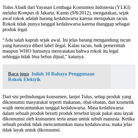
Tulus Abadi dari Yayasan Lembaga Konsumen Indonesia (YLKI)
melalui
Kompas
di Jakarta, Kamis (9/8/2012), mengatakan, sejak
awal rokok adalah barang kedaluwarsa karena merupakan racun.
Rokok tidak punya tanggal kedaluwarsa karena dianggap sebagai
produk legal.
“Ada salah kaprah sejak awal. Ini jelas barang mengandung racun
yang harusnya diberi label ilegal. Kalau racun, baik pemerintah
maupun WHO harusnya menyatakan bahwa rokok itu legal
sehingga tidak bisa bebas dijual,” katanya.
Baca juga
Inilah 10 Bahaya Penggunaan
Rokok Elektrik
Dari sisi perlindungan konsumen, lanjut Tulus, setiap produk yang
dikonsumsi masyarakat seperti makanan, obat-obatan, dan kosmetik
wajib mencantumkan tanggal kedaluwarsa. Masa kedaluwarsa
dalam sebuah produk berarti produk tersebut layak pakai atau layak
dikonsumsi oleh konsumen serta aman untuk tubuh manusia. Ketika
sebuah produk tidak mencantumkan masa kedaluwarsa, maka jelas
tidak layak untuk dikonsumsi.