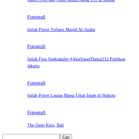
Fotografi
Inilah Potret Terbaru Masjid Al-Aqsha
Fotografi
Inilah Foto Spektakuler #AksiSuperDamai212 Putihkan
Jakarta
Fotografi
Inilah Potret Lautan Massa Umat Islam di Ibukota
Fotografi
The Oasis Kuta, Bali