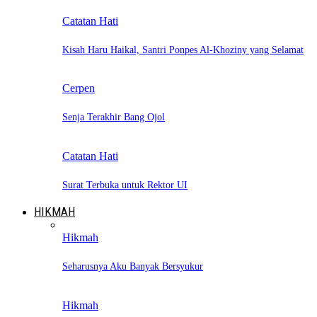
Catatan Hati
Kisah Haru Haikal, Santri Ponpes Al-Khoziny yang Selamat
Cerpen
Senja Terakhir Bang Ojol
Catatan Hati
Surat Terbuka untuk Rektor UI
HIKMAH
Hikmah
Seharusnya Aku Banyak Bersyukur
Hikmah