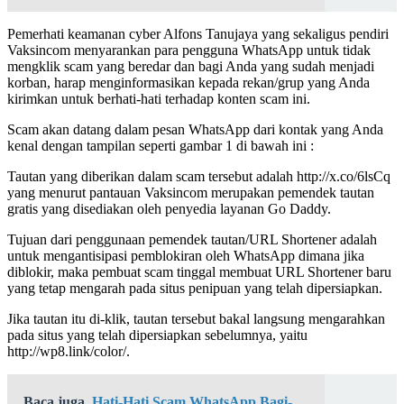
Pemerhati keamanan cyber Alfons Tanujaya yang sekaligus pendiri
Vaksincom menyarankan para pengguna WhatsApp untuk tidak
mengklik scam yang beredar dan bagi Anda yang sudah menjadi
korban, harap menginformasikan kepada rekan/grup yang Anda
kirimkan untuk berhati-hati terhadap konten scam ini.
Scam akan datang dalam pesan WhatsApp dari kontak yang Anda
kenal dengan tampilan seperti gambar 1 di bawah ini :
Tautan yang diberikan dalam scam tersebut adalah http://x.co/6lsCq
yang menurut pantauan Vaksincom merupakan pemendek tautan
gratis yang disediakan oleh penyedia layanan Go Daddy.
Tujuan dari penggunaan pemendek tautan/URL Shortener adalah
untuk mengantisipasi pemblokiran oleh WhatsApp dimana jika
diblokir, maka pembuat scam tinggal membuat URL Shortener baru
yang tetap mengarah pada situs penipuan yang telah dipersiapkan.
Jika tautan itu di-klik, tautan tersebut bakal langsung mengarahkan
pada situs yang telah dipersiapkan sebelumnya, yaitu
http://wp8.link/color/.
Baca juga
Hati-Hati Scam WhatsApp Bagi-