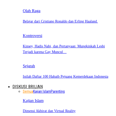
Olah Raga
Belajar dari Cristiano Ronaldo dan Erling Haaland.
Kontroversi
Kinsey, Hadis Nabi, dan Pertanyaan: Mungkinkah Lesbi
Terjadi karena Gay Muncul…
Sejarah
Inilah Daftar 100 Habaib Pejuang Kemerdekaan Indonesia
DISKUSI BRILIAN
Semua
Kajian Islam
Parenting
Kajian Islam
Dimensi Akhirat dan Virtual Reality