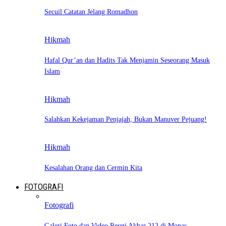
Secuil Catatan Jelang Romadhon
Hikmah
Hafal Qur’an dan Hadits Tak Menjamin Seseorang Masuk
Islam
Hikmah
Salahkan Kekejaman Penjajah, Bukan Manuver Pejuang!
Hikmah
Kesalahan Orang dan Cermin Kita
FOTOGRAFI
Fotografi
Galeri Foto dan Video Reuni Akbar 212 di Monas