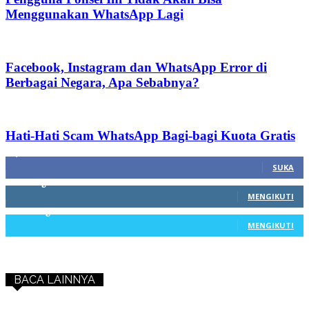
Menggunakan WhatsApp Lagi
Facebook, Instagram dan WhatsApp Error di
Berbagai Negara, Apa Sebabnya?
Hati-Hati Scam WhatsApp Bagi-bagi Kuota Gratis
1,212
Fans
SUKA
68
Pengikut
MENGIKUTI
603
Pengikut
MENGIKUTI
BACA LAINNYA