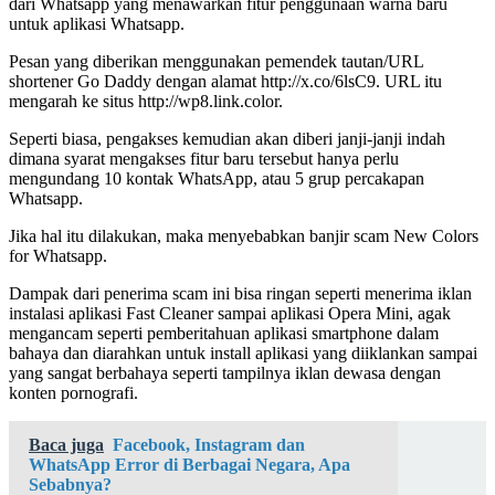
dari Whatsapp yang menawarkan fitur penggunaan warna baru
untuk aplikasi Whatsapp.
Pesan yang diberikan menggunakan pemendek tautan/URL
shortener Go Daddy dengan alamat http://x.co/6lsC9. URL itu
mengarah ke situs http://wp8.link.color.
Seperti biasa, pengakses kemudian akan diberi janji-janji indah
dimana syarat mengakses fitur baru tersebut hanya perlu
mengundang 10 kontak WhatsApp, atau 5 grup percakapan
Whatsapp.
Jika hal itu dilakukan, maka menyebabkan banjir scam New Colors
for Whatsapp.
Dampak dari penerima scam ini bisa ringan seperti menerima iklan
instalasi aplikasi Fast Cleaner sampai aplikasi Opera Mini, agak
mengancam seperti pemberitahuan aplikasi smartphone dalam
bahaya dan diarahkan untuk install aplikasi yang diiklankan sampai
yang sangat berbahaya seperti tampilnya iklan dewasa dengan
konten pornografi.
Baca juga
Facebook, Instagram dan
WhatsApp Error di Berbagai Negara, Apa
Sebabnya?