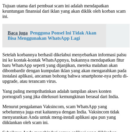
Tujuan utama dari pembuat scam ini adalah mendapatkan
keuntungan finansial dari iklan yang akan diklik oleh korban scam
ini.
Baca juga
Pengguna Ponsel Ini Tidak Akan
Bisa Menggunakan WhatsApp Lagi
Setelah korbannya berhasil dikelabui menyebarkan informasi palsu
ini ke kontak-kontak WhatsAppnya, bukannya mendapatkan fitur
baru WhatsApp seperti yang dijanjikan, mereka malahan akan
dibombardir dengan kumpulan iklan yang akan mengarahkan pada
instalasi aplikasi, ancaman bohong bahwa smartphone-nya perlu di-
upgrade, atau terancam virus.
Yang paling memprihatinkan adalah tampilan akses konten
pornografi yang jika ditelusuri kemungkinan berasal dari India.
Menurut pengalaman Vaksincom, scam WhatsApp yang
sebelumnya juga erat kaitannya dengan India. Vaksincom tidak
menyarankan Anda untuk meng-install aplikasi apa pun yang
diiklankan oleh scam ini.