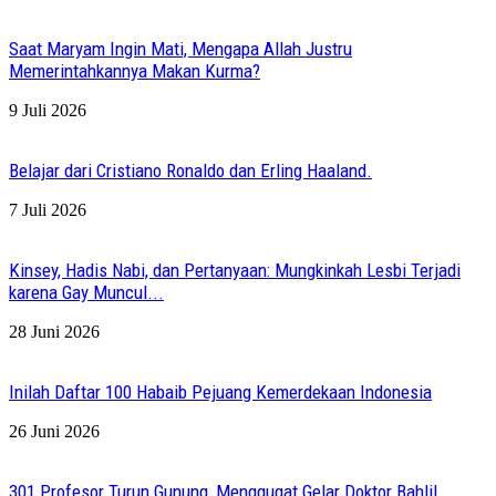
Saat Maryam Ingin Mati, Mengapa Allah Justru
Memerintahkannya Makan Kurma?
9 Juli 2026
Belajar dari Cristiano Ronaldo dan Erling Haaland.
7 Juli 2026
Kinsey, Hadis Nabi, dan Pertanyaan: Mungkinkah Lesbi Terjadi
karena Gay Muncul...
28 Juni 2026
Inilah Daftar 100 Habaib Pejuang Kemerdekaan Indonesia
26 Juni 2026
301 Profesor Turun Gunung, Menggugat Gelar Doktor Bahlil