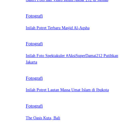
Fotografi
Inilah Potret Terbaru Masjid Al-Aqsha
Fotografi
Inilah Foto Spektakuler #AksiSuperDamai212 Putihkan
Jakarta
Fotografi
Inilah Potret Lautan Massa Umat Islam di Ibukota
Fotografi
The Oasis Kuta, Bali