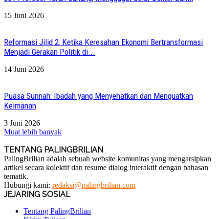
15 Juni 2026
Reformasi Jilid 2: Ketika Keresahan Ekonomi Bertransformasi
Menjadi Gerakan Politik di...
14 Juni 2026
Puasa Sunnah: Ibadah yang Menyehatkan dan Menguatkan
Keimanan
3 Juni 2026
Muat lebih banyak
TENTANG PALINGBRILIAN
PalingBrilian adalah sebuah website komunitas yang mengarsipkan
artikel secara kolektif dan resume dialog interaktif dengan bahasan
tematik.
Hubungi kami:
redaksi@palingbrilian.com
JEJARING SOSIAL
Tentang PalingBrilian