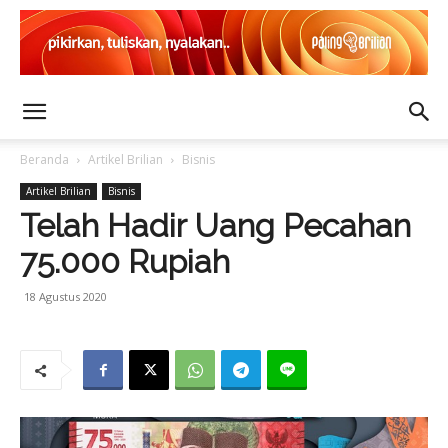
Beranda
Artikel Brilian
Bisnis
Artikel Brilian
Bisnis
Telah Hadir Uang Pecahan
75.000 Rupiah
18 Agustus 2020