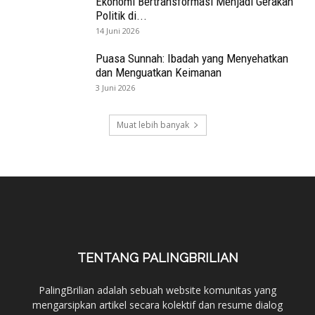
Ekonomi Bertransformasi Menjadi Gerakan
Politik di...
14 Juni 2026
Puasa Sunnah: Ibadah yang Menyehatkan
dan Menguatkan Keimanan
3 Juni 2026
Muat lebih banyak
TENTANG PALINGBRILIAN
PalingBrilian adalah sebuah website komunitas yang
mengarsipkan artikel secara kolektif dan resume dialog