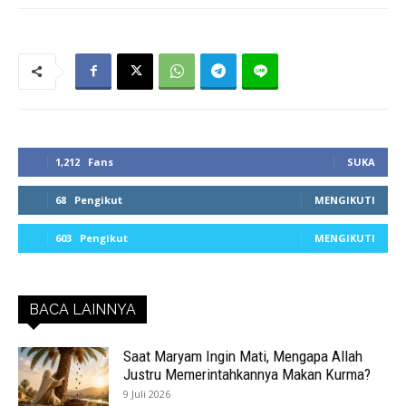
1,212
Fans
SUKA
68
Pengikut
MENGIKUTI
603
Pengikut
MENGIKUTI
BACA LAINNYA
Saat Maryam Ingin Mati, Mengapa Allah
Justru Memerintahkannya Makan Kurma?
9 Juli 2026