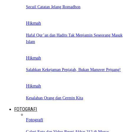
Secuil Catatan Jelang Romadhon
Hikmah
Hafal Qur’an dan Hadits Tak Menjamin Seseorang Masuk
Islam
Hikmah
Salahkan Kekejaman Penjajah, Bukan Manuver Pejuang!
Hikmah
Kesalahan Orang dan Cermin Kita
FOTOGRAFI
Fotografi
Galeri Foto dan Video Reuni Akbar 212 di Monas