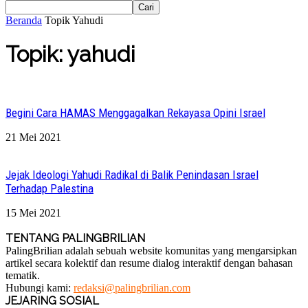
Beranda
Topik
Yahudi
Topik: yahudi
Begini Cara HAMAS Menggagalkan Rekayasa Opini Israel
21 Mei 2021
Jejak Ideologi Yahudi Radikal di Balik Penindasan Israel
Terhadap Palestina
15 Mei 2021
TENTANG PALINGBRILIAN
PalingBrilian adalah sebuah website komunitas yang mengarsipkan
artikel secara kolektif dan resume dialog interaktif dengan bahasan
tematik.
Hubungi kami:
redaksi@palingbrilian.com
JEJARING SOSIAL