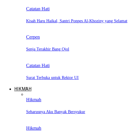
Catatan Hati
Kisah Haru Haikal, Santri Ponpes Al-Khoziny yang Selamat
Cerpen
Senja Terakhir Bang Ojol
Catatan Hati
Surat Terbuka untuk Rektor UI
HIKMAH
Hikmah
Seharusnya Aku Banyak Bersyukur
Hikmah