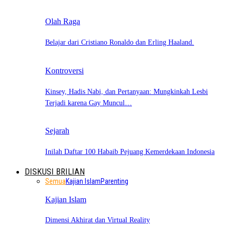
Olah Raga
Belajar dari Cristiano Ronaldo dan Erling Haaland.
Kontroversi
Kinsey, Hadis Nabi, dan Pertanyaan: Mungkinkah Lesbi
Terjadi karena Gay Muncul…
Sejarah
Inilah Daftar 100 Habaib Pejuang Kemerdekaan Indonesia
DISKUSI BRILIAN
Semua
Kajian Islam
Parenting
Kajian Islam
Dimensi Akhirat dan Virtual Reality