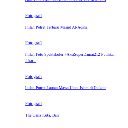
Fotografi
Inilah Potret Terbaru Masjid Al-Aqsha
Fotografi
Inilah Foto Spektakuler #AksiSuperDamai212 Putihkan
Jakarta
Fotografi
Inilah Potret Lautan Massa Umat Islam di Ibukota
Fotografi
The Oasis Kuta, Bali