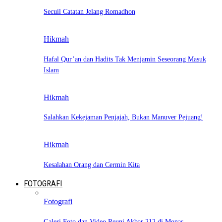
Secuil Catatan Jelang Romadhon
Hikmah
Hafal Qur’an dan Hadits Tak Menjamin Seseorang Masuk
Islam
Hikmah
Salahkan Kekejaman Penjajah, Bukan Manuver Pejuang!
Hikmah
Kesalahan Orang dan Cermin Kita
FOTOGRAFI
Fotografi
Galeri Foto dan Video Reuni Akbar 212 di Monas