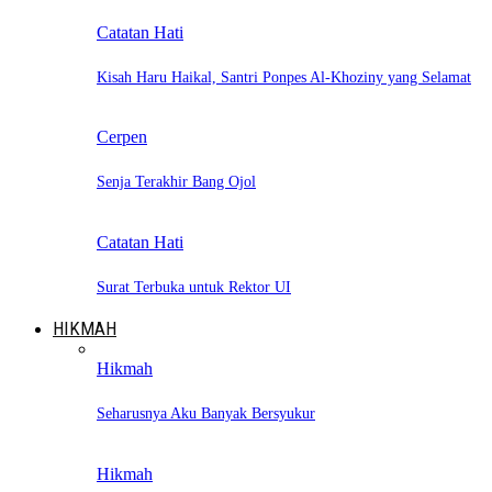
Catatan Hati
Kisah Haru Haikal, Santri Ponpes Al-Khoziny yang Selamat
Cerpen
Senja Terakhir Bang Ojol
Catatan Hati
Surat Terbuka untuk Rektor UI
HIKMAH
Hikmah
Seharusnya Aku Banyak Bersyukur
Hikmah