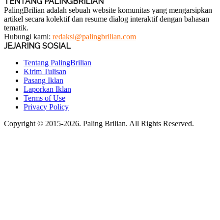
TENTANG PALINGBRILIAN
PalingBrilian adalah sebuah website komunitas yang mengarsipkan
artikel secara kolektif dan resume dialog interaktif dengan bahasan
tematik.
Hubungi kami:
redaksi@palingbrilian.com
JEJARING SOSIAL
Tentang PalingBrilian
Kirim Tulisan
Pasang Iklan
Laporkan Iklan
Terms of Use
Privacy Policy
Copyright © 2015-2026. Paling Brilian. All Rights Reserved.