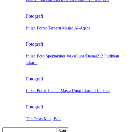
Fotografi
Inilah Potret Terbaru Masjid Al-Aqsha
Fotografi
Inilah Foto Spektakuler #AksiSuperDamai212 Putihkan
Jakarta
Fotografi
Inilah Potret Lautan Massa Umat Islam di Ibukota
Fotografi
The Oasis Kuta, Bali