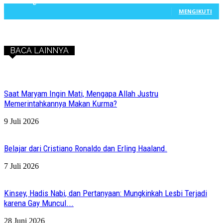
603
Pengikut
MENGIKUTI
BACA LAINNYA
Saat Maryam Ingin Mati, Mengapa Allah Justru
Memerintahkannya Makan Kurma?
9 Juli 2026
Belajar dari Cristiano Ronaldo dan Erling Haaland.
7 Juli 2026
Kinsey, Hadis Nabi, dan Pertanyaan: Mungkinkah Lesbi Terjadi
karena Gay Muncul...
28 Juni 2026