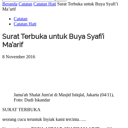
Beranda
Catatan
Catatan Hati
Surat Terbuka untuk Buya Syafi’i
Ma’arif
Catatan
Catatan Hati
Surat Terbuka untuk Buya Syafi’i
Ma’arif
8 November 2016
Jama'ah Shalat Jum'at di Masjid Istiqlal, Jakarta (04/11),
Foto: Dudi Iskandar
SURAT TERBUKA
seorang cucu teruntuk Inyiak kami tercinta…..