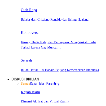
Olah Raga
Belajar dari Cristiano Ronaldo dan Erling Haaland.
Kontroversi
Kinsey, Hadis Nabi, dan Pertanyaan: Mungkinkah Lesbi
Terjadi karena Gay Muncul…
Sejarah
Inilah Daftar 100 Habaib Pejuang Kemerdekaan Indonesia
DISKUSI BRILIAN
Semua
Kajian Islam
Parenting
Kajian Islam
Dimensi Akhirat dan Virtual Reality