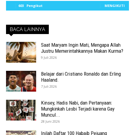
603
Pengikut
MENGIKUTI
BACA LAINNYA
Saat Maryam Ingin Mati, Mengapa Allah
Justru Memerintahkannya Makan Kurma?
9 Juli 2026
Belajar dari Cristiano Ronaldo dan Erling
Haaland.
7 Juli 2026
Kinsey, Hadis Nabi, dan Pertanyaan:
Mungkinkah Lesbi Terjadi karena Gay
Muncul...
28 Juni 2026
Inilah Daftar 100 Habaib Pejuang