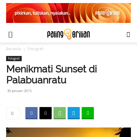
Beranda
Fotografi
Fotografi
Menikmati Sunset di
Palabuanratu
30 Januari 2015