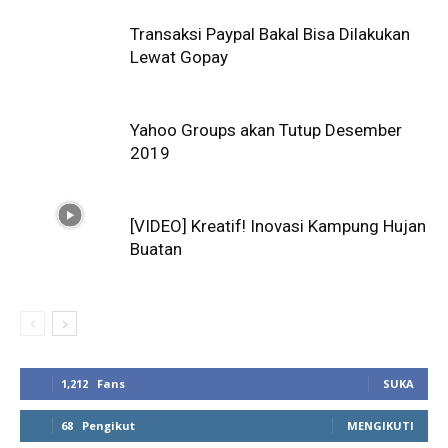
Transaksi Paypal Bakal Bisa Dilakukan
Lewat Gopay
Yahoo Groups akan Tutup Desember
2019
[VIDEO] Kreatif! Inovasi Kampung Hujan
Buatan
1,212
Fans
SUKA
68
Pengikut
MENGIKUTI