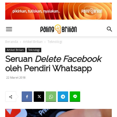
Beranda
Artikel Brilian
Teknologi
Artikel Brilian
Teknologi
Seruan
Delete Facebook
oleh Pendiri Whatsapp
22 Maret 2018