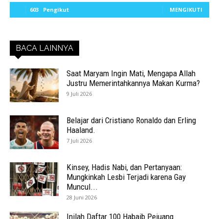
603
Pengikut
MENGIKUTI
BACA LAINNYA
Saat Maryam Ingin Mati, Mengapa Allah
Justru Memerintahkannya Makan Kurma?
9 Juli 2026
Belajar dari Cristiano Ronaldo dan Erling
Haaland.
7 Juli 2026
Kinsey, Hadis Nabi, dan Pertanyaan:
Mungkinkah Lesbi Terjadi karena Gay
Muncul...
28 Juni 2026
Inilah Daftar 100 Habaib Pejuang