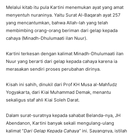
Melalui kitab itu pula Kartini menemukan ayat yang amat
menyentuh nuraninya. Yaitu Surat Al-Baqarah ayat 257
yang mencantumkan, bahwa Allah-lah yang telah
membimbing orang-orang beriman dari gelap kepada
cahaya (Minadh-Dhulumaati ilan Nuur).
Kartini terkesan dengan kalimat Minadh-Dhulumaati ilan
Nuur yang berarti dari gelap kepada cahaya karena ia
merasakan sendiri proses perubahan dirinya.
Kisah ini sahih, dinukil dari Prof KH Musa al-Mahfudz
Yogyakarta, dari Kiai Muhammad Demak, menantu
sekaligus staf ahli Kiai Soleh Darat.
Dalam surat-suratnya kepada sahabat Belanda-nya, JH
Abendanon, Kartini banyak sekali mengulang-ulang
kalimat “
Dari Gelap Kepada Cahaya”
ini. Sayangnya, istilah