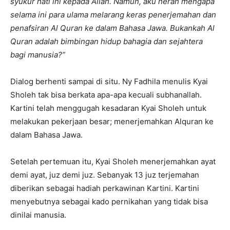
syukur hati ini kepada Allah. Namun, aku heran mengapa
selama ini para ulama melarang keras penerjemahan dan
penafsiran Al Quran ke dalam Bahasa Jawa. Bukankah Al
Quran adalah bimbingan hidup bahagia dan sejahtera
bagi manusia?”
Dialog berhenti sampai di situ. Ny Fadhila menulis Kyai
Sholeh tak bisa berkata apa-apa kecuali subhanallah.
Kartini telah menggugah kesadaran Kyai Sholeh untuk
melakukan pekerjaan besar; menerjemahkan Alquran ke
dalam Bahasa Jawa.
Setelah pertemuan itu, Kyai Sholeh menerjemahkan ayat
demi ayat, juz demi juz. Sebanyak 13 juz terjemahan
diberikan sebagai hadiah perkawinan Kartini. Kartini
menyebutnya sebagai kado pernikahan yang tidak bisa
dinilai manusia.