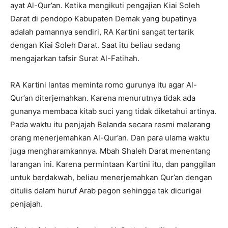
ayat Al-Qur’an. Ketika mengikuti pengajian Kiai Soleh
Darat di pendopo Kabupaten Demak yang bupatinya
adalah pamannya sendiri, RA Kartini sangat tertarik
dengan Kiai Soleh Darat. Saat itu beliau sedang
mengajarkan tafsir Surat Al-Fatihah.
RA Kartini lantas meminta romo gurunya itu agar Al-
Qur’an diterjemahkan. Karena menurutnya tidak ada
gunanya membaca kitab suci yang tidak diketahui artinya.
Pada waktu itu penjajah Belanda secara resmi melarang
orang menerjemahkan Al-Qur’an. Dan para ulama waktu
juga mengharamkannya. Mbah Shaleh Darat menentang
larangan ini. Karena permintaan Kartini itu, dan panggilan
untuk berdakwah, beliau menerjemahkan Qur’an dengan
ditulis dalam huruf Arab pegon sehingga tak dicurigai
penjajah.