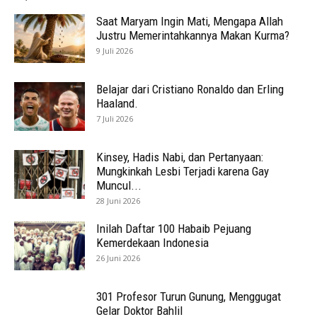
Saat Maryam Ingin Mati, Mengapa Allah
Justru Memerintahkannya Makan Kurma?
9 Juli 2026
Belajar dari Cristiano Ronaldo dan Erling
Haaland.
7 Juli 2026
Kinsey, Hadis Nabi, dan Pertanyaan:
Mungkinkah Lesbi Terjadi karena Gay
Muncul...
28 Juni 2026
Inilah Daftar 100 Habaib Pejuang
Kemerdekaan Indonesia
26 Juni 2026
301 Profesor Turun Gunung, Menggugat
Gelar Doktor Bahlil