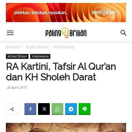
Beranda
Artikel Brilian
Indonesiana
Artikel Brilian
Indonesiana
RA Kartini, Tafsir Al Qur’an
dan KH Sholeh Darat
20 April 2017