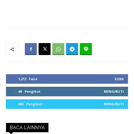
1,212
Fans
SUKA
68
Pengikut
MENGIKUTI
603
Pengikut
MENGIKUTI
BACA LAINNYA