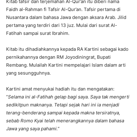
Kitab tafsir dan terjemahan Al-Qur’an itu diberi nama
Faidh al-Rahman fi Tafsir Al-Qur’an. Tafsir pertama di
Nusantara dalam bahasa Jawa dengan aksara Arab. Jilid
pertama yang terdiri dari 13 juz. Mulai dari surat Al-
Fatihah sampai surat Ibrahim.
Kitab itu dihadiahkannya kepada RA Kartini sebagai kado
pernikahannya dengan RM Joyodiningrat, Bupati
Rembang. Mulailah Kartini mempelajari Islam dalam arti
yang sesungguhnya.
Kartini amat menyukai hadiah itu dan mengatakan:
“
Selama ini al-Fatihah gelap bagi saya. Saya tak mengerti
sedikitpun maknanya. Tetapi sejak hari ini ia menjadi
terang-benderang sampai kepada makna tersiratnya,
sebab Romo Kyai telah menerangkannya dalam bahasa
Jawa yang saya pahami.”