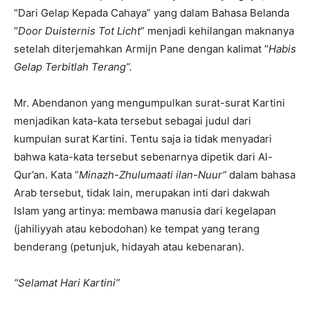
“Dari Gelap Kepada Cahaya” yang dalam Bahasa Belanda
“
Door Duisternis Tot Licht
” menjadi kehilangan maknanya
setelah diterjemahkan Armijn Pane dengan kalimat “
Habis
Gelap Terbitlah Terang”.
Mr. Abendanon yang mengumpulkan surat-surat Kartini
menjadikan kata-kata tersebut sebagai judul dari
kumpulan surat Kartini. Tentu saja ia tidak menyadari
bahwa kata-kata tersebut sebenarnya dipetik dari Al-
Qur’an. Kata “
Minazh-Zhulumaati ilan-Nuur“
dalam bahasa
Arab tersebut, tidak lain, merupakan inti dari dakwah
Islam yang artinya: membawa manusia dari kegelapan
(jahiliyyah atau kebodohan) ke tempat yang terang
benderang (petunjuk, hidayah atau kebenaran).
“Selamat Hari Kartini”