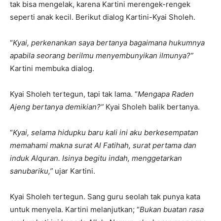
tak bisa mengelak, karena Kartini merengek-rengek
seperti anak kecil. Berikut dialog Kartini-Kyai Sholeh.
“
Kyai, perkenankan saya bertanya bagaimana hukumnya
apabila seorang berilmu menyembunyikan ilmunya?”
Kartini membuka dialog.
Kyai Sholeh tertegun, tapi tak lama. “
Mengapa Raden
Ajeng bertanya demikian?”
Kyai Sholeh balik bertanya.
“
Kyai, selama hidupku baru kali ini aku berkesempatan
memahami makna surat Al Fatihah, surat pertama dan
induk Alquran. Isinya begitu indah, menggetarkan
sanubariku,”
ujar Kartini.
Kyai Sholeh tertegun. Sang guru seolah tak punya kata
untuk menyela. Kartini melanjutkan; “
Bukan buatan rasa