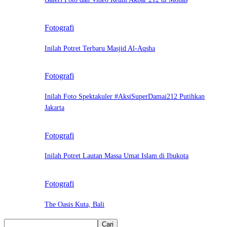
Fotografi
Inilah Potret Terbaru Masjid Al-Aqsha
Fotografi
Inilah Foto Spektakuler #AksiSuperDamai212 Putihkan
Jakarta
Fotografi
Inilah Potret Lautan Massa Umat Islam di Ibukota
Fotografi
The Oasis Kuta, Bali