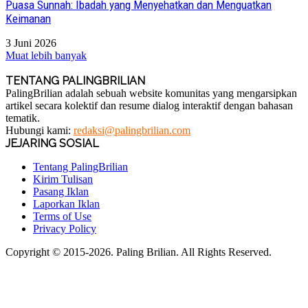
Puasa Sunnah: Ibadah yang Menyehatkan dan Menguatkan
Keimanan
3 Juni 2026
Muat lebih banyak
TENTANG PALINGBRILIAN
PalingBrilian adalah sebuah website komunitas yang mengarsipkan
artikel secara kolektif dan resume dialog interaktif dengan bahasan
tematik.
Hubungi kami:
redaksi@palingbrilian.com
JEJARING SOSIAL
Tentang PalingBrilian
Kirim Tulisan
Pasang Iklan
Laporkan Iklan
Terms of Use
Privacy Policy
Copyright © 2015-2026. Paling Brilian. All Rights Reserved.