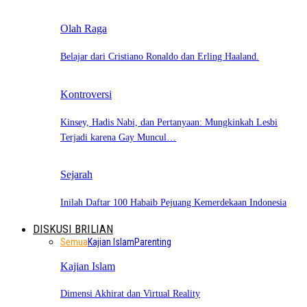
Olah Raga
Belajar dari Cristiano Ronaldo dan Erling Haaland.
Kontroversi
Kinsey, Hadis Nabi, dan Pertanyaan: Mungkinkah Lesbi
Terjadi karena Gay Muncul…
Sejarah
Inilah Daftar 100 Habaib Pejuang Kemerdekaan Indonesia
DISKUSI BRILIAN
Semua
Kajian Islam
Parenting
Kajian Islam
Dimensi Akhirat dan Virtual Reality