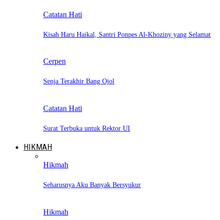
Catatan Hati
Kisah Haru Haikal, Santri Ponpes Al-Khoziny yang Selamat
Cerpen
Senja Terakhir Bang Ojol
Catatan Hati
Surat Terbuka untuk Rektor UI
HIKMAH
Hikmah
Seharusnya Aku Banyak Bersyukur
Hikmah