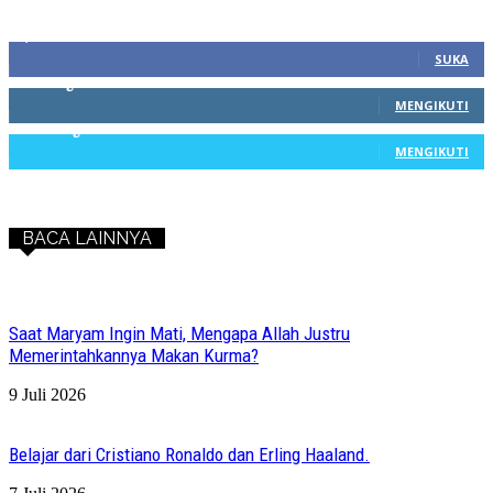
1,212
Fans
SUKA
68
Pengikut
MENGIKUTI
603
Pengikut
MENGIKUTI
BACA LAINNYA
Saat Maryam Ingin Mati, Mengapa Allah Justru
Memerintahkannya Makan Kurma?
9 Juli 2026
Belajar dari Cristiano Ronaldo dan Erling Haaland.