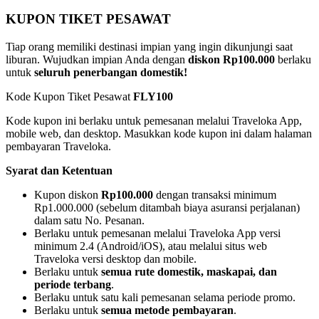
KUPON TIKET PESAWAT
Tiap orang memiliki destinasi impian yang ingin dikunjungi saat
liburan. Wujudkan impian Anda dengan
diskon Rp100.000
berlaku
untuk
seluruh penerbangan domestik!
Kode Kupon Tiket Pesawat
FLY100
Kode kupon ini berlaku untuk pemesanan melalui Traveloka App,
mobile web, dan desktop. Masukkan kode kupon ini dalam halaman
pembayaran Traveloka.
Syarat dan Ketentuan
Kupon diskon
Rp100.000
dengan transaksi minimum
Rp1.000.000 (sebelum ditambah biaya asuransi perjalanan)
dalam satu No. Pesanan.
Berlaku untuk pemesanan melalui Traveloka App versi
minimum 2.4 (Android/iOS), atau melalui situs web
Traveloka versi desktop dan mobile.
Berlaku untuk
semua rute domestik, maskapai, dan
periode terbang
.
Berlaku untuk satu kali pemesanan selama periode promo.
Berlaku untuk
semua metode pembayaran
.