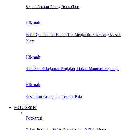
Secuil Catatan Jelang Romadhon
Hikmah
Hafal Qur’an dan Hadits Tak Menjamin Seseorang Masuk
Islam
Hikmah
Salahkan Kekejaman Penjajah, Bukan Manuver Pejuang!
Hikmah
Kesalahan Orang dan Cermin Kita
FOTOGRAFI
Fotografi
Galeri Foto dan Video Reuni Akbar 212 di Monas