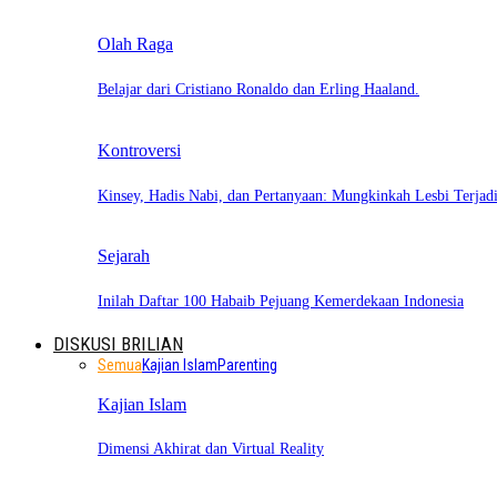
Olah Raga
Belajar dari Cristiano Ronaldo dan Erling Haaland.
Kontroversi
Kinsey, Hadis Nabi, dan Pertanyaan: Mungkinkah Lesbi Terja
Sejarah
Inilah Daftar 100 Habaib Pejuang Kemerdekaan Indonesia
DISKUSI BRILIAN
Semua
Kajian Islam
Parenting
Kajian Islam
Dimensi Akhirat dan Virtual Reality