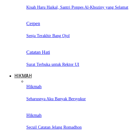
Kisah Haru Haikal, Santri Ponpes Al-Khoziny yang Selamat
Cerpen
Senja Terakhir Bang Ojol
Catatan Hati
Surat Terbuka untuk Rektor UI
HIKMAH
Hikmah
Seharusnya Aku Banyak Bersyukur
Hikmah
Secuil Catatan Jelang Romadhon