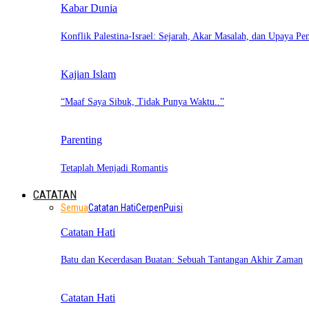
Kabar Dunia
Konflik Palestina-Israel: Sejarah, Akar Masalah, dan Upaya Pe
Kajian Islam
“Maaf Saya Sibuk, Tidak Punya Waktu..”
Parenting
Tetaplah Menjadi Romantis
CATATAN
Semua
Catatan Hati
Cerpen
Puisi
Catatan Hati
Batu dan Kecerdasan Buatan: Sebuah Tantangan Akhir Zaman
Catatan Hati