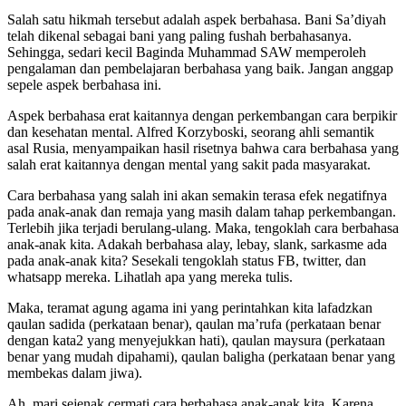
Salah satu hikmah tersebut adalah aspek berbahasa. Bani Sa’diyah
telah dikenal sebagai bani yang paling fushah berbahasanya.
Sehingga, sedari kecil Baginda Muhammad SAW memperoleh
pengalaman dan pembelajaran berbahasa yang baik. Jangan anggap
sepele aspek berbahasa ini.
Aspek berbahasa erat kaitannya dengan perkembangan cara berpikir
dan kesehatan mental. Alfred Korzyboski, seorang ahli semantik
asal Rusia, menyampaikan hasil risetnya bahwa cara berbahasa yang
salah erat kaitannya dengan mental yang sakit pada masyarakat.
Cara berbahasa yang salah ini akan semakin terasa efek negatifnya
pada anak-anak dan remaja yang masih dalam tahap perkembangan.
Terlebih jika terjadi berulang-ulang. Maka, tengoklah cara berbahasa
anak-anak kita. Adakah berbahasa alay, lebay, slank, sarkasme ada
pada anak-anak kita? Sesekali tengoklah status FB, twitter, dan
whatsapp mereka. Lihatlah apa yang mereka tulis.
Maka, teramat agung agama ini yang perintahkan kita lafadzkan
qaulan sadida (perkataan benar), qaulan ma’rufa (perkataan benar
dengan kata2 yang menyejukkan hati), qaulan maysura (perkataan
benar yang mudah dipahami), qaulan baligha (perkataan benar yang
membekas dalam jiwa).
Ah, mari sejenak cermati cara berbahasa anak-anak kita. Karena,