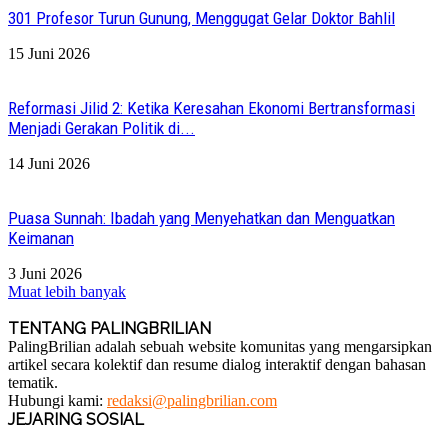
301 Profesor Turun Gunung, Menggugat Gelar Doktor Bahlil
15 Juni 2026
Reformasi Jilid 2: Ketika Keresahan Ekonomi Bertransformasi
Menjadi Gerakan Politik di...
14 Juni 2026
Puasa Sunnah: Ibadah yang Menyehatkan dan Menguatkan
Keimanan
3 Juni 2026
Muat lebih banyak
TENTANG PALINGBRILIAN
PalingBrilian adalah sebuah website komunitas yang mengarsipkan
artikel secara kolektif dan resume dialog interaktif dengan bahasan
tematik.
Hubungi kami:
redaksi@palingbrilian.com
JEJARING SOSIAL