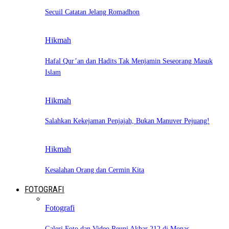
Secuil Catatan Jelang Romadhon
Hikmah
Hafal Qur’an dan Hadits Tak Menjamin Seseorang Masuk
Islam
Hikmah
Salahkan Kekejaman Penjajah, Bukan Manuver Pejuang!
Hikmah
Kesalahan Orang dan Cermin Kita
FOTOGRAFI
Fotografi
Galeri Foto dan Video Reuni Akbar 212 di Monas