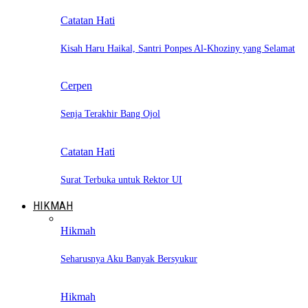
Catatan Hati
Kisah Haru Haikal, Santri Ponpes Al-Khoziny yang Selamat
Cerpen
Senja Terakhir Bang Ojol
Catatan Hati
Surat Terbuka untuk Rektor UI
HIKMAH
Hikmah
Seharusnya Aku Banyak Bersyukur
Hikmah