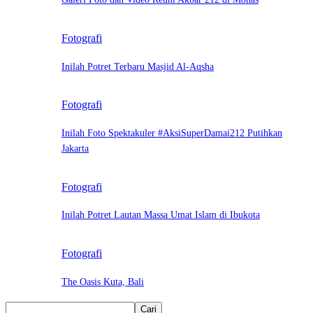
Fotografi
Inilah Potret Terbaru Masjid Al-Aqsha
Fotografi
Inilah Foto Spektakuler #AksiSuperDamai212 Putihkan
Jakarta
Fotografi
Inilah Potret Lautan Massa Umat Islam di Ibukota
Fotografi
The Oasis Kuta, Bali