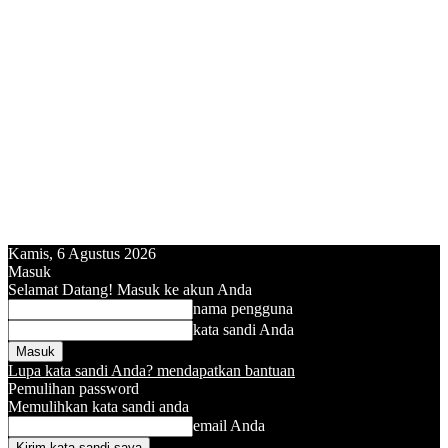
Kamis, 6 Agustus 2026
Masuk
Selamat Datang! Masuk ke akun Anda
nama pengguna
kata sandi Anda
Lupa kata sandi Anda? mendapatkan bantuan
Pemulihan password
Memulihkan kata sandi anda
email Anda