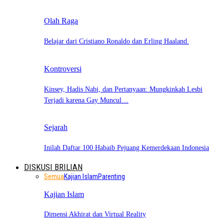
Olah Raga
Belajar dari Cristiano Ronaldo dan Erling Haaland.
Kontroversi
Kinsey, Hadis Nabi, dan Pertanyaan: Mungkinkah Lesbi
Terjadi karena Gay Muncul…
Sejarah
Inilah Daftar 100 Habaib Pejuang Kemerdekaan Indonesia
DISKUSI BRILIAN
Semua
Kajian Islam
Parenting
Kajian Islam
Dimensi Akhirat dan Virtual Reality