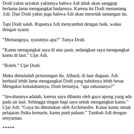
Dodi yakin seyakin yakinnya bahwa Adi tidak akan sanggup
berlama-lama mengangkat badannya. Karena itu Dodi menantang
Adi. Dan Dodi yakin juga bahwa Adi akan menolak tantangan itu.
Tapi Dodi salah. Rupanya Adi menyambut dengan baik, walau
dengan syarat.
“Memangnya, syaratnya apa?” Tanya Dodi.
“Kamu mengangkat saya di atas pasir, sedangkan saya mengangkat
kamu di laut.” Ujar Adi.
“Boleh.” Ujar Dodi.
Maka dimulailah pertarungan itu. Alhasil, di luar dugaan. Adi
berhasil lebih lama mengangkat Dodi yang tubuhnya lebih besar.
Mengakui kekalahannya, Dodi bertanya, “apa rahasianya?”
“Jawabannya adalah, karena saya dibantu oleh gaya apung yang ada
pada air laut. Sehingga ringan bagi saya untuk mengangkat kamu.”
Ujar Adi. “Gaya itu ditemukan oleh Archimedes. Kalau kamu simak
pelajaran fisika kemarin, kamu pasti paham.” Tambah Adi dengan
senyuman.
*****