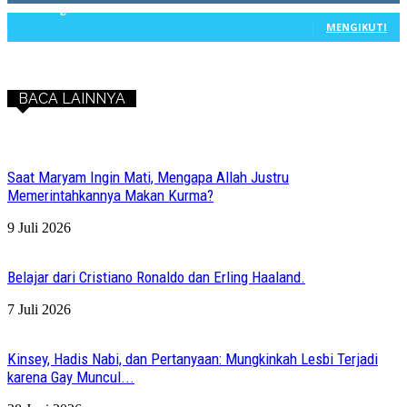
603
Pengikut
MENGIKUTI
BACA LAINNYA
Saat Maryam Ingin Mati, Mengapa Allah Justru
Memerintahkannya Makan Kurma?
9 Juli 2026
Belajar dari Cristiano Ronaldo dan Erling Haaland.
7 Juli 2026
Kinsey, Hadis Nabi, dan Pertanyaan: Mungkinkah Lesbi Terjadi
karena Gay Muncul...