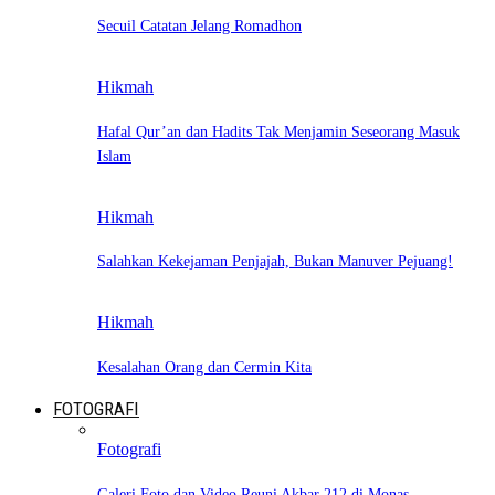
Secuil Catatan Jelang Romadhon
Hikmah
Hafal Qur’an dan Hadits Tak Menjamin Seseorang Masuk
Islam
Hikmah
Salahkan Kekejaman Penjajah, Bukan Manuver Pejuang!
Hikmah
Kesalahan Orang dan Cermin Kita
FOTOGRAFI
Fotografi
Galeri Foto dan Video Reuni Akbar 212 di Monas