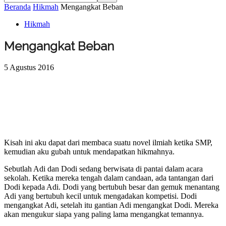
Beranda
Hikmah
Mengangkat Beban
Hikmah
Mengangkat Beban
5 Agustus 2016
Kisah ini aku dapat dari membaca suatu novel ilmiah ketika SMP,
kemudian aku gubah untuk mendapatkan hikmahnya.
Sebutlah Adi dan Dodi sedang berwisata di pantai dalam acara
sekolah. Ketika mereka tengah dalam candaan, ada tantangan dari
Dodi kepada Adi. Dodi yang bertubuh besar dan gemuk menantang
Adi yang bertubuh kecil untuk mengadakan kompetisi. Dodi
mengangkat Adi, setelah itu gantian Adi mengangkat Dodi. Mereka
akan mengukur siapa yang paling lama mengangkat temannya.