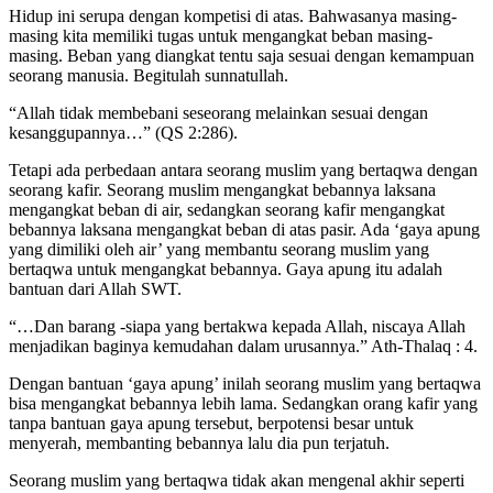
Hidup ini serupa dengan kompetisi di atas. Bahwasanya masing-
masing kita memiliki tugas untuk mengangkat beban masing-
masing. Beban yang diangkat tentu saja sesuai dengan kemampuan
seorang manusia. Begitulah sunnatullah.
“Allah tidak membebani seseorang melainkan sesuai dengan
kesanggupannya…” (QS 2:286).
Tetapi ada perbedaan antara seorang muslim yang bertaqwa dengan
seorang kafir. Seorang muslim mengangkat bebannya laksana
mengangkat beban di air, sedangkan seorang kafir mengangkat
bebannya laksana mengangkat beban di atas pasir. Ada ‘gaya apung
yang dimiliki oleh air’ yang membantu seorang muslim yang
bertaqwa untuk mengangkat bebannya. Gaya apung itu adalah
bantuan dari Allah SWT.
“…Dan barang -siapa yang bertakwa kepada Allah, niscaya Allah
menjadikan baginya kemudahan dalam urusannya.” Ath-Thalaq : 4.
Dengan bantuan ‘gaya apung’ inilah seorang muslim yang bertaqwa
bisa mengangkat bebannya lebih lama. Sedangkan orang kafir yang
tanpa bantuan gaya apung tersebut, berpotensi besar untuk
menyerah, membanting bebannya lalu dia pun terjatuh.
Seorang muslim yang bertaqwa tidak akan mengenal akhir seperti