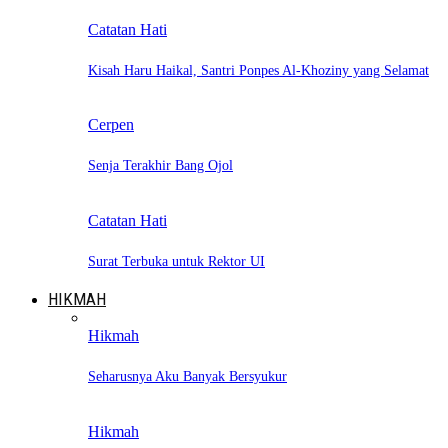
Catatan Hati
Kisah Haru Haikal, Santri Ponpes Al-Khoziny yang Selamat
Cerpen
Senja Terakhir Bang Ojol
Catatan Hati
Surat Terbuka untuk Rektor UI
HIKMAH
Hikmah
Seharusnya Aku Banyak Bersyukur
Hikmah