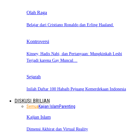
Olah Raga
Belajar dari Cristiano Ronaldo dan Erling Haaland.
Kontroversi
Kinsey, Hadis Nabi, dan Pertanyaan: Mungkinkah Lesbi
Terjadi karena Gay Muncul…
Sejarah
Inilah Daftar 100 Habaib Pejuang Kemerdekaan Indonesia
DISKUSI BRILIAN
Semua
Kajian Islam
Parenting
Kajian Islam
Dimensi Akhirat dan Virtual Reality