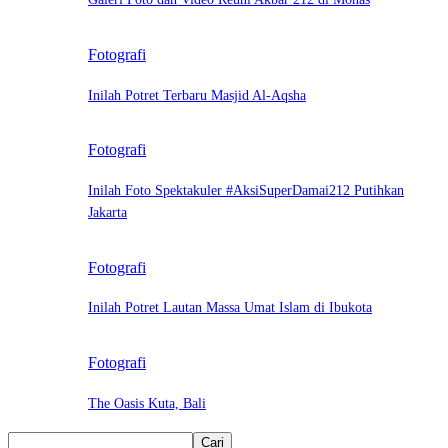
Fotografi
Inilah Potret Terbaru Masjid Al-Aqsha
Fotografi
Inilah Foto Spektakuler #AksiSuperDamai212 Putihkan
Jakarta
Fotografi
Inilah Potret Lautan Massa Umat Islam di Ibukota
Fotografi
The Oasis Kuta, Bali