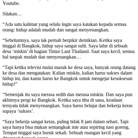
Youtube.
Silakan…
“Ada satu kalimat yang selalu ingin saya katakan kepada semua
orang: hidup adalah mudah dan sangat menyenangkan.
“Sebelumnya, saya tak pernah berpikir demikian. Ketika saya
tinggal di Bangkok, hidup saya sangat sulit. Saya lahir di sebuah
desa ‘miskin’ di bagian Timur Laut Thailand. Saat saya kecil, semua
hal tanpak mudah dan menyenangkan…
“Tapi ketika televisi mulai masuk ke desa saya, banyak orang datang
ke desa dan mengatakan: Kalian miskin, kalian harus sukses dalam
hidup ini, dan kamu harus ke Bangkok untuk mengejar kesuksesan
hidup!”
“Semenjak itu saya merasa sedih dan merasa miskin. Dan saya pun
akhirnya pergi ke Bangkok. Ketika saya tiba di sana, keadaan
ternyata tidak menyenangkan. Saya harus belajar dan bekerja keras
supaya ‘sukses’.
“Saya bekerja sangat keras, paling tidak 8 jam dalam sehari. Tapi
saya hanya bisa makan semangkuk mie atau sepiring nasi goreng.
Tempat tinggal saya buruk sekali. Sebuah ruangan kecil yang