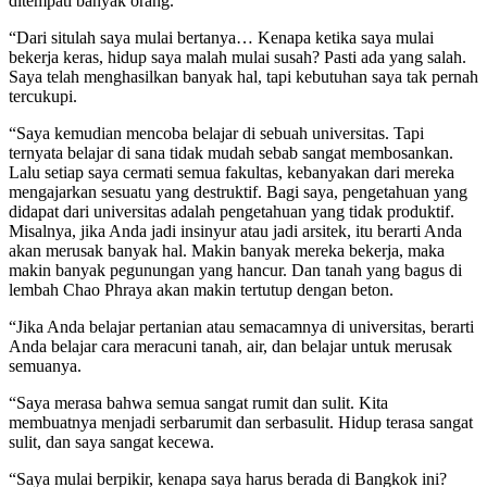
ditempati banyak orang.
“Dari situlah saya mulai bertanya… Kenapa ketika saya mulai
bekerja keras, hidup saya malah mulai susah? Pasti ada yang salah.
Saya telah menghasilkan banyak hal, tapi kebutuhan saya tak pernah
tercukupi.
“Saya kemudian mencoba belajar di sebuah universitas. Tapi
ternyata belajar di sana tidak mudah sebab sangat membosankan.
Lalu setiap saya cermati semua fakultas, kebanyakan dari mereka
mengajarkan sesuatu yang destruktif. Bagi saya, pengetahuan yang
didapat dari universitas adalah pengetahuan yang tidak produktif.
Misalnya, jika Anda jadi insinyur atau jadi arsitek, itu berarti Anda
akan merusak banyak hal. Makin banyak mereka bekerja, maka
makin banyak pegunungan yang hancur. Dan tanah yang bagus di
lembah Chao Phraya akan makin tertutup dengan beton.
“Jika Anda belajar pertanian atau semacamnya di universitas, berarti
Anda belajar cara meracuni tanah, air, dan belajar untuk merusak
semuanya.
“Saya merasa bahwa semua sangat rumit dan sulit. Kita
membuatnya menjadi serbarumit dan serbasulit. Hidup terasa sangat
sulit, dan saya sangat kecewa.
“Saya mulai berpikir, kenapa saya harus berada di Bangkok ini?