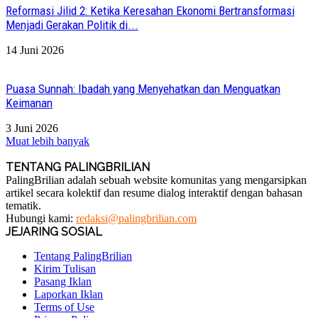
Reformasi Jilid 2: Ketika Keresahan Ekonomi Bertransformasi
Menjadi Gerakan Politik di...
14 Juni 2026
Puasa Sunnah: Ibadah yang Menyehatkan dan Menguatkan
Keimanan
3 Juni 2026
Muat lebih banyak
TENTANG PALINGBRILIAN
PalingBrilian adalah sebuah website komunitas yang mengarsipkan
artikel secara kolektif dan resume dialog interaktif dengan bahasan
tematik.
Hubungi kami:
redaksi@palingbrilian.com
JEJARING SOSIAL
Tentang PalingBrilian
Kirim Tulisan
Pasang Iklan
Laporkan Iklan
Terms of Use