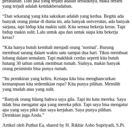
peradaban. Dan jika yang terjadi adalah sebaliknya, maka berarti
yang terjadi adalah ketidakberadaban.
“Dan sekarang yang kita saksikan adalah yang kedua. Begitu ada
banyak orang pintar di dunia ini, ada banyak universitas, ada banyak
sarjana, tapi hidup kita makin sulit. Kita semua bekerja keras. Tapi
hidup makin sulit. Lalu untuk apa dan untuk siapa kita bekerja
keras?
“Kita hanya butuh kembali menjadi orang ‘normal’. Burung
membuat sarang dalam waktu satu sampai dua hari. Tikus membuat
lubang dalam semalam. Tapi makhluk cerdas seperti kita butuh
hutang 30 tahun untuk membuat rumah. Sialnya, makin banyak
orang pesimistis bisa punya rumah.
“Itu pemikiran yang keliru. Kenapa kita bisa menghancurkan
kemampuan kita sedemikian rupa? Kita punya pilihan. Memilih
yang mudah atau yang sulit.
“Banyak orang bilang bahwa saya gila. Tapi itu kata mereka. Saya
tidak bisa mengatur apa yang mereka pikir. Tapi saya bisa mengatur
apa yang saya pikir dan saya kerjakan. Saya punya pilihan.
Demikian juga Anda.”
Artikel oleh Puthut Ea, shared by H. Rikhie Asbo Supriyadi, S.Pi.