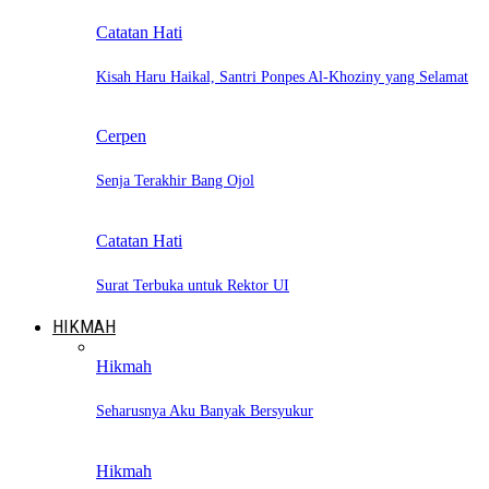
Catatan Hati
Kisah Haru Haikal, Santri Ponpes Al-Khoziny yang Selamat
Cerpen
Senja Terakhir Bang Ojol
Catatan Hati
Surat Terbuka untuk Rektor UI
HIKMAH
Hikmah
Seharusnya Aku Banyak Bersyukur
Hikmah