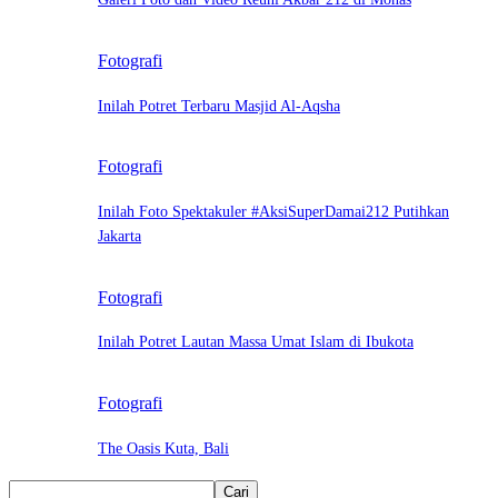
Fotografi
Inilah Potret Terbaru Masjid Al-Aqsha
Fotografi
Inilah Foto Spektakuler #AksiSuperDamai212 Putihkan
Jakarta
Fotografi
Inilah Potret Lautan Massa Umat Islam di Ibukota
Fotografi
The Oasis Kuta, Bali