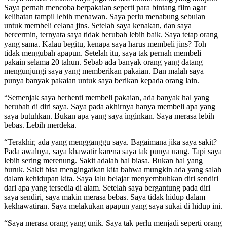
Saya pernah mencoba berpakaian seperti para bintang film agar
kelihatan tampil lebih menawan. Saya perlu menabung sebulan
untuk membeli celana jins. Setelah saya kenakan, dan saya
bercermin, ternyata saya tidak berubah lebih baik. Saya tetap orang
yang sama. Kalau begitu, kenapa saya harus membeli jins? Toh
tidak mengubah apapun. Setelah itu, saya tak pernah membeli
pakain selama 20 tahun. Sebab ada banyak orang yang datang
mengunjungi saya yang memberikan pakaian. Dan malah saya
punya banyak pakaian untuk saya berikan kepada orang lain.
“Semenjak saya berhenti membeli pakaian, ada banyak hal yang
berubah di diri saya. Saya pada akhirnya hanya membeli apa yang
saya butuhkan. Bukan apa yang saya inginkan. Saya merasa lebih
bebas. Lebih merdeka.
“Terakhir, ada yang mengganggu saya. Bagaimana jika saya sakit?
Pada awalnya, saya khawatir karena saya tak punya uang. Tapi saya
lebih sering merenung. Sakit adalah hal biasa. Bukan hal yang
buruk. Sakit bisa mengingatkan kita bahwa mungkin ada yang salah
dalam kehidupan kita. Saya lalu belajar menyembuhkan diri sendiri
dari apa yang tersedia di alam. Setelah saya bergantung pada diri
saya sendiri, saya makin merasa bebas. Saya tidak hidup dalam
kekhawatiran. Saya melakukan apapun yang saya sukai di hidup ini.
“Saya merasa orang yang unik. Saya tak perlu menjadi seperti orang