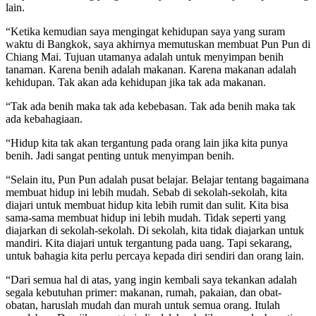
lain.
“Ketika kemudian saya mengingat kehidupan saya yang suram
waktu di Bangkok, saya akhirnya memutuskan membuat Pun Pun di
Chiang Mai. Tujuan utamanya adalah untuk menyimpan benih
tanaman. Karena benih adalah makanan. Karena makanan adalah
kehidupan. Tak akan ada kehidupan jika tak ada makanan.
“Tak ada benih maka tak ada kebebasan. Tak ada benih maka tak
ada kebahagiaan.
“Hidup kita tak akan tergantung pada orang lain jika kita punya
benih. Jadi sangat penting untuk menyimpan benih.
“Selain itu, Pun Pun adalah pusat belajar. Belajar tentang bagaimana
membuat hidup ini lebih mudah. Sebab di sekolah-sekolah, kita
diajari untuk membuat hidup kita lebih rumit dan sulit. Kita bisa
sama-sama membuat hidup ini lebih mudah. Tidak seperti yang
diajarkan di sekolah-sekolah. Di sekolah, kita tidak diajarkan untuk
mandiri. Kita diajari untuk tergantung pada uang. Tapi sekarang,
untuk bahagia kita perlu percaya kepada diri sendiri dan orang lain.
“Dari semua hal di atas, yang ingin kembali saya tekankan adalah
segala kebutuhan primer: makanan, rumah, pakaian, dan obat-
obatan, haruslah mudah dan murah untuk semua orang. Itulah