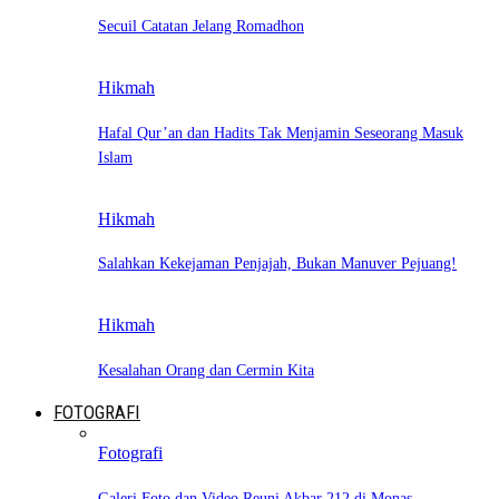
Secuil Catatan Jelang Romadhon
Hikmah
Hafal Qur’an dan Hadits Tak Menjamin Seseorang Masuk
Islam
Hikmah
Salahkan Kekejaman Penjajah, Bukan Manuver Pejuang!
Hikmah
Kesalahan Orang dan Cermin Kita
FOTOGRAFI
Fotografi
Galeri Foto dan Video Reuni Akbar 212 di Monas