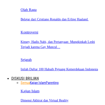
Olah Raga
Belajar dari Cristiano Ronaldo dan Erling Haaland.
Kontroversi
Kinsey, Hadis Nabi, dan Pertanyaan: Mungkinkah Lesbi
Terjadi karena Gay Muncul…
Sejarah
Inilah Daftar 100 Habaib Pejuang Kemerdekaan Indonesia
DISKUSI BRILIAN
Semua
Kajian Islam
Parenting
Kajian Islam
Dimensi Akhirat dan Virtual Reality