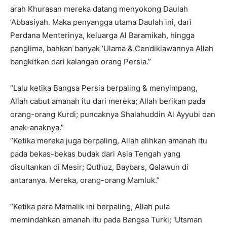
arah Khurasan mereka datang menyokong Daulah
‘Abbasiyah. Maka penyangga utama Daulah ini, dari
Perdana Menterinya, keluarga Al Baramikah, hingga
panglima, bahkan banyak ‘Ulama & Cendikiawannya Allah
bangkitkan dari kalangan orang Persia.”
“Lalu ketika Bangsa Persia berpaling & menyimpang,
Allah cabut amanah itu dari mereka; Allah berikan pada
orang-orang Kurdi; puncaknya Shalahuddin Al Ayyubi dan
anak-anaknya.”
“Ketika mereka juga berpaling, Allah alihkan amanah itu
pada bekas-bekas budak dari Asia Tengah yang
disultankan di Mesir; Quthuz, Baybars, Qalawun di
antaranya. Mereka, orang-orang Mamluk.”
“Ketika para Mamalik ini berpaling, Allah pula
memindahkan amanah itu pada Bangsa Turki; ‘Utsman