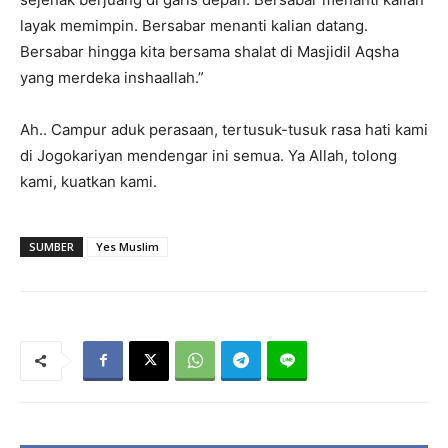
layak memimpin. Bersabar menanti kalian datang.
Bersabar hingga kita bersama shalat di Masjidil Aqsha
yang merdeka inshaallah.”
Ah.. Campur aduk perasaan, tertusuk-tusuk rasa hati kami
di Jogokariyan mendengar ini semua. Ya Allah, tolong
kami, kuatkan kami.
SUMBER
Yes Muslim