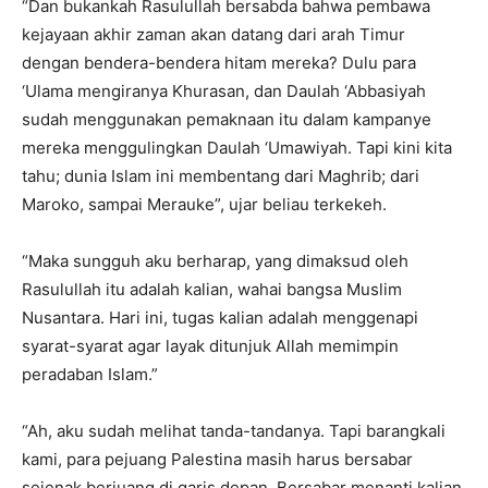
“Dan bukankah Rasulullah bersabda bahwa pembawa
kejayaan akhir zaman akan datang dari arah Timur
dengan bendera-bendera hitam mereka? Dulu para
‘Ulama mengiranya Khurasan, dan Daulah ‘Abbasiyah
sudah menggunakan pemaknaan itu dalam kampanye
mereka menggulingkan Daulah ‘Umawiyah. Tapi kini kita
tahu; dunia Islam ini membentang dari Maghrib; dari
Maroko, sampai Merauke”, ujar beliau terkekeh.
“Maka sungguh aku berharap, yang dimaksud oleh
Rasulullah itu adalah kalian, wahai bangsa Muslim
Nusantara. Hari ini, tugas kalian adalah menggenapi
syarat-syarat agar layak ditunjuk Allah memimpin
peradaban Islam.”
“Ah, aku sudah melihat tanda-tandanya. Tapi barangkali
kami, para pejuang Palestina masih harus bersabar
sejenak berjuang di garis depan. Bersabar menanti kalian