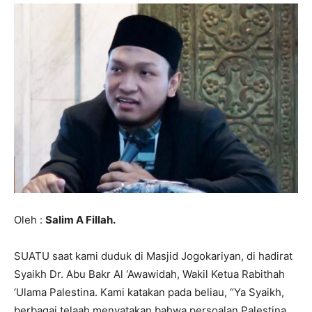
Oleh :
Salim A Fillah.
SUATU saat kami duduk di Masjid Jogokariyan, di hadirat
Syaikh Dr. Abu Bakr Al ‘Awawidah, Wakil Ketua Rabithah
‘Ulama Palestina. Kami katakan pada beliau, “Ya Syaikh,
berbagai telaah menyatakan bahwa persoalan Palestina