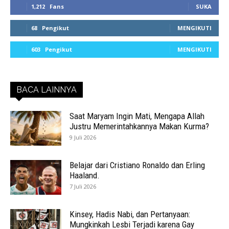
1,212
Fans
SUKA
68
Pengikut
MENGIKUTI
603
Pengikut
MENGIKUTI
BACA LAINNYA
Saat Maryam Ingin Mati, Mengapa Allah
Justru Memerintahkannya Makan Kurma?
9 Juli 2026
Belajar dari Cristiano Ronaldo dan Erling
Haaland.
7 Juli 2026
Kinsey, Hadis Nabi, dan Pertanyaan:
Mungkinkah Lesbi Terjadi karena Gay