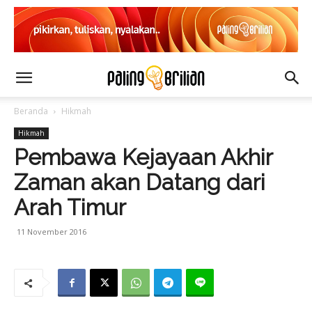
Beranda
Hikmah
Hikmah
Pembawa Kejayaan Akhir
Zaman akan Datang dari
Arah Timur
11 November 2016