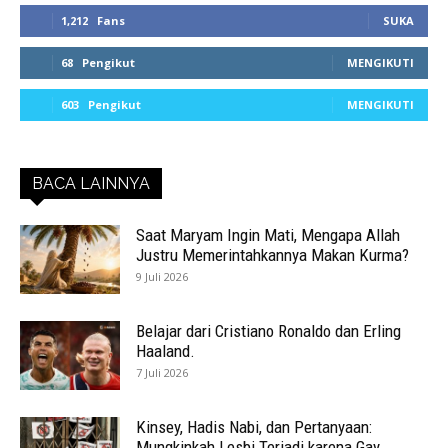
1,212
Fans
SUKA
68
Pengikut
MENGIKUTI
603
Pengikut
MENGIKUTI
BACA LAINNYA
Saat Maryam Ingin Mati, Mengapa Allah
Justru Memerintahkannya Makan Kurma?
9 Juli 2026
Belajar dari Cristiano Ronaldo dan Erling
Haaland.
7 Juli 2026
Kinsey, Hadis Nabi, dan Pertanyaan:
Mungkinkah Lesbi Terjadi karena Gay