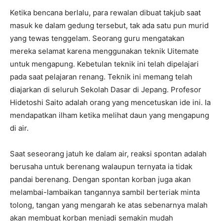
Ketika bencana berlalu, para rewalan dibuat takjub saat
masuk ke dalam gedung tersebut, tak ada satu pun murid
yang tewas tenggelam. Seorang guru mengatakan
mereka selamat karena menggunakan teknik Uitemate
untuk mengapung. Kebetulan teknik ini telah dipelajari
pada saat pelajaran renang. Teknik ini memang telah
diajarkan di seluruh Sekolah Dasar di Jepang. Profesor
Hidetoshi Saito adalah orang yang mencetuskan ide ini. Ia
mendapatkan ilham ketika melihat daun yang mengapung
di air.
Saat seseorang jatuh ke dalam air, reaksi spontan adalah
berusaha untuk berenang walaupun ternyata ia tidak
pandai berenang. Dengan spontan korban juga akan
melambai-lambaikan tangannya sambil berteriak minta
tolong, tangan yang mengarah ke atas sebenarnya malah
akan membuat korban menjadi semakin mudah