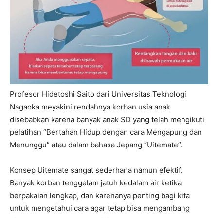
Profesor Hidetoshi Saito dari Universitas Teknologi
Nagaoka meyakini rendahnya korban usia anak
disebabkan karena banyak anak SD yang telah mengikuti
pelatihan “Bertahan Hidup dengan cara Mengapung dan
Menunggu” atau dalam bahasa Jepang “Uitemate”.
Konsep Uitemate sangat sederhana namun efektif.
Banyak korban tenggelam jatuh kedalam air ketika
berpakaian lengkap, dan karenanya penting bagi kita
untuk mengetahui cara agar tetap bisa mengambang