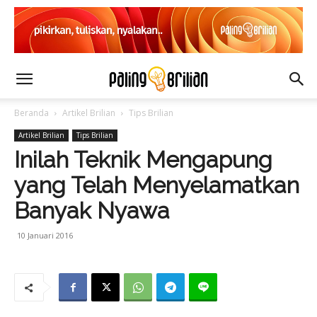
Beranda
Artikel Brilian
Tips Brilian
Artikel Brilian
Tips Brilian
Inilah Teknik Mengapung
yang Telah Menyelamatkan
Banyak Nyawa
10 Januari 2016