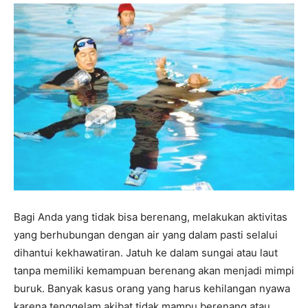
Bagi Anda yang tidak bisa berenang, melakukan aktivitas
yang berhubungan dengan air yang dalam pasti selalui
dihantui kekhawatiran. Jatuh ke dalam sungai atau laut
tanpa memiliki kemampuan berenang akan menjadi mimpi
buruk. Banyak kasus orang yang harus kehilangan nyawa
karena tenggelam akibat tidak mampu berenang atau