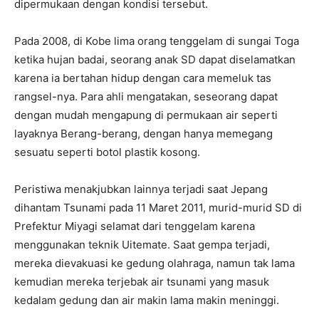
dipermukaan dengan kondisi tersebut.
Pada 2008, di Kobe lima orang tenggelam di sungai Toga
ketika hujan badai, seorang anak SD dapat diselamatkan
karena ia bertahan hidup dengan cara memeluk tas
rangsel-nya. Para ahli mengatakan, seseorang dapat
dengan mudah mengapung di permukaan air seperti
layaknya Berang-berang, dengan hanya memegang
sesuatu seperti botol plastik kosong.
Peristiwa menakjubkan lainnya terjadi saat Jepang
dihantam Tsunami pada 11 Maret 2011, murid-murid SD di
Prefektur Miyagi selamat dari tenggelam karena
menggunakan teknik Uitemate. Saat gempa terjadi,
mereka dievakuasi ke gedung olahraga, namun tak lama
kemudian mereka terjebak air tsunami yang masuk
kedalam gedung dan air makin lama makin meninggi.