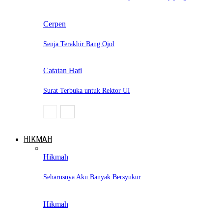
Cerpen
Senja Terakhir Bang Ojol
Catatan Hati
Surat Terbuka untuk Rektor UI
HIKMAH
Hikmah
Seharusnya Aku Banyak Bersyukur
Hikmah