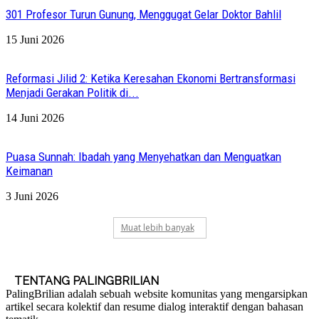
301 Profesor Turun Gunung, Menggugat Gelar Doktor Bahlil
15 Juni 2026
Reformasi Jilid 2: Ketika Keresahan Ekonomi Bertransformasi
Menjadi Gerakan Politik di...
14 Juni 2026
Puasa Sunnah: Ibadah yang Menyehatkan dan Menguatkan
Keimanan
3 Juni 2026
Muat lebih banyak
TENTANG PALINGBRILIAN
PalingBrilian adalah sebuah website komunitas yang mengarsipkan
artikel secara kolektif dan resume dialog interaktif dengan bahasan