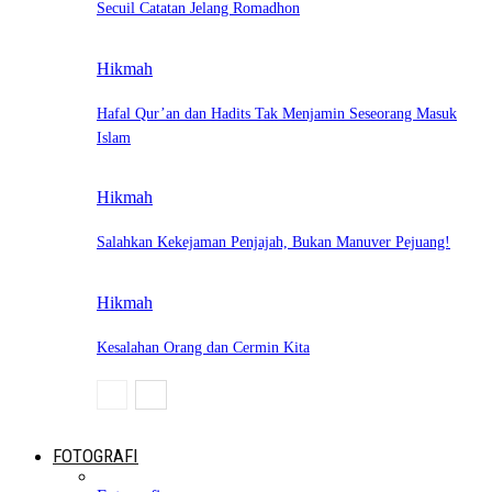
Secuil Catatan Jelang Romadhon
Hikmah
Hafal Qur’an dan Hadits Tak Menjamin Seseorang Masuk
Islam
Hikmah
Salahkan Kekejaman Penjajah, Bukan Manuver Pejuang!
Hikmah
Kesalahan Orang dan Cermin Kita
FOTOGRAFI