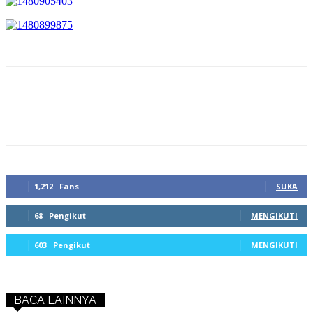
1,212
Fans
SUKA
68
Pengikut
MENGIKUTI
603
Pengikut
MENGIKUTI
BACA LAINNYA