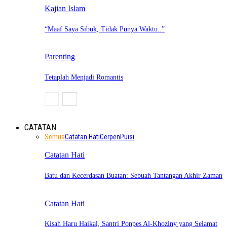
Kajian Islam
“Maaf Saya Sibuk, Tidak Punya Waktu..”
Parenting
Tetaplah Menjadi Romantis
CATATAN
Semua
Catatan Hati
Cerpen
Puisi
Catatan Hati
Batu dan Kecerdasan Buatan: Sebuah Tantangan Akhir Zaman
Catatan Hati
Kisah Haru Haikal, Santri Ponpes Al-Khoziny yang Selamat