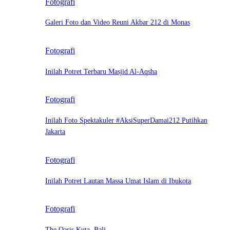
Fotografi
Galeri Foto dan Video Reuni Akbar 212 di Monas
Fotografi
Inilah Potret Terbaru Masjid Al-Aqsha
Fotografi
Inilah Foto Spektakuler #AksiSuperDamai212 Putihkan
Jakarta
Fotografi
Inilah Potret Lautan Massa Umat Islam di Ibukota
Fotografi
The Oasis Kuta, Bali