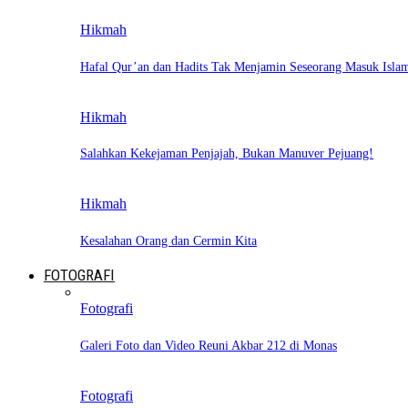
Hikmah
Hafal Qur’an dan Hadits Tak Menjamin Seseorang Masuk Isla
Hikmah
Salahkan Kekejaman Penjajah, Bukan Manuver Pejuang!
Hikmah
Kesalahan Orang dan Cermin Kita
FOTOGRAFI
Fotografi
Galeri Foto dan Video Reuni Akbar 212 di Monas
Fotografi