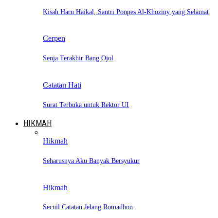
Kisah Haru Haikal, Santri Ponpes Al-Khoziny yang Selamat
Cerpen
Senja Terakhir Bang Ojol
Catatan Hati
Surat Terbuka untuk Rektor UI
HIKMAH
Hikmah
Seharusnya Aku Banyak Bersyukur
Hikmah
Secuil Catatan Jelang Romadhon