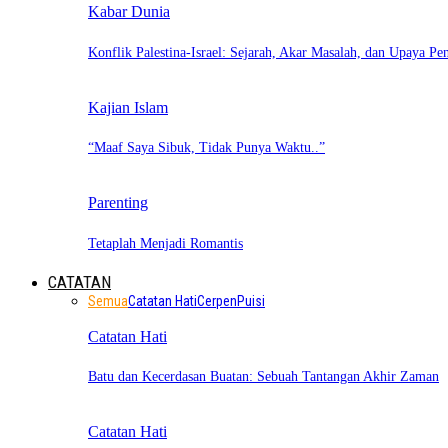
Kabar Dunia
Konflik Palestina-Israel: Sejarah, Akar Masalah, dan Upaya Pe
Kajian Islam
“Maaf Saya Sibuk, Tidak Punya Waktu..”
Parenting
Tetaplah Menjadi Romantis
CATATAN
Semua
Catatan Hati
Cerpen
Puisi
Catatan Hati
Batu dan Kecerdasan Buatan: Sebuah Tantangan Akhir Zaman
Catatan Hati