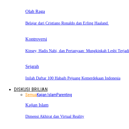
Olah Raga
Belajar dari Cristiano Ronaldo dan Erling Haaland.
Kontroversi
Kinsey, Hadis Nabi, dan Pertanyaan: Mungkinkah Lesbi Terja
Sejarah
Inilah Daftar 100 Habaib Pejuang Kemerdekaan Indonesia
DISKUSI BRILIAN
Semua
Kajian Islam
Parenting
Kajian Islam
Dimensi Akhirat dan Virtual Reality