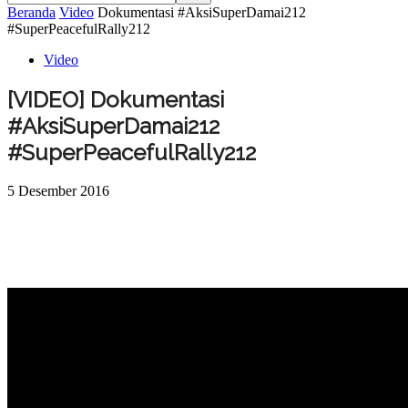
Beranda
Video
Dokumentasi #AksiSuperDamai212
#SuperPeacefulRally212
Video
[VIDEO] Dokumentasi
#AksiSuperDamai212
#SuperPeacefulRally212
5 Desember 2016