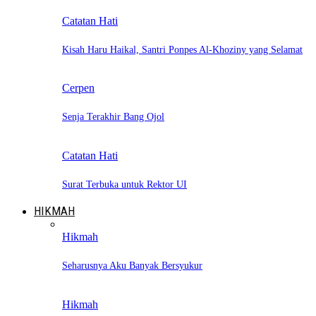
Catatan Hati
Kisah Haru Haikal, Santri Ponpes Al-Khoziny yang Selamat
Cerpen
Senja Terakhir Bang Ojol
Catatan Hati
Surat Terbuka untuk Rektor UI
HIKMAH
Hikmah
Seharusnya Aku Banyak Bersyukur
Hikmah