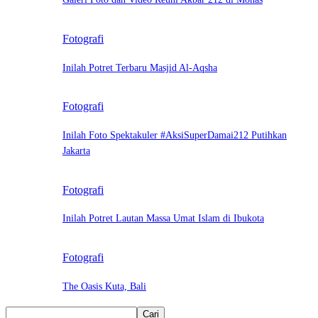
Fotografi
Inilah Potret Terbaru Masjid Al-Aqsha
Fotografi
Inilah Foto Spektakuler #AksiSuperDamai212 Putihkan
Jakarta
Fotografi
Inilah Potret Lautan Massa Umat Islam di Ibukota
Fotografi
The Oasis Kuta, Bali