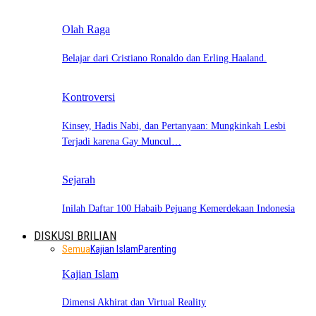
Olah Raga
Belajar dari Cristiano Ronaldo dan Erling Haaland.
Kontroversi
Kinsey, Hadis Nabi, dan Pertanyaan: Mungkinkah Lesbi
Terjadi karena Gay Muncul…
Sejarah
Inilah Daftar 100 Habaib Pejuang Kemerdekaan Indonesia
DISKUSI BRILIAN
Semua
Kajian Islam
Parenting
Kajian Islam
Dimensi Akhirat dan Virtual Reality