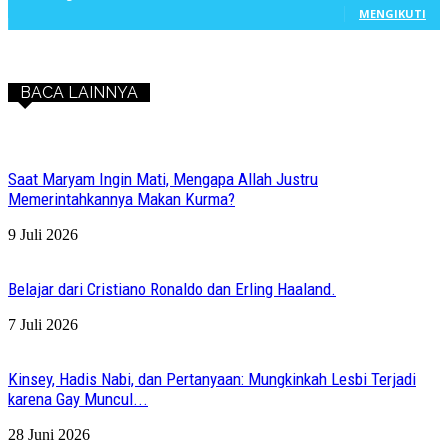
MENGIKUTI
BACA LAINNYA
Saat Maryam Ingin Mati, Mengapa Allah Justru
Memerintahkannya Makan Kurma?
9 Juli 2026
Belajar dari Cristiano Ronaldo dan Erling Haaland.
7 Juli 2026
Kinsey, Hadis Nabi, dan Pertanyaan: Mungkinkah Lesbi Terjadi
karena Gay Muncul...
28 Juni 2026