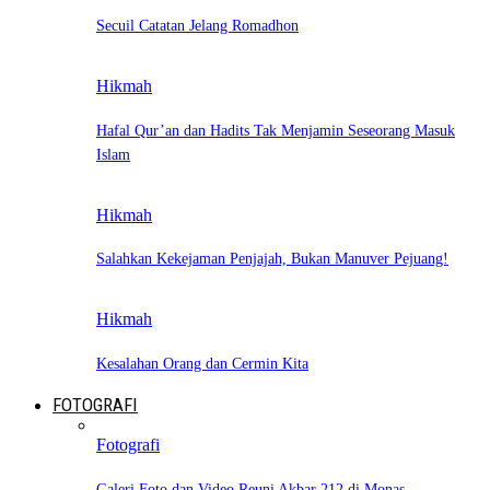
Secuil Catatan Jelang Romadhon
Hikmah
Hafal Qur’an dan Hadits Tak Menjamin Seseorang Masuk
Islam
Hikmah
Salahkan Kekejaman Penjajah, Bukan Manuver Pejuang!
Hikmah
Kesalahan Orang dan Cermin Kita
FOTOGRAFI
Fotografi
Galeri Foto dan Video Reuni Akbar 212 di Monas