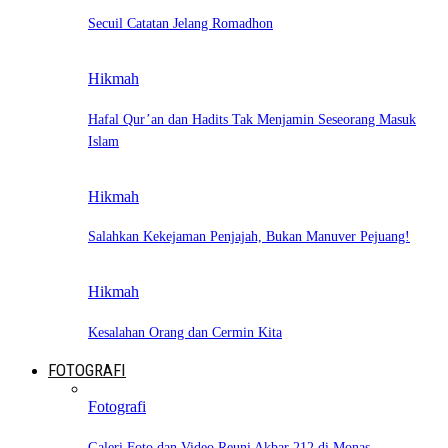
Secuil Catatan Jelang Romadhon
Hikmah
Hafal Qur’an dan Hadits Tak Menjamin Seseorang Masuk
Islam
Hikmah
Salahkan Kekejaman Penjajah, Bukan Manuver Pejuang!
Hikmah
Kesalahan Orang dan Cermin Kita
FOTOGRAFI
Fotografi
Galeri Foto dan Video Reuni Akbar 212 di Monas