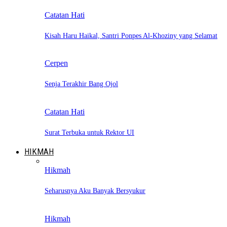
Catatan Hati
Kisah Haru Haikal, Santri Ponpes Al-Khoziny yang Selamat
Cerpen
Senja Terakhir Bang Ojol
Catatan Hati
Surat Terbuka untuk Rektor UI
HIKMAH
Hikmah
Seharusnya Aku Banyak Bersyukur
Hikmah