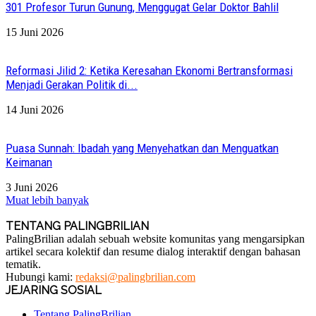
301 Profesor Turun Gunung, Menggugat Gelar Doktor Bahlil
15 Juni 2026
Reformasi Jilid 2: Ketika Keresahan Ekonomi Bertransformasi
Menjadi Gerakan Politik di...
14 Juni 2026
Puasa Sunnah: Ibadah yang Menyehatkan dan Menguatkan
Keimanan
3 Juni 2026
Muat lebih banyak
TENTANG PALINGBRILIAN
PalingBrilian adalah sebuah website komunitas yang mengarsipkan
artikel secara kolektif dan resume dialog interaktif dengan bahasan
tematik.
Hubungi kami:
redaksi@palingbrilian.com
JEJARING SOSIAL
Tentang PalingBrilian