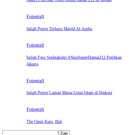
Fotografi
Inilah Potret Terbaru Masjid Al-Aqsha
Fotografi
Inilah Foto Spektakuler #AksiSuperDamai212 Putihkan
Jakarta
Fotografi
Inilah Potret Lautan Massa Umat Islam di Ibukota
Fotografi
The Oasis Kuta, Bali