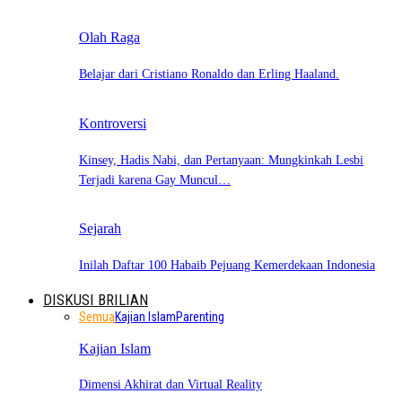
Olah Raga
Belajar dari Cristiano Ronaldo dan Erling Haaland.
Kontroversi
Kinsey, Hadis Nabi, dan Pertanyaan: Mungkinkah Lesbi
Terjadi karena Gay Muncul…
Sejarah
Inilah Daftar 100 Habaib Pejuang Kemerdekaan Indonesia
DISKUSI BRILIAN
Semua
Kajian Islam
Parenting
Kajian Islam
Dimensi Akhirat dan Virtual Reality