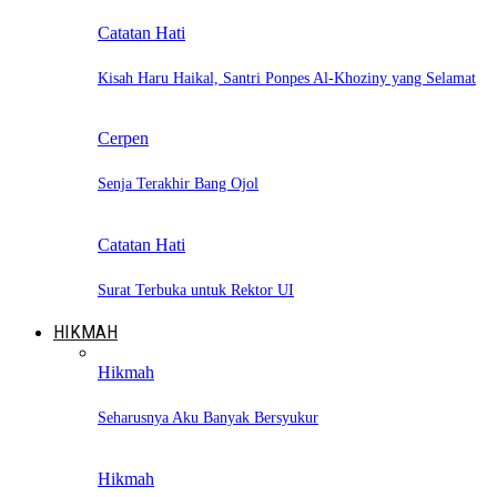
Catatan Hati
Kisah Haru Haikal, Santri Ponpes Al-Khoziny yang Selamat
Cerpen
Senja Terakhir Bang Ojol
Catatan Hati
Surat Terbuka untuk Rektor UI
HIKMAH
Hikmah
Seharusnya Aku Banyak Bersyukur
Hikmah