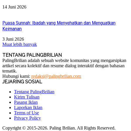
14 Juni 2026
Puasa Sunnah: Ibadah yang Menyehatkan dan Menguatkan
Keimanan
3 Juni 2026
Muat lebih banyak
TENTANG PALINGBRILIAN
PalingBrilian adalah sebuah website komunitas yang mengarsipkan
artikel secara kolektif dan resume dialog interaktif dengan bahasan
tematik.
Hubungi kami:
redaksi@palingbrilian.com
JEJARING SOSIAL
Tentang PalingBrilian
Kirim Tulisan
Pasang Iklan
Laporkan Iklan
Terms of Use
Privacy Policy
Copyright © 2015-2026. Paling Brilian. All Rights Reserved.