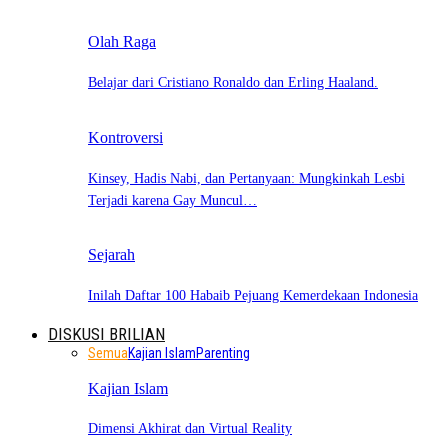
Olah Raga
Belajar dari Cristiano Ronaldo dan Erling Haaland.
Kontroversi
Kinsey, Hadis Nabi, dan Pertanyaan: Mungkinkah Lesbi
Terjadi karena Gay Muncul…
Sejarah
Inilah Daftar 100 Habaib Pejuang Kemerdekaan Indonesia
DISKUSI BRILIAN
Semua
Kajian Islam
Parenting
Kajian Islam
Dimensi Akhirat dan Virtual Reality