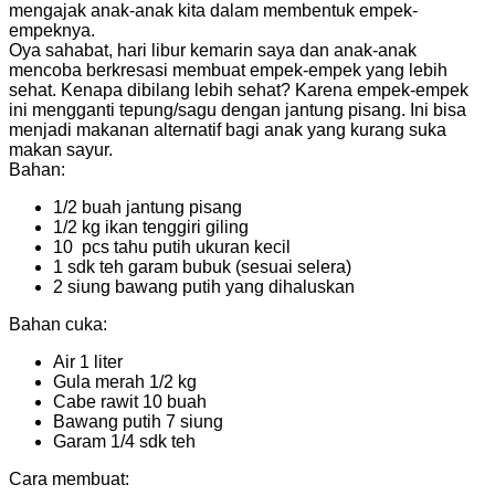
mengajak anak-anak kita dalam membentuk empek-
empeknya.
Oya sahabat, hari libur kemarin saya dan anak-anak
mencoba berkresasi membuat empek-empek yang lebih
sehat. Kenapa dibilang lebih sehat? Karena empek-empek
ini mengganti tepung/sagu dengan jantung pisang. Ini bisa
menjadi makanan alternatif bagi anak yang kurang suka
makan sayur.
Bahan:
1/2 buah jantung pisang
1/2 kg ikan tenggiri giling
10 pcs tahu putih ukuran kecil
1 sdk teh garam bubuk (sesuai selera)
2 siung bawang putih yang dihaluskan
Bahan cuka:
Air 1 liter
Gula merah 1/2 kg
Cabe rawit 10 buah
Bawang putih 7 siung
Garam 1/4 sdk teh
Cara membuat: