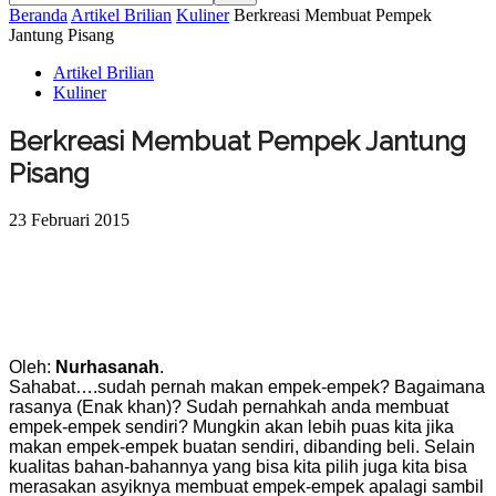
Beranda
Artikel Brilian
Kuliner
Berkreasi Membuat Pempek
Jantung Pisang
Artikel Brilian
Kuliner
Berkreasi Membuat Pempek Jantung
Pisang
23 Februari 2015
Oleh:
Nurhasanah
.
Sahabat….sudah pernah makan empek-empek? Bagaimana
rasanya (Enak khan)? Sudah pernahkah anda membuat
empek-empek sendiri? Mungkin akan lebih puas kita jika
makan empek-empek buatan sendiri, dibanding beli. Selain
kualitas bahan-bahannya yang bisa kita pilih juga kita bisa
merasakan asyiknya membuat empek-empek apalagi sambil