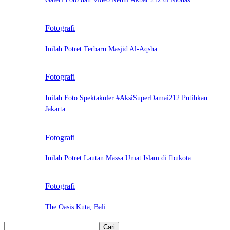
Fotografi
Inilah Potret Terbaru Masjid Al-Aqsha
Fotografi
Inilah Foto Spektakuler #AksiSuperDamai212 Putihkan
Jakarta
Fotografi
Inilah Potret Lautan Massa Umat Islam di Ibukota
Fotografi
The Oasis Kuta, Bali