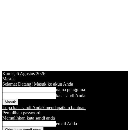
Kamis, 6 Agustus 2026
Masuk
Selamat Datang! Masuk ke akun Anda
nama pengguna
kata sandi Anda
Lupa kata sandi Anda? mendapatkan bantuan
Pemulihan password
Memulihkan kata sandi anda
email Anda