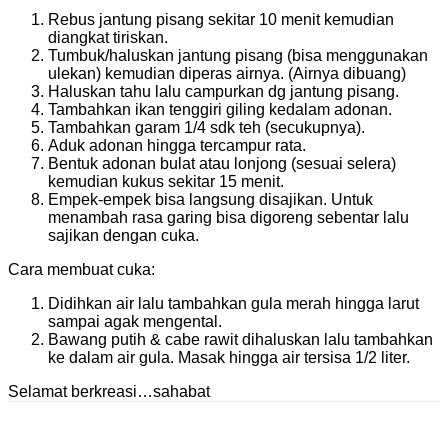
Rebus jantung pisang sekitar 10 menit kemudian
diangkat tiriskan.
Tumbuk/haluskan jantung pisang (bisa menggunakan
ulekan) kemudian diperas airnya. (Airnya dibuang)
Haluskan tahu lalu campurkan dg jantung pisang.
Tambahkan ikan tenggiri giling kedalam adonan.
Tambahkan garam 1/4 sdk teh (secukupnya).
Aduk adonan hingga tercampur rata.
Bentuk adonan bulat atau lonjong (sesuai selera)
kemudian kukus sekitar 15 menit.
Empek-empek bisa langsung disajikan. Untuk
menambah rasa garing bisa digoreng sebentar lalu
sajikan dengan cuka.
Cara membuat cuka:
Didihkan air lalu tambahkan gula merah hingga larut
sampai agak mengental.
Bawang putih & cabe rawit dihaluskan lalu tambahkan
ke dalam air gula. Masak hingga air tersisa 1/2 liter.
Selamat berkreasi…sahabat