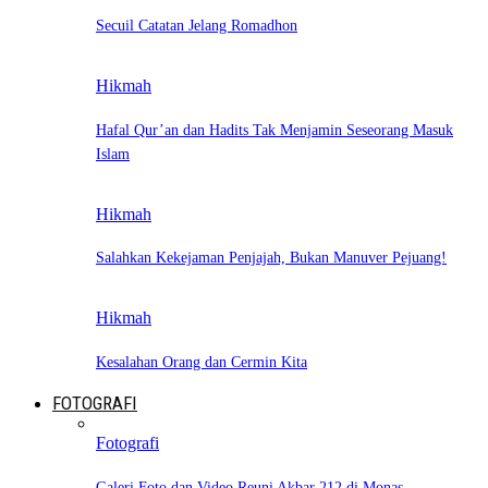
Secuil Catatan Jelang Romadhon
Hikmah
Hafal Qur’an dan Hadits Tak Menjamin Seseorang Masuk
Islam
Hikmah
Salahkan Kekejaman Penjajah, Bukan Manuver Pejuang!
Hikmah
Kesalahan Orang dan Cermin Kita
FOTOGRAFI
Fotografi
Galeri Foto dan Video Reuni Akbar 212 di Monas