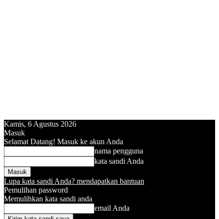
Kamis, 6 Agustus 2026
Masuk
Selamat Datang! Masuk ke akun Anda
nama pengguna
kata sandi Anda
Lupa kata sandi Anda? mendapatkan bantuan
Pemulihan password
Memulihkan kata sandi anda
email Anda