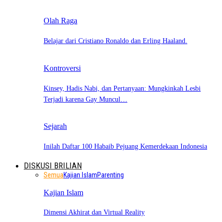
Olah Raga
Belajar dari Cristiano Ronaldo dan Erling Haaland.
Kontroversi
Kinsey, Hadis Nabi, dan Pertanyaan: Mungkinkah Lesbi
Terjadi karena Gay Muncul…
Sejarah
Inilah Daftar 100 Habaib Pejuang Kemerdekaan Indonesia
DISKUSI BRILIAN
Semua
Kajian Islam
Parenting
Kajian Islam
Dimensi Akhirat dan Virtual Reality