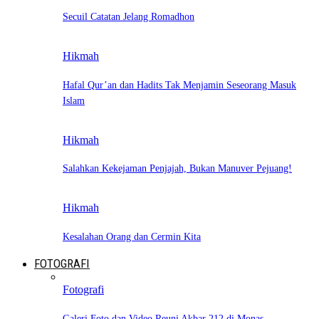
Secuil Catatan Jelang Romadhon
Hikmah
Hafal Qur’an dan Hadits Tak Menjamin Seseorang Masuk
Islam
Hikmah
Salahkan Kekejaman Penjajah, Bukan Manuver Pejuang!
Hikmah
Kesalahan Orang dan Cermin Kita
FOTOGRAFI
Fotografi
Galeri Foto dan Video Reuni Akbar 212 di Monas