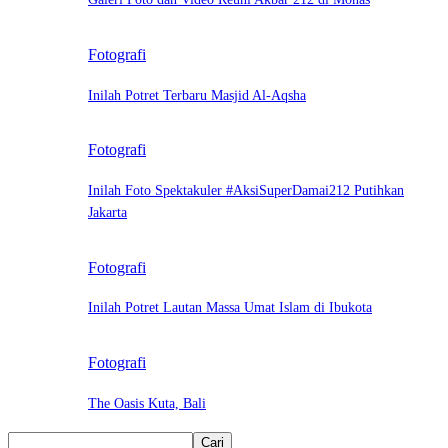
Fotografi
Inilah Potret Terbaru Masjid Al-Aqsha
Fotografi
Inilah Foto Spektakuler #AksiSuperDamai212 Putihkan
Jakarta
Fotografi
Inilah Potret Lautan Massa Umat Islam di Ibukota
Fotografi
The Oasis Kuta, Bali