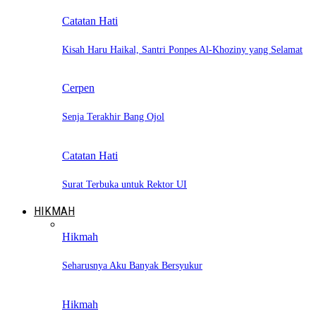
Catatan Hati
Kisah Haru Haikal, Santri Ponpes Al-Khoziny yang Selamat
Cerpen
Senja Terakhir Bang Ojol
Catatan Hati
Surat Terbuka untuk Rektor UI
HIKMAH
Hikmah
Seharusnya Aku Banyak Bersyukur
Hikmah