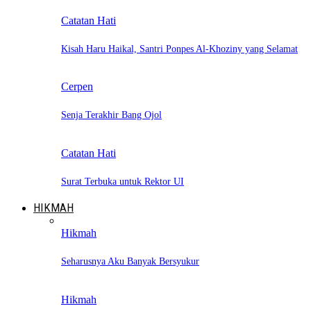
Catatan Hati
Kisah Haru Haikal, Santri Ponpes Al-Khoziny yang Selamat
Cerpen
Senja Terakhir Bang Ojol
Catatan Hati
Surat Terbuka untuk Rektor UI
HIKMAH
Hikmah
Seharusnya Aku Banyak Bersyukur
Hikmah