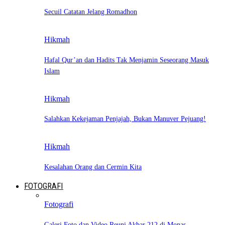
Secuil Catatan Jelang Romadhon
Hikmah
Hafal Qur’an dan Hadits Tak Menjamin Seseorang Masuk
Islam
Hikmah
Salahkan Kekejaman Penjajah, Bukan Manuver Pejuang!
Hikmah
Kesalahan Orang dan Cermin Kita
FOTOGRAFI
Fotografi
Galeri Foto dan Video Reuni Akbar 212 di Monas