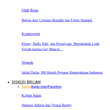
Olah Raga
Belajar dari Cristiano Ronaldo dan Erling Haaland.
Kontroversi
Kinsey, Hadis Nabi, dan Pertanyaan: Mungkinkah Lesbi
Terjadi karena Gay Muncul…
Sejarah
Inilah Daftar 100 Habaib Pejuang Kemerdekaan Indonesia
DISKUSI BRILIAN
Semua
Kajian Islam
Parenting
Kajian Islam
Dimensi Akhirat dan Virtual Reality