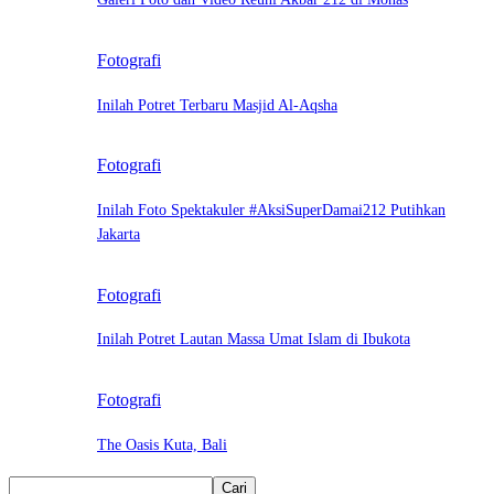
Fotografi
Inilah Potret Terbaru Masjid Al-Aqsha
Fotografi
Inilah Foto Spektakuler #AksiSuperDamai212 Putihkan
Jakarta
Fotografi
Inilah Potret Lautan Massa Umat Islam di Ibukota
Fotografi
The Oasis Kuta, Bali