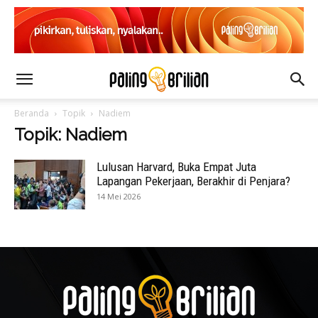
Beranda
Topik
Nadiem
Topik: Nadiem
Lulusan Harvard, Buka Empat Juta
Lapangan Pekerjaan, Berakhir di Penjara?
14 Mei 2026