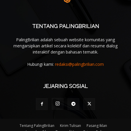
TENTANG PALINGBRILIAN
PalingBrilian adalah sebuah website komunitas yang
mengarsipkan artikel secara kolektif dan resume dialog
interaktif dengan bahasan tematik.
Hubungi kami:
redaksi@palingbrilian.com
JEJARING SOSIAL
Tentang PalingBrilian
Kirim Tulisan
Pasang Iklan