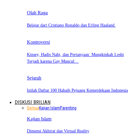
Olah Raga
Belajar dari Cristiano Ronaldo dan Erling Haaland.
Kontroversi
Kinsey, Hadis Nabi, dan Pertanyaan: Mungkinkah Lesbi
Terjadi karena Gay Muncul…
Sejarah
Inilah Daftar 100 Habaib Pejuang Kemerdekaan Indonesia
DISKUSI BRILIAN
Semua
Kajian Islam
Parenting
Kajian Islam
Dimensi Akhirat dan Virtual Reality