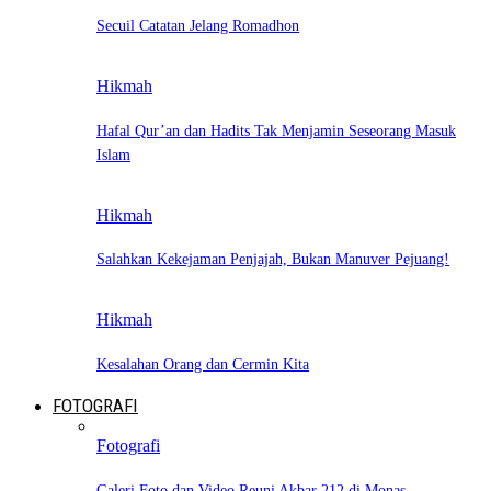
Secuil Catatan Jelang Romadhon
Hikmah
Hafal Qur’an dan Hadits Tak Menjamin Seseorang Masuk
Islam
Hikmah
Salahkan Kekejaman Penjajah, Bukan Manuver Pejuang!
Hikmah
Kesalahan Orang dan Cermin Kita
FOTOGRAFI
Fotografi
Galeri Foto dan Video Reuni Akbar 212 di Monas