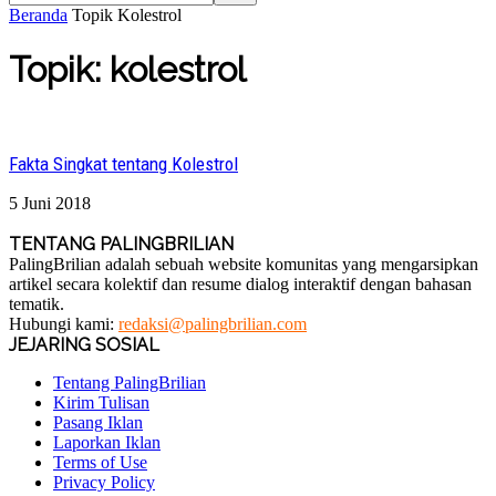
Beranda
Topik
Kolestrol
Topik: kolestrol
Fakta Singkat tentang Kolestrol
5 Juni 2018
TENTANG PALINGBRILIAN
PalingBrilian adalah sebuah website komunitas yang mengarsipkan
artikel secara kolektif dan resume dialog interaktif dengan bahasan
tematik.
Hubungi kami:
redaksi@palingbrilian.com
JEJARING SOSIAL
Tentang PalingBrilian
Kirim Tulisan
Pasang Iklan
Laporkan Iklan
Terms of Use
Privacy Policy