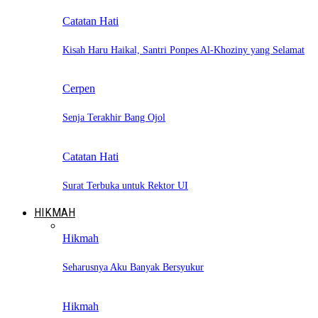
Catatan Hati
Kisah Haru Haikal, Santri Ponpes Al-Khoziny yang Selamat
Cerpen
Senja Terakhir Bang Ojol
Catatan Hati
Surat Terbuka untuk Rektor UI
HIKMAH
Hikmah
Seharusnya Aku Banyak Bersyukur
Hikmah