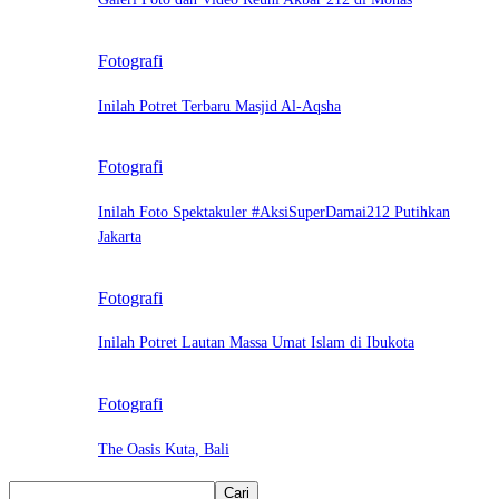
Fotografi
Inilah Potret Terbaru Masjid Al-Aqsha
Fotografi
Inilah Foto Spektakuler #AksiSuperDamai212 Putihkan
Jakarta
Fotografi
Inilah Potret Lautan Massa Umat Islam di Ibukota
Fotografi
The Oasis Kuta, Bali