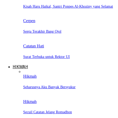
Kisah Haru Haikal, Santri Ponpes Al-Khoziny yang Selamat
Cerpen
Senja Terakhir Bang Ojol
Catatan Hati
Surat Terbuka untuk Rektor UI
HIKMAH
Hikmah
Seharusnya Aku Banyak Bersyukur
Hikmah
Secuil Catatan Jelang Romadhon