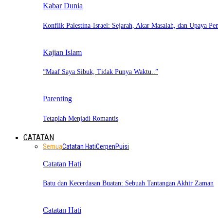
Kabar Dunia
Konflik Palestina-Israel: Sejarah, Akar Masalah, dan Upaya Pe
Kajian Islam
“Maaf Saya Sibuk, Tidak Punya Waktu..”
Parenting
Tetaplah Menjadi Romantis
CATATAN
Semua
Catatan Hati
Cerpen
Puisi
Catatan Hati
Batu dan Kecerdasan Buatan: Sebuah Tantangan Akhir Zaman
Catatan Hati