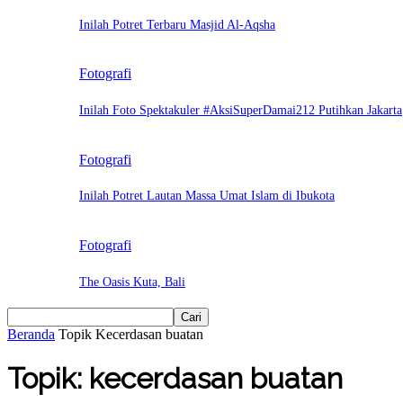
Inilah Potret Terbaru Masjid Al-Aqsha
Fotografi
Inilah Foto Spektakuler #AksiSuperDamai212 Putihkan Jakarta
Fotografi
Inilah Potret Lautan Massa Umat Islam di Ibukota
Fotografi
The Oasis Kuta, Bali
Beranda
Topik
Kecerdasan buatan
Topik: kecerdasan buatan