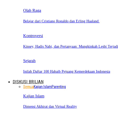
Olah Raga
Belajar dari Cristiano Ronaldo dan Erling Haaland.
Kontroversi
Kinsey, Hadis Nabi, dan Pertanyaan: Mungkinkah Lesbi Terja
Sejarah
Inilah Daftar 100 Habaib Pejuang Kemerdekaan Indonesia
DISKUSI BRILIAN
Semua
Kajian Islam
Parenting
Kajian Islam
Dimensi Akhirat dan Virtual Reality