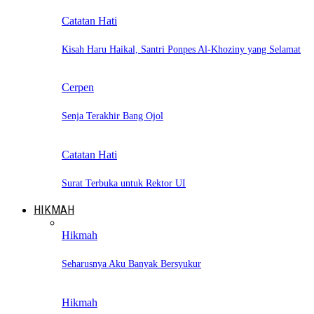
Catatan Hati
Kisah Haru Haikal, Santri Ponpes Al-Khoziny yang Selamat
Cerpen
Senja Terakhir Bang Ojol
Catatan Hati
Surat Terbuka untuk Rektor UI
HIKMAH
Hikmah
Seharusnya Aku Banyak Bersyukur
Hikmah