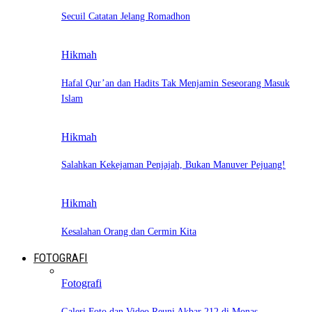
Secuil Catatan Jelang Romadhon
Hikmah
Hafal Qur’an dan Hadits Tak Menjamin Seseorang Masuk
Islam
Hikmah
Salahkan Kekejaman Penjajah, Bukan Manuver Pejuang!
Hikmah
Kesalahan Orang dan Cermin Kita
FOTOGRAFI
Fotografi
Galeri Foto dan Video Reuni Akbar 212 di Monas