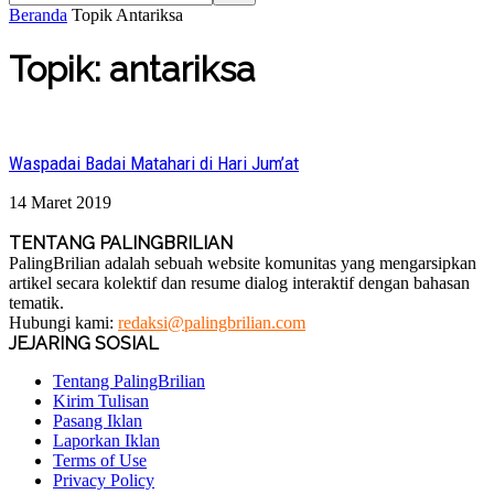
Beranda
Topik
Antariksa
Topik: antariksa
Waspadai Badai Matahari di Hari Jum’at
14 Maret 2019
TENTANG PALINGBRILIAN
PalingBrilian adalah sebuah website komunitas yang mengarsipkan
artikel secara kolektif dan resume dialog interaktif dengan bahasan
tematik.
Hubungi kami:
redaksi@palingbrilian.com
JEJARING SOSIAL
Tentang PalingBrilian
Kirim Tulisan
Pasang Iklan
Laporkan Iklan
Terms of Use
Privacy Policy