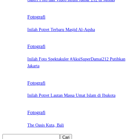
Fotografi
Inilah Potret Terbaru Masjid Al-Aqsha
Fotografi
Inilah Foto Spektakuler #AksiSuperDamai212 Putihkan
Jakarta
Fotografi
Inilah Potret Lautan Massa Umat Islam di Ibukota
Fotografi
The Oasis Kuta, Bali