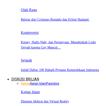
Olah Raga
Belajar dari Cristiano Ronaldo dan Erling Haaland.
Kontroversi
Kinsey, Hadis Nabi, dan Pertanyaan: Mungkinkah Lesbi
Terjadi karena Gay Muncul…
Sejarah
Inilah Daftar 100 Habaib Pejuang Kemerdekaan Indonesia
DISKUSI BRILIAN
Semua
Kajian Islam
Parenting
Kajian Islam
Dimensi Akhirat dan Virtual Reality