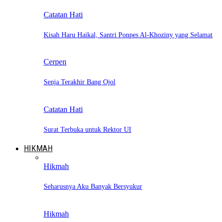
Catatan Hati
Kisah Haru Haikal, Santri Ponpes Al-Khoziny yang Selamat
Cerpen
Senja Terakhir Bang Ojol
Catatan Hati
Surat Terbuka untuk Rektor UI
HIKMAH
Hikmah
Seharusnya Aku Banyak Bersyukur
Hikmah