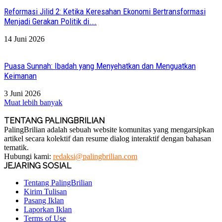
Reformasi Jilid 2: Ketika Keresahan Ekonomi Bertransformasi
Menjadi Gerakan Politik di...
14 Juni 2026
Puasa Sunnah: Ibadah yang Menyehatkan dan Menguatkan
Keimanan
3 Juni 2026
Muat lebih banyak
TENTANG PALINGBRILIAN
PalingBrilian adalah sebuah website komunitas yang mengarsipkan
artikel secara kolektif dan resume dialog interaktif dengan bahasan
tematik.
Hubungi kami:
redaksi@palingbrilian.com
JEJARING SOSIAL
Tentang PalingBrilian
Kirim Tulisan
Pasang Iklan
Laporkan Iklan
Terms of Use