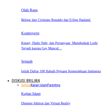
Olah Raga
Belajar dari Cristiano Ronaldo dan Erling Haaland.
Kontroversi
Kinsey, Hadis Nabi, dan Pertanyaan: Mungkinkah Lesbi
Terjadi karena Gay Muncul…
Sejarah
Inilah Daftar 100 Habaib Pejuang Kemerdekaan Indonesia
DISKUSI BRILIAN
Semua
Kajian Islam
Parenting
Kajian Islam
Dimensi Akhirat dan Virtual Reality