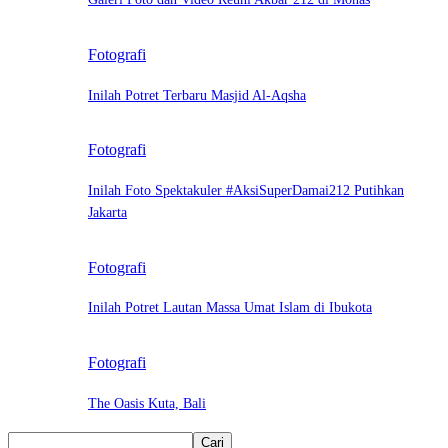
Fotografi
Inilah Potret Terbaru Masjid Al-Aqsha
Fotografi
Inilah Foto Spektakuler #AksiSuperDamai212 Putihkan
Jakarta
Fotografi
Inilah Potret Lautan Massa Umat Islam di Ibukota
Fotografi
The Oasis Kuta, Bali