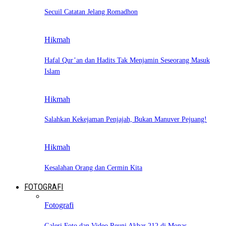
Secuil Catatan Jelang Romadhon
Hikmah
Hafal Qur’an dan Hadits Tak Menjamin Seseorang Masuk
Islam
Hikmah
Salahkan Kekejaman Penjajah, Bukan Manuver Pejuang!
Hikmah
Kesalahan Orang dan Cermin Kita
FOTOGRAFI
Fotografi
Galeri Foto dan Video Reuni Akbar 212 di Monas