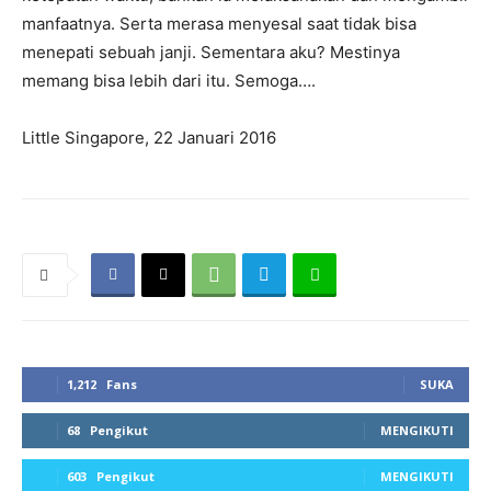
manfaatnya. Serta merasa menyesal saat tidak bisa
menepati sebuah janji. Sementara aku? Mestinya
memang bisa lebih dari itu. Semoga….
Little Singapore, 22 Januari 2016
1,212
Fans
SUKA
68
Pengikut
MENGIKUTI
603
Pengikut
MENGIKUTI