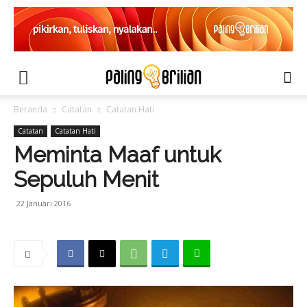
Beranda
Catatan
Catatan Hati
Catatan
Catatan Hati
Meminta Maaf untuk
Sepuluh Menit
22 Januari 2016