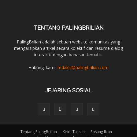
TENTANG PALINGBRILIAN
PalingBrilian adalah sebuah website komunitas yang
mengarsipkan artikel secara kolektif dan resume dialog
interaktif dengan bahasan tematik.
Hubungi kami:
redaksi@palingbrilian.com
JEJARING SOSIAL
Tentang PalingBrilian
Kirim Tulisan
Pasang Iklan