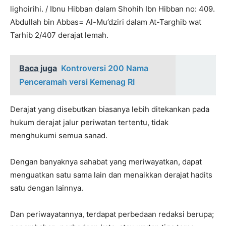
lighoirihi. / Ibnu Hibban dalam Shohih Ibn Hibban no: 409.
Abdullah bin Abbas= Al-Mu’dziri dalam At-Targhib wat
Tarhib 2/407 derajat lemah.
Baca juga
Kontroversi 200 Nama
Penceramah versi Kemenag RI
Derajat yang disebutkan biasanya lebih ditekankan pada
hukum derajat jalur periwatan tertentu, tidak
menghukumi semua sanad.
Dengan banyaknya sahabat yang meriwayatkan, dapat
menguatkan satu sama lain dan menaikkan derajat hadits
satu dengan lainnya.
Dan periwayatannya, terdapat perbedaan redaksi berupa;