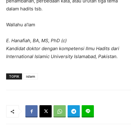
penambahan, perbedaan kata, atau urutan tiga tema
dalam hadits tsb.
Wallahu a’lam
E. Hanafiah, BA, MS, PhD (c)
Kandidat doktor dengan kompetensi Ilmu Hadits dari
International Islamic University Islamabad, Pakistan.
TOPIK
islam