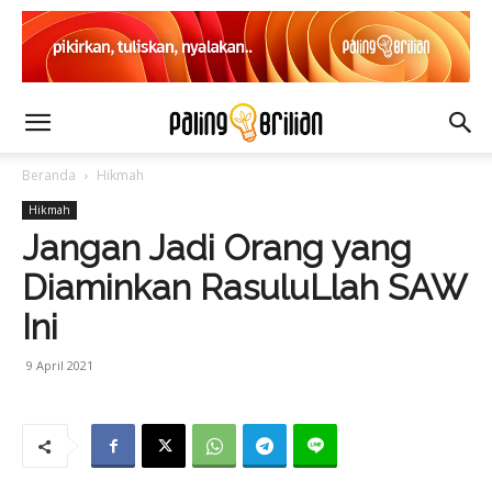
Beranda
Hikmah
Hikmah
Jangan Jadi Orang yang
Diaminkan RasuluLlah SAW
Ini
9 April 2021