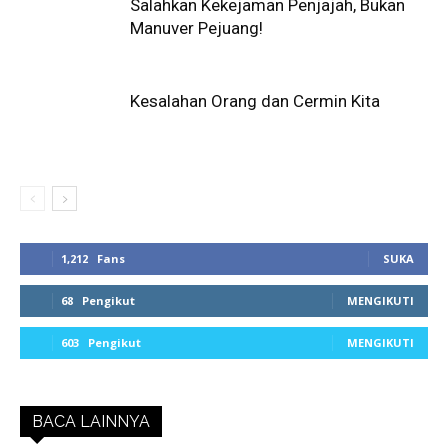
Salahkan Kekejaman Penjajah, Bukan
Manuver Pejuang!
Kesalahan Orang dan Cermin Kita
1,212
Fans
SUKA
68
Pengikut
MENGIKUTI
603
Pengikut
MENGIKUTI
BACA LAINNYA