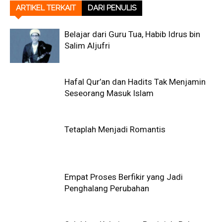
ARTIKEL TERKAIT
DARI PENULIS
Belajar dari Guru Tua, Habib Idrus bin
Salim Aljufri
Hafal Qur’an dan Hadits Tak Menjamin
Seseorang Masuk Islam
Tetaplah Menjadi Romantis
Empat Proses Berfikir yang Jadi
Penghalang Perubahan